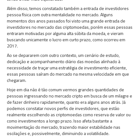
Além disso, temos constatado também a entrada de investidores
pessoa física com outra mentalidade no mercado. Alguns
momentos dos anos passados foi visto uma grande entrada de
investidores no mercado das criptomoedas, porém essas pessoas
entraram motivadas por alguma alta súbita da moeda, e vieram
buscando unicamente o lucro em curto prazo, como ocorreu em
2017.
Ao se depararem com outro contexto, um cenário de estudo,
dedicação e acompanhamento diário das moedas alinhado à
necessidade de traçar uma estratégia de investimento eficiente,
essas pessoas saíram do mercado na mesma velocidade em que
chegaram.
Hoje em dia não é tão comum vermos grandes quantidades de
pessoas ingressando no mercado cripto em busca de um milagre e
de fazer dinheiro rapidamente, quanto era alguns anos atrás. Já
podemos constatar novos perfis de investidores, que estão
realmente escolhendo as criptomoedas como reserva de valor ou
como investimentos a longo prazo. Isso afeta bastante a
movimentação do mercado, trazendo maior estabilidade nas
oscilações e, possivelmente, diminuindo a volatilidade.