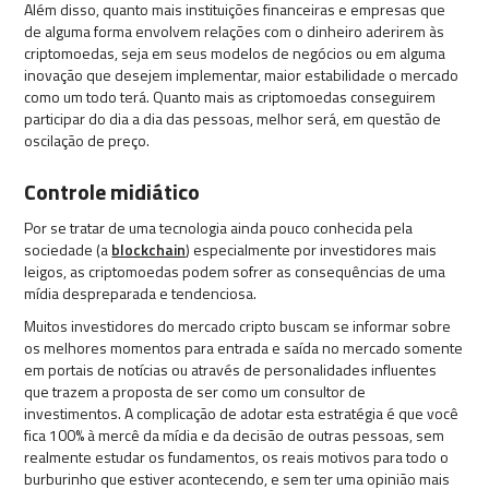
Além disso, quanto mais instituições financeiras e empresas que
de alguma forma envolvem relações com o dinheiro aderirem às
criptomoedas, seja em seus modelos de negócios ou em alguma
inovação que desejem implementar, maior estabilidade o mercado
como um todo terá. Quanto mais as criptomoedas conseguirem
participar do dia a dia das pessoas, melhor será, em questão de
oscilação de preço.
Controle midiático
Por se tratar de uma tecnologia ainda pouco conhecida pela
sociedade (a
blockchain
) especialmente por investidores mais
leigos, as criptomoedas podem sofrer as consequências de uma
mídia despreparada e tendenciosa.
Muitos investidores do mercado cripto buscam se informar sobre
os melhores momentos para entrada e saída no mercado somente
em portais de notícias ou através de personalidades influentes
que trazem a proposta de ser como um consultor de
investimentos. A complicação de adotar esta estratégia é que você
fica 100% à mercê da mídia e da decisão de outras pessoas, sem
realmente estudar os fundamentos, os reais motivos para todo o
burburinho que estiver acontecendo, e sem ter uma opinião mais