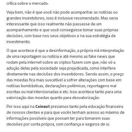
crítica sobre o mercado.
Veja bem, não é que você não pode acompanhar as notícias ou
grandes investidores, isso é inclusive recomendado. Mas seria
interessante que isso realmente não passasse de um
acompanhamento e que você conseguisse tomar suas próprias
decisões, com base nos seus objetivos e na sua estratégia de
investimento.
O que acontece é que a desinformação, a própria má interpretação
de uma reportagem ou notícia e até mesmo as fake news que
rodam pela internet sobre as criptos fazem com que, não só a
adoção delas pela sociedade seja prejudicada, como interfere
diretamente nas decisões dos investidores. Sendo assim, o preço
das moedas fica mais suscetível a sofrer alterações com base em
notícias bombásticas, declarações polêmicas, reportagens mal
escritas ou mal intencionadas e etc. Isso acontece tanto para uma
valorização das moedas quanto para desvalorização.
Por isso aqui na
Coinext
prezamos tanto pela educação financeira
de nossos clientes e para que vocês tenham acesso ao máximo de
informações possíveis que possam ter para tomarem suas
decisões por conta própria, com confiança e seguros de si.