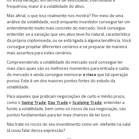
frequência, maior é a volatilidade do ativo.
Mas afinal, o que isso realmente nos mostra? Por meio de uma
análise de volatilidade, você enquanto investidor consegue ter um
entendimento muito mais concreto do mercado. Você consegue
entender se a variação que seu ativo teve foi natural, característica
da própria criptomoeda, ou se está ligada à alguma tendência. Você
consegue projetar diferentes cenários e se preparar de maneira
mais assertiva para estes cenários.
Compreendendo a volatilidade do mercado você consegue ter
mais claro quais são os melhores momentos para entrada e saída
do mercado e ainda consegue mensurar
o risco
que tal operação
possui. Este é um dos maiores pontos fortes do estudo da
volatilidade.
Para aqueles que praticam negociações de curto e médio prazo,
como o
Swing Trade
,
Day Trade
e
Scalping Trade
, entender a
fundo a volatilidade, bem como os riscos da sua negociação, são
pontos fundamentais para ter mais chances de ter lucro.
Não trate os riscos do seu investimento como um elefante na sala!
Já ouviu falar dessa expressão?