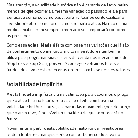
Mas atenção, a volatilidade histórica não é garantia de lucro, muito
menos de que ocorrerá a mesma variação do passado, ela é para
ser usada somente como base, para nortear ou contextualizar o
investidor sobre como foi o último ano para o ativo. Ela não é uma
medida exata e nem sempre o mercado se comportará conforme
as previsões.
Como essa
volatilidade
é feita com base nas variações que já são
de conhecimento do mercado, muitos investidores também a
utiliza para programar suas ordens de venda nos mecanismos de
Stop Loss e Stop Gain, pois você consegue extrair os topos e
fundos do ativo e estabelecer as ordens com base nesses valores.
Volatilidade implícita
A
volatilidade implícita
é uma estimativa para sabermos o preço
que o ativo terá no futuro. Seu cálculo é feito com base na
volatilidade histórica, ou seja, a partir das movimentações de preço
que o ativo teve, é possível ter uma ideia do que acontecerá no
futuro.
Novamente, a partir desta volatilidade histórica os investidores
podem tentar estimar qual será o comportamento do ativo no