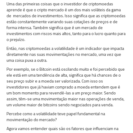
Uma das primeiras coisas que o investidor de criptomoedas
aprende é que o cripto mercado é um dos mais voláteis da gama
de mercados de investimentos. Isso significa que as criptomoedas
estão constantemente variando suas cotações de preços e de
forma intensa. Também significa que é um mercado de
investimentos com riscos mais altos, tanto para o lucro quanto para
o prejuízo.
Então, nas criptomoedas a volatilidade é um indicador que impacta
diretamente nas suas movimentações no mercado, uma vez que
uma coisa puxa a outra.
Por exemplo, se o Bitcoin está oscilando muito e foi percebido que
ele está em uma tendência de alta, significa que há chances de o
seu preço subir e a moeda ser valorizada. Com isso os
investidores que já haviam comprado a moeda entendem que é
um bom momento para revendê-las a um preço maior. Sendo
assim, têm-se uma movimentação maior nas operações de venda,
um volume maior de bitcoins sendo negociados para venda.
Percebe como a volatilidade teve papel fundamental na
movimentação do mercado?
Agora vamos entender quais são os fatores que influenciam na