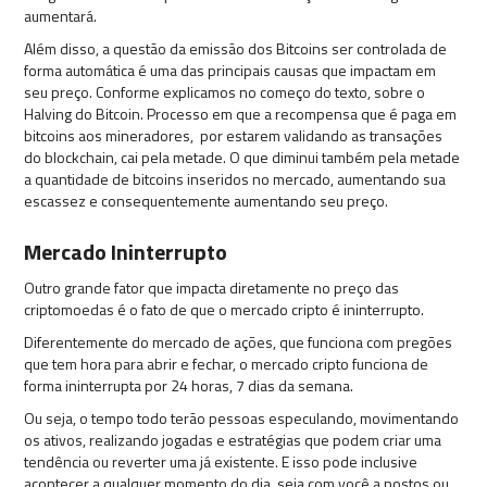
aumentará.
Além disso, a questão da emissão dos Bitcoins ser controlada de
forma automática é uma das principais causas que impactam em
seu preço. Conforme explicamos no começo do texto, sobre o
Halving do Bitcoin. Processo em que a recompensa que é paga em
bitcoins aos mineradores, por estarem validando as transações
do blockchain, cai pela metade. O que diminui também pela metade
a quantidade de bitcoins inseridos no mercado, aumentando sua
escassez e consequentemente aumentando seu preço.
Mercado Ininterrupto
Outro grande fator que impacta diretamente no preço das
criptomoedas é o fato de que o mercado cripto é ininterrupto.
Diferentemente do mercado de ações, que funciona com pregões
que tem hora para abrir e fechar, o mercado cripto funciona de
forma ininterrupta por 24 horas, 7 dias da semana.
Ou seja, o tempo todo terão pessoas especulando, movimentando
os ativos, realizando jogadas e estratégias que podem criar uma
tendência ou reverter uma já existente. E isso pode inclusive
acontecer a qualquer momento do dia, seja com você a postos ou