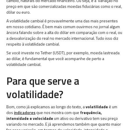
câmbio, naturais do mercado financeiro. Ou seja, é a variação no
preço em que são comercializadas moedas fiduciárias como o real,
dólar ou euro.
A volatilidade cambial é provavelmente uma das mais presentes
em nosso cotidiano. É bem mais comum ouvirmos no jornal algum
âncora falando sobre a alta do dólar em comparação com o real, ou
a desvalorização do real no mercado internacional. Tudo isso diz
respeito à volatilidade cambial.
Se você investe no Tether (USDT), por exemplo, moeda lastreada
ao dólar, é fundamental que você acompanhe de perto a
volatilidade cambial.
Para que serve a
volatilidade?
Bom, como já explicamos ao longo do texto, a
volatilidade
é um
dos
indicadores
que nos mostra com que
frequência,
intensidade e velocidade
um ativo ou derivativo tem seu preço
variando no mercado. E já aprendemos também que quanto maior
for essa variação, em termos de velocidade, intensidade e