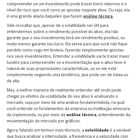
compreender se um investimento pode trazer bons retornos e o
nível de risco que você corre ao apostar naquele ativo. Ou seja, ela
é uma grande aliada daqueles que fazem
análise técnica
.
Vale ressaltar que, apesar de a volatilidade ser útil para
entendermos sobre o rendimento possível do ativo, ela não
garante que o seu investimento terá um rendimento positivo, ou
muito menos garante seu lucro. Ela serve para que você não fique
perdido como cego em tiroteio, fazendo simplesmente apostas
nos seus investimentos. Entender a volatilidade vai te trazer maior
lucidez para compreender se a movimentação que o ativo teve é
natural de suas propriedades características, ou se ele está
simplesmente seguindo uma tendência, que pode ser de baixa ou
de alta.
Mas, a melhor maneira de realmente entender até onde pode
chegar os efeitos da volatilidade do seu ativo é analisando o
mercado, seja por meio de uma análise fundamentalista, na qual
você entende os fundamentos da empresa ou instituição emissora
da criptomoeda, ou por meio da
análise técnica
, entendimento da
movimentação do mercado por gráficos.
Agora, falando em termos mais técnicos, a
volatilidade
é a variável
que busca analisar a intensidade, a frequência e a velocidade com