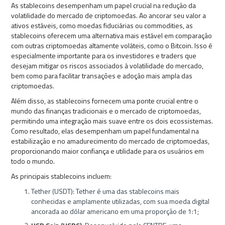
As stablecoins desempenham um papel crucial na redução da
volatilidade do mercado de criptomoedas. Ao ancorar seu valor a
ativos estáveis, como moedas fiduciárias ou commodities, as
stablecoins oferecem uma alternativa mais estável em comparação
com outras criptomoedas altamente voláteis, como o Bitcoin. Isso é
especialmente importante para os investidores e traders que
desejam mitigar os riscos associados à volatilidade do mercado,
bem como para facilitar transações e adoção mais ampla das
criptomoedas.
Além disso, as stablecoins fornecem uma ponte crucial entre o
mundo das finanças tradicionais e o mercado de criptomoedas,
permitindo uma integração mais suave entre os dois ecossistemas.
Como resultado, elas desempenham um papel fundamental na
estabilização e no amadurecimento do mercado de criptomoedas,
proporcionando maior confiança e utilidade para os usuários em
todo o mundo.
As principais stablecoins incluem:
Tether (USDT): Tether é uma das stablecoins mais
conhecidas e amplamente utilizadas, com sua moeda digital
ancorada ao dólar americano em uma proporção de 1:1;