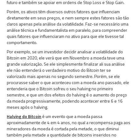
futuro e também se apoiar em ordens de Stop Loss e Stop Gain.
Porém, os ativos têm diversos outros fatores que influenciam
diretamente em seus preços, e nem sempre estes fatores são tão
claros apenas pela análise da volatilidade. Faz-se necessário uma
análise técnica e fundamentalista em paralelo, para compreender
quais fatores que influenciaram no ativo para que ele tivesse tal
comportamento.
Por exemplo, se um investidor decidir analisar a volatilidade do
Bitcoin em 2020, ele verá que em Novembro a moeda teve uma
grande valorização. Se ele simplesmente finalizar ali sua análise
ele não entenderá o verdadeiro motivo do Bitcoin ter se
valorizado mais apenas no segundo semestre. Porém, se ele
procurasse saber o que aconteceu com a moeda ano passado, ele
entenderia que o Bitcoin sofreu o seu halving no primeiro
semestre, e que um dos efeitos do halving é o aumento do preço
da moeda progressivamente, podendo acontecer entre 6 e 16
meses após o halving.
Halving do Bitcoin
é um evento que a moeda passa
aproximadamente de 4 em 4 anos, no qual a recompensa paga aos
mineradores da moeda é cortada pela metade, o que diminui
também pela metade a quantidade de bitcoins inseridos no