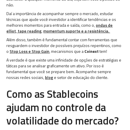
não.
Daí a importância de acompanhar sempre o mercado, estudar
técnicas que ajude você investidor a identificar tendências e os
melhores momentos para entrada e saída, como o,
ondas de
elliot
,
tape reading
,
momentum
,
suporte e a resistência.
Além disso, também é fundamental contar com ferramentas que
resguardem o investidor de possíveis prejuízos repentinos, como
o
Stop Loss e Stop Gain
, mecanismos que a
Coinext
tem!
A verdade é que existe uma infinidade de opções de estratégias e
táticas para se analisar graficamente um ativo. Por isso é
fundamental que você se prepare bem. Acompanhe sempre
nossas redes sociais,
blog
e setor de educação do cliente.
Como as Stablecoins
ajudam no controle da
volatilidade do mercado?