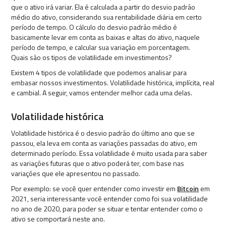
que o ativo irá variar. Ela é calculada a partir do desvio padrão
médio do ativo, considerando sua rentabilidade diária em certo
período de tempo. O cálculo do desvio padrão médio é
basicamente levar em conta as baixas e altas do ativo, naquele
período de tempo, e calcular sua variação em porcentagem.
Quais são os tipos de volatilidade em investimentos?
Existem 4 tipos de volatilidade que podemos analisar para
embasar nossos investimentos. Volatilidade histórica, implícita, real
e cambial. A seguir, vamos entender melhor cada uma delas.
Volatilidade histórica
Volatilidade histórica é o desvio padrão do último ano que se
passou, ela leva em conta as variações passadas do ativo, em
determinado período. Essa volatilidade é muito usada para saber
as variações futuras que o ativo poderá ter, com base nas
variações que ele apresentou no passado.
Por exemplo: se você quer entender como investir em
Bitcoin
em
2021, seria interessante você entender como foi sua volatilidade
no ano de 2020, para poder se situar e tentar entender como o
ativo se comportará neste ano.