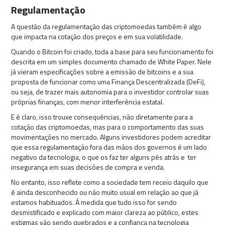
Regulamentação
A questão da regulamentação das criptomoedas também é algo
que impacta na cotação dos preços e em sua volatilidade.
Quando o Bitcoin foi criado, toda a base para seu funcionamento foi
descrita em um simples documento chamado de White Paper. Nele
já vieram especificações sobre a emissão de bitcoins e a sua
proposta de funcionar como uma Finança Descentralizada (DeFi),
ou seja, de trazer mais autonomia para o investidor controlar suas
próprias finanças, com menor interferência estatal.
E é claro, isso trouxe consequências, não diretamente para a
cotação das criptomoedas, mas para o comportamento das suas
movimentações no mercado. Alguns investidores podem acreditar
que essa regulamentação fora das mãos dos governos é um lado
negativo da tecnologia, o que os faz ter alguns pés atrás e ter
insegurança em suas decisões de compra e venda.
No entanto, isso reflete como a sociedade tem receio daquilo que
é ainda desconhecido ou não muito usual em relação ao que já
estamos habituados. À medida que tudo isso for sendo
desmistificado e explicado com maior clareza ao público, estes
estigmas vão sendo quebrados e a confiança na tecnologia