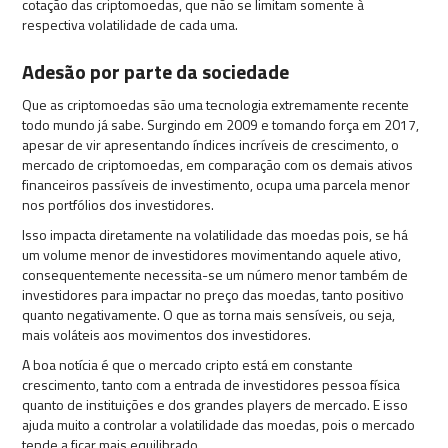
cotação das criptomoedas, que não se limitam somente à
respectiva volatilidade de cada uma.
Adesão por parte da sociedade
Que as criptomoedas são uma tecnologia extremamente recente
todo mundo já sabe. Surgindo em 2009 e tomando força em 2017,
apesar de vir apresentando índices incríveis de crescimento, o
mercado de criptomoedas, em comparação com os demais ativos
financeiros passíveis de investimento, ocupa uma parcela menor
nos portfólios dos investidores.
Isso impacta diretamente na volatilidade das moedas pois, se há
um volume menor de investidores movimentando aquele ativo,
consequentemente necessita-se um número menor também de
investidores para impactar no preço das moedas, tanto positivo
quanto negativamente. O que as torna mais sensíveis, ou seja,
mais voláteis aos movimentos dos investidores.
A boa notícia é que o mercado cripto está em constante
crescimento, tanto com a entrada de investidores pessoa física
quanto de instituições e dos grandes players de mercado. E isso
ajuda muito a controlar a volatilidade das moedas, pois o mercado
tende a ficar mais equilibrado.