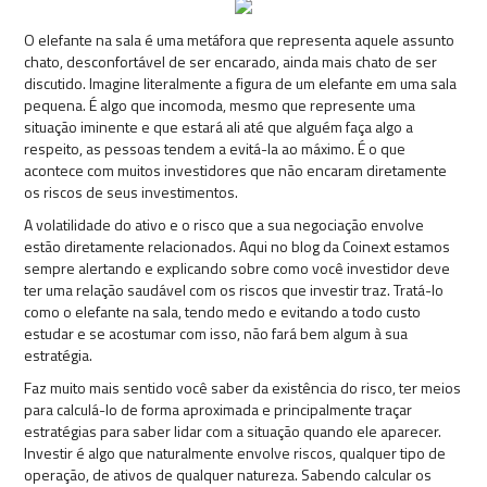
O elefante na sala é uma metáfora que representa aquele assunto
chato, desconfortável de ser encarado, ainda mais chato de ser
discutido. Imagine literalmente a figura de um elefante em uma sala
pequena. É algo que incomoda, mesmo que represente uma
situação iminente e que estará ali até que alguém faça algo a
respeito, as pessoas tendem a evitá-la ao máximo. É o que
acontece com muitos investidores que não encaram diretamente
os riscos de seus investimentos.
A volatilidade do ativo e o risco que a sua negociação envolve
estão diretamente relacionados. Aqui no blog da Coinext estamos
sempre alertando e explicando sobre como você investidor deve
ter uma relação saudável com os riscos que investir traz. Tratá-lo
como o elefante na sala, tendo medo e evitando a todo custo
estudar e se acostumar com isso, não fará bem algum à sua
estratégia.
Faz muito mais sentido você saber da existência do risco, ter meios
para calculá-lo de forma aproximada e principalmente traçar
estratégias para saber lidar com a situação quando ele aparecer.
Investir é algo que naturalmente envolve riscos, qualquer tipo de
operação, de ativos de qualquer natureza. Sabendo calcular os