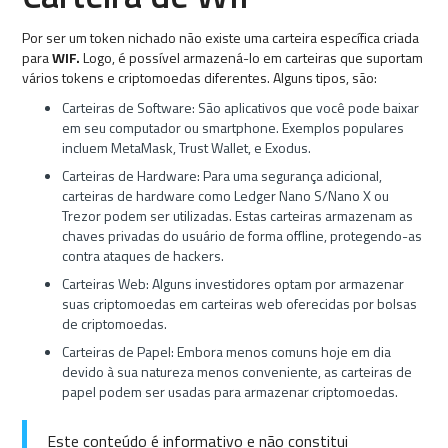
Por ser um token nichado não existe uma carteira específica criada
para
WIF.
Logo, é possível armazená-lo em carteiras que suportam
vários tokens e criptomoedas diferentes. Alguns tipos, são:
Carteiras de Software: São aplicativos que você pode baixar
em seu computador ou smartphone. Exemplos populares
incluem MetaMask, Trust Wallet, e Exodus.
Carteiras de Hardware: Para uma segurança adicional,
carteiras de hardware como Ledger Nano S/Nano X ou
Trezor podem ser utilizadas. Estas carteiras armazenam as
chaves privadas do usuário de forma offline, protegendo-as
contra ataques de hackers.
Carteiras Web: Alguns investidores optam por armazenar
suas criptomoedas em carteiras web oferecidas por bolsas
de criptomoedas.
Carteiras de Papel: Embora menos comuns hoje em dia
devido à sua natureza menos conveniente, as carteiras de
papel podem ser usadas para armazenar criptomoedas.
Este conteúdo é informativo e não constitui