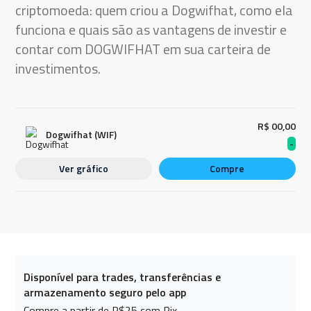
criptomoeda: quem criou a Dogwifhat, como ela
funciona e quais são as vantagens de investir e
contar com DOGWIFHAT em sua carteira de
investimentos.
R$ 00,00
Dogwifhat (WIF)
-
Ver gráfico
Compre
Disponível para trades, transferências e
armazenamento seguro pelo app
Compre a partir de R$25 com Pix