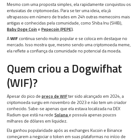
Mesmo com uma proposta simples, ela rapidamente conquistou os
entusiatas de criptomoedas. Para se ter uma ideia, ela já
ultrapassou em número de trades em 24h outras memecoins mais
antigas e conhecidas pela comunidade, como Shiba Inu (SHIB),
Baby Doge Coin
e
Pepecoin (PEPE)
.
A
WIF
continua sendo muito popular e se coloca em destaque no
mercado. Isso mostra que, mesmo sendo uma criptomoeda meme,
ela reflete a confiança da comunidade no potencial da moeda.
Quem criou a Dogwifhat
(WIF)?
Apesar do pico de
preço de WIF
ter sido alcançado em 2024, a
criptomoeda surgiu em novembro de 2023 e não tem um criador
conhecido. Sabe-se apenas que ela estava localizada na DEX
Radium que está na rede
Solana
e possuía apenas poucos
milhares de dólares em liquidez.
Ela ganhou popularidade após as exchanges Kucoin e Binance
começarem a negociar o token em suas plataformas no início de