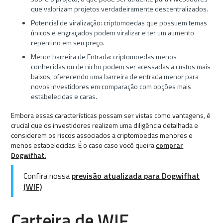
que valorizam projetos verdadeiramente descentralizados.
Potencial de viralização: criptomoedas que possuem temas
únicos e engraçados podem viralizar e ter um aumento
repentino em seu preço.
Menor barreira de Entrada: criptomoedas menos
conhecidas ou de nicho podem ser acessadas a custos mais
baixos, oferecendo uma barreira de entrada menor para
novos investidores em comparação com opções mais
estabelecidas e caras.
Embora essas características possam ser vistas como vantagens, é
crucial que os investidores realizem uma diligência detalhada e
considerem os riscos associados a criptomoedas menores e
menos estabelecidas. É o caso caso você queira
comprar
Dogwifhat.
Confira nossa
previsão atualizada para Dogwifhat
(WIF)
Carteira de WIF