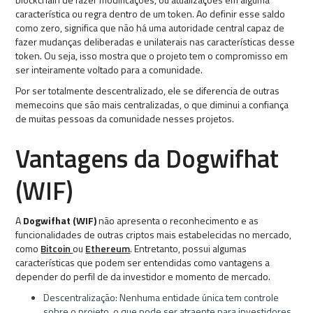
característica ou regra dentro de um token. Ao definir esse saldo
como zero, significa que não há uma autoridade central capaz de
fazer mudanças deliberadas e unilaterais nas características desse
token. Ou seja, isso mostra que o projeto tem o compromisso em
ser inteiramente voltado para a comunidade.
Por ser totalmente descentralizado, ele se diferencia de outras
memecoins que são mais centralizadas, o que diminui a confiança
de muitas pessoas da comunidade nesses projetos.
Vantagens da Dogwifhat
(WIF)
A
Dogwifhat (WIF)
não apresenta o reconhecimento e as
funcionalidades de outras criptos mais estabelecidas no mercado,
como
Bitcoin
ou
Ethereum
. Entretanto, possui algumas
características que podem ser entendidas como vantagens a
depender do perfil de da investidor e momento de mercado.
Descentralização: Nenhuma entidade única tem controle
sobre o projeto, o que pode ser atraente para investidores