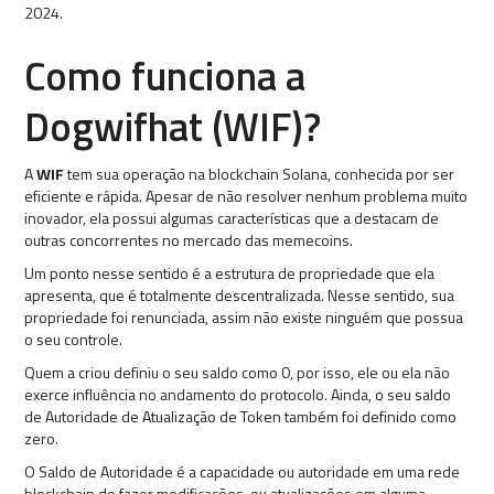
2024.
Como funciona a
Dogwifhat (WIF)?
A
WIF
tem sua operação na blockchain Solana, conhecida por ser
eficiente e rápida. Apesar de não resolver nenhum problema muito
inovador, ela possui algumas características que a destacam de
outras concorrentes no mercado das memecoins.
Um ponto nesse sentido é a estrutura de propriedade que ela
apresenta, que é totalmente descentralizada. Nesse sentido, sua
propriedade foi renunciada, assim não existe ninguém que possua
o seu controle.
Quem a criou definiu o seu saldo como 0, por isso, ele ou ela não
exerce influência no andamento do protocolo. Ainda, o seu saldo
de Autoridade de Atualização de Token também foi definido como
zero.
O Saldo de Autoridade é a capacidade ou autoridade em uma rede
blockchain de fazer modificações, ou atualizações em alguma