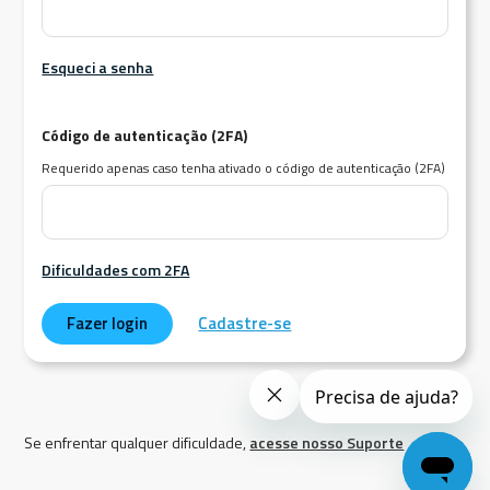
Esqueci a senha
Código de autenticação (2FA)
Requerido apenas caso tenha ativado o código de autenticação (2FA)
Dificuldades com 2FA
Fazer login
Cadastre-se
Se enfrentar qualquer dificuldade,
acesse nosso Suporte