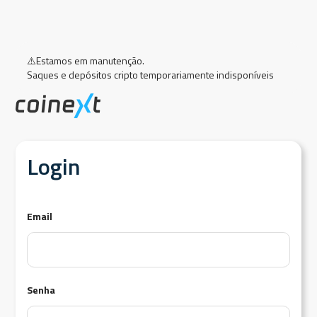
⚠️
Estamos em manutenção.
Saques e depósitos cripto temporariamente indisponíveis
Login
Email
Senha