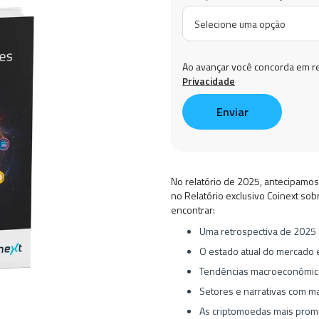
Ao avançar você concorda em r
Privacidade
No relatório de 2025, antecipamos
no Relatório exclusivo Coinext sob
encontrar:
Uma retrospectiva de 2025 
O estado atual do mercado e
Tendências macroeconômicas
Setores e narrativas com ma
As criptomoedas mais prom