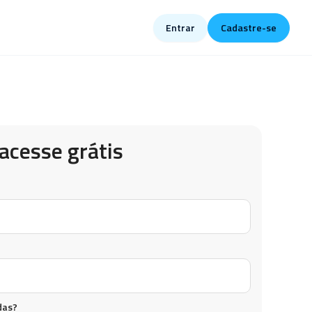
Entrar
Cadastre-se
acesse grátis
das?