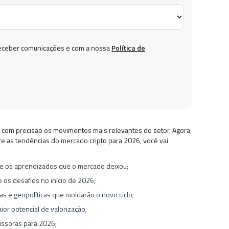
eceber comunicações e com a nossa
Política de
 com precisão os movimentos mais relevantes do setor. Agora,
re as tendências do mercado cripto para 2026, você vai
e os aprendizados que o mercado deixou;
 os desafios no início de 2026;
 e geopolíticas que moldarão o novo ciclo;
ior potencial de valorização;
issoras para 2026;