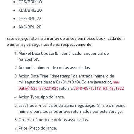
EOS/BRL: 18
XLM/BRL: 20
CHZ/BRL: 22
AXS/BRL: 28
Este serviço retorna um array de ances em nosso book. Cada item
é um array os seguintes itens, respectivamente:
Market Data Update ID: Identificador sequencial do
"snapshot".
Accounts: número de contas associadas
Action Date Time: "timestamp" da entrada (número de
milisegundos desde 01/01/1970). Ex: em javascript,
new
retorna
Date(1526407423102)
2018-05-15T18:03:43.102Z
Action Type: tipo do lance.
Last Trade Price: valor da última negociação. Sim, é o mesmo
número para todas os arrays retornados por este serviço.
Orders: número de ordens associadas.
Price: Preço do lance.