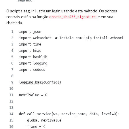
O script a seguir ilustra um login usando este método. Os pontos
centrais estão na função
e em sua
create_sha256_signature
chamada.
import json
import websocket  # Instale com "pip install websocket
import time
import hmac
import hashlib
import logging
import codecs
logging.basicConfig()
nextIvalue = 0
def call_service(ws, service_name, data, level=0):
    global nextIvalue
    frame = {