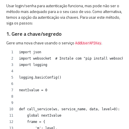
Usar login/senha para autenticação funciona, mas pode não ser o
método mais adequado para a o seu caso de uso. Como alternativa,
temos a opção da autenticação via chaves. Para usar este método,
siga os passos:
1. Gere a chave/segredo
Gere uma nova chave usando o serviço
.
AddUserAPIKey
import json
import websocket  # Instale com "pip install websocket
import logging
logging.basicConfig()
nextIvalue = 0
def call_service(ws, service_name, data, level=0):
    global nextIvalue
    frame = {
        'm': level,