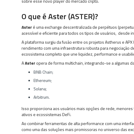
sobre esse novo player do mercado cripto.
O que é Aster (ASTER)?
Aster
é uma exchange descentralizada de perpétuos (perpetu
acessível e eficiente para todos os tipos de usuários, desde ini
A plataforma surgiu da fusão entre os projetos Astherus e APX
rendimento com uma infraestrutura robusta para negociação de 
ecossistema completo que une liquidez, performance e usabil
A
Aster
opera de forma multichain, integrando-se a algumas da
BNB Chain;
Ethereum;
Solana;
Arbitrum.
Isso proporciona aos usuários mais opções de rede, menores t
ativos e ecossistemas DeFi.
Ao combinar ferramentas de alta performance com uma interfa
como uma das soluções mais promissoras no universo das exc