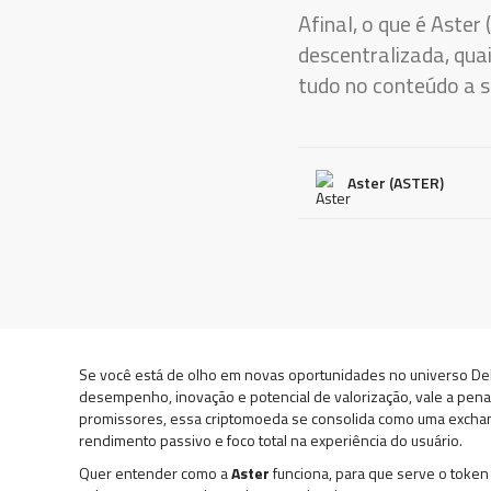
Afinal, o que é Aste
descentralizada, qua
tudo no conteúdo a s
Aster (ASTER)
Se você está de olho em novas oportunidades no universo De
desempenho, inovação e potencial de valorização, vale a pen
promissores, essa criptomoeda se consolida como uma exchang
rendimento passivo e foco total na experiência do usuário.
Quer entender como a
Aster
funciona, para que serve o toke