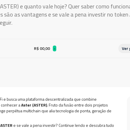
r (ASTER) e quanto vale hoje? Quer saber como funcio
is são as vantagens e se vale a pena investir no to
eguir.
R$ 00,00
-
Ver 
Fi e busca uma plataforma descentralizada que combine
a conhecer a
Aster (ASTER)
. Fruto da fusão entre dois projetos
e perpétua multichain que alia tecnologia de ponta, geração de
n
ASTER
e se vale a pena investir? Continue lendo e descubra tudo