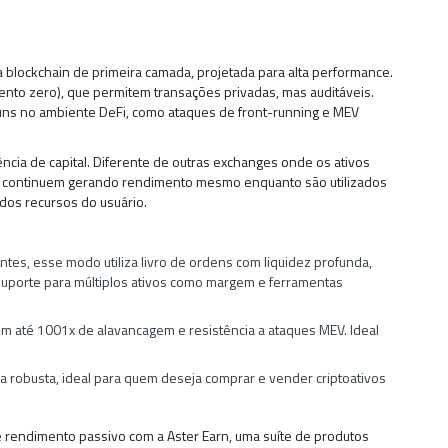
a blockchain de primeira camada, projetada para alta performance.
nto zero), que permitem transações privadas, mas auditáveis.
uns no ambiente DeFi, como ataques de front-running e MEV
ência de capital. Diferente de outras exchanges onde os ativos
 continuem gerando rendimento mesmo enquanto são utilizados
dos recursos do usuário.
ntes, esse modo utiliza livro de ordens com liquidez profunda,
 suporte para múltiplos ativos como margem e ferramentas
m até 1001x de alavancagem e resistência a ataques MEV. Ideal
ra robusta, ideal para quem deseja comprar e vender criptoativos
 rendimento passivo com a Aster Earn, uma suíte de produtos