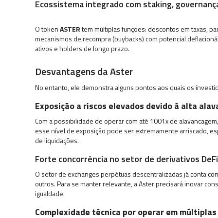
Ecossistema integrado com staking, governan
O token
ASTER
tem múltiplas funções: descontos em taxas, p
mecanismos de recompra (buybacks) com potencial deflacionário
ativos e holders de longo prazo.
Desvantagens da Aster
No entanto, ele demonstra alguns pontos aos quais os investi
Exposição a riscos elevados devido à alta al
Com a possibilidade de operar com até 1001x de alavancagem, 
esse nível de exposição pode ser extremamente arriscado, es
de liquidações.
Forte concorrência no setor de derivativos DeFi
O setor de exchanges perpétuas descentralizadas já conta co
outros. Para se manter relevante, a Aster precisará inovar con
igualdade.
Complexidade técnica por operar em múltiplas