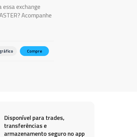
na essa exchange
ken ASTER? Acompanhe
gráfico
Compre
Disponível para trades,
transferências e
armazenamento seguro no app