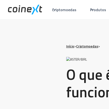
Criptomoedas
Produtos
Início
>
Criptomoedas
>
O que 
funcio