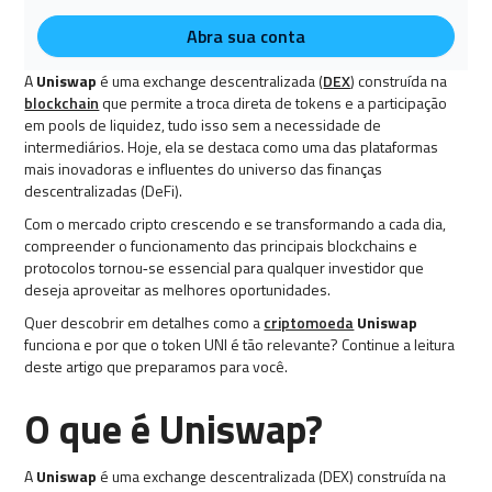
Abra sua conta
A
Uniswap
é uma exchange descentralizada (
DEX
) construída na
blockchain
que permite a troca direta de tokens e a participação
em pools de liquidez, tudo isso sem a necessidade de
intermediários. Hoje, ela se destaca como uma das plataformas
mais inovadoras e influentes do universo das finanças
descentralizadas (DeFi).
Com o mercado cripto crescendo e se transformando a cada dia,
compreender o funcionamento das principais blockchains e
protocolos tornou‑se essencial para qualquer investidor que
deseja aproveitar as melhores oportunidades.
Quer descobrir em detalhes como a
criptomoeda
Uniswap
funciona e por que o token UNI é tão relevante? Continue a leitura
deste artigo que preparamos para você.
O que é Uniswap?
A
Uniswap
é uma exchange descentralizada (DEX) construída na