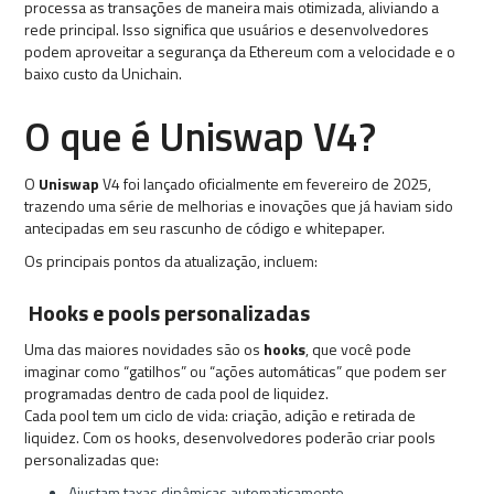
processa as transações de maneira mais otimizada, aliviando a
rede principal. Isso significa que usuários e desenvolvedores
podem aproveitar a segurança da Ethereum com a velocidade e o
baixo custo da Unichain.
O que é Uniswap V4?
O
Uniswap
V4 foi lançado oficialmente em fevereiro de 2025,
trazendo uma série de melhorias e inovações que já haviam sido
antecipadas em seu rascunho de código e whitepaper.
Os principais pontos da atualização, incluem:
Hooks e pools personalizadas
Uma das maiores novidades são os
hooks
, que você pode
imaginar como “gatilhos” ou “ações automáticas” que podem ser
programadas dentro de cada pool de liquidez.
Cada pool tem um ciclo de vida: criação, adição e retirada de
liquidez. Com os hooks, desenvolvedores poderão criar pools
personalizadas que:
Ajustam taxas dinâmicas automaticamente,