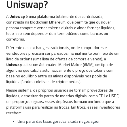
Uniswap?
A
Uniswap
é uma plataforma totalmente descentralizada,
construída na blockchain Ethereum, que permite que qualquer
pessoa compre e venda tokens digitais e ainda forneça liquidez,
tudo isso sem depender de intermediários como bancos ou
corretoras.
Diferente das exchanges tradicionais, onde compradores e
vendedores precisam ser pareados manualmente por meio de um
livro de ordens (uma lista de ofertas de compra e venda), a
Uniswap
utiliza um Automated Market Maker (AMM), um tipo de
algoritmo que calcula automaticamente o preço dos tokens com
base no equilíbrio entre os ativos disponíveis nos pools de
liquidez (fundos coletivos de criptomoedas).
Nesse sistema, os próprios usuários se tornam provedores de
liquidez, depositando pares de moedas digitais, como ETH e USDC,
em proporções iguais. Esses depósitos formam um fundo que a
plataforma usa para realizar as trocas. Em troca, esses investidores
recebem:
Uma parte das taxas geradas a cada negociação;