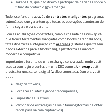
Tokens UNI, que dão direito a participar de decisões sobre o
futuro do protocolo (governança).
Tudo isso funciona através de
contratos inteligentes
, programas
automáticos que garantem que todas as operações aconteçam de
forma segura e transparente.
Com as atualizações constantes, como a chegada da Uniswap v4,
que trouxe ferramentas avançadas como hooks personalizados,
taxas dinâmicas e integração com
oráculos
(sistemas que trazem
dados externos para a blockchain), a plataforma se mantém
moderna e competitiva.
Importante: diferente de uma exchange centralizada, onde você
acessa com login e senha, em uma DEX como a
Uniswap
você
precisa ter uma carteira digital (wallet) conectada. Com ela, você
pode:
Negociar tokens;
Fornecer liquidez e ganhar recompensas;
Emprestar seus ativos;
Participar de estratégias de yield farming (formas de obter
renda passiva com criptoativos).