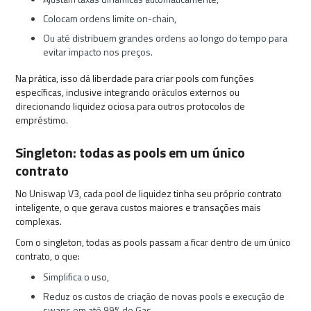
Colocam ordens limite on-chain,
Ou até distribuem grandes ordens ao longo do tempo para
evitar impacto nos preços.
Na prática, isso dá liberdade para criar pools com funções
específicas, inclusive integrando oráculos externos ou
direcionando liquidez ociosa para outros protocolos de
empréstimo.
Singleton: todas as pools em um único
contrato
No Uniswap V3, cada pool de liquidez tinha seu próprio contrato
inteligente, o que gerava custos maiores e transações mais
complexas.
Com o singleton, todas as pools passam a ficar dentro de um único
contrato, o que:
Simplifica o uso,
Reduz os custos de criação de novas pools e execução de
swaps em até 99% de Gas.