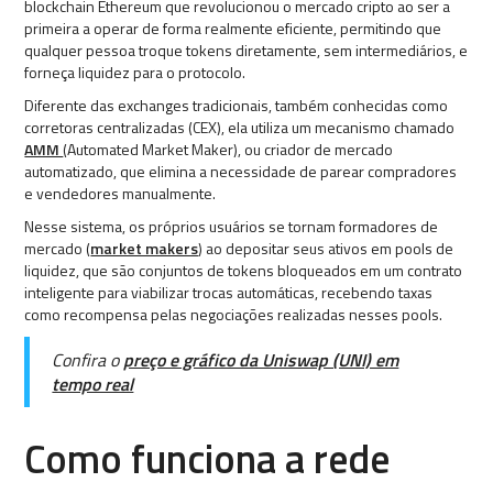
blockchain Ethereum que revolucionou o mercado cripto ao ser a
primeira a operar de forma realmente eficiente, permitindo que
qualquer pessoa troque tokens diretamente, sem intermediários, e
forneça liquidez para o protocolo.
Diferente das exchanges tradicionais, também conhecidas como
corretoras centralizadas (CEX), ela utiliza um mecanismo chamado
AMM
(Automated Market Maker), ou criador de mercado
automatizado, que elimina a necessidade de parear compradores
e vendedores manualmente.
Nesse sistema, os próprios usuários se tornam formadores de
mercado (
market makers
) ao depositar seus ativos em pools de
liquidez, que são conjuntos de tokens bloqueados em um contrato
inteligente para viabilizar trocas automáticas, recebendo taxas
como recompensa pelas negociações realizadas nesses pools.
Confira o
preço e gráfico da Uniswap (UNI) em
tempo real
Como funciona a rede