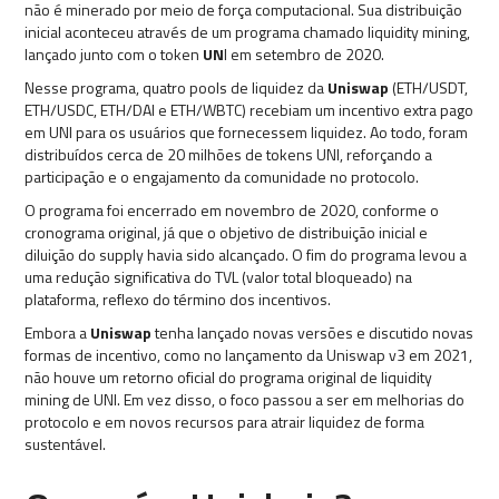
não é minerado por meio de força computacional. Sua distribuição
inicial aconteceu através de um programa chamado liquidity mining,
lançado junto com o token
UN
I em setembro de 2020.
Nesse programa, quatro pools de liquidez da
Uniswap
(ETH/USDT,
ETH/USDC, ETH/DAI e ETH/WBTC) recebiam um incentivo extra pago
em UNI para os usuários que fornecessem liquidez. Ao todo, foram
distribuídos cerca de 20 milhões de tokens UNI, reforçando a
participação e o engajamento da comunidade no protocolo.
O programa foi encerrado em novembro de 2020, conforme o
cronograma original, já que o objetivo de distribuição inicial e
diluição do supply havia sido alcançado. O fim do programa levou a
uma redução significativa do TVL (valor total bloqueado) na
plataforma, reflexo do término dos incentivos.
Embora a
Uniswap
tenha lançado novas versões e discutido novas
formas de incentivo, como no lançamento da Uniswap v3 em 2021,
não houve um retorno oficial do programa original de liquidity
mining de UNI. Em vez disso, o foco passou a ser em melhorias do
protocolo e em novos recursos para atrair liquidez de forma
sustentável.