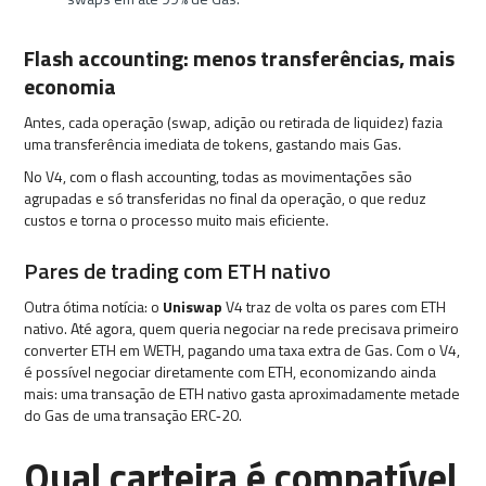
Flash accounting: menos transferências, mais
economia
Antes, cada operação (swap, adição ou retirada de liquidez) fazia
uma transferência imediata de tokens, gastando mais Gas.
No V4, com o flash accounting, todas as movimentações são
agrupadas e só transferidas no final da operação, o que reduz
custos e torna o processo muito mais eficiente.
Pares de trading com ETH nativo
Outra ótima notícia: o
Uniswap
V4 traz de volta os pares com ETH
nativo. Até agora, quem queria negociar na rede
precisava primeiro
converter ETH em WETH, pagando uma taxa extra de Gas. Com o V4,
é possível negociar diretamente com ETH, economizando ainda
mais: uma transação de ETH nativo gasta aproximadamente metade
do Gas de uma transação ERC‑20.
Qual carteira é compatível