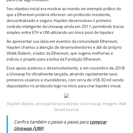
Seu objetivo inicial era mostrar ao mundo um exemplo prático do
que a Ethereum poderia oferecer: um protocolo resistente,
descentralizado e seguro. Hayden desenvolveu o primeiro
contrato inteligente da Uniswap ainda em 2017, permitindo trocas
simples entre ETH e UNI utilizando um único pool de liquidez.
Ao apresentar sua ideia em eventos da comunidade Ethereum,
Hayden chamou a atenção de desenvolvedores e até do próprio
Vitalik Buterin, criador da Ethereum, que sugeriu melhorias e
indicou o projeto para a bolsa da Fundação Ethereum.
Esse apoio acelerou o desenvolvimento, e em novembro de 2018
a Uniswap foi oficialmente lançada, atraindo rapidamente seus
primeiros usuários e investidores, com cerca de US$ 30 mil sendo
depositados no protocolo logo no início para criar liquidez inicial.
Hayden Adams, principal desenvolvedor da Uniswap. Imagem: Wall
Street Journal.
Confira também o passo a passo para
comprar
Uniswap (UNI)