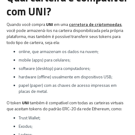
com UNI?
Quando você compra
UNI
em uma
corretora de criptomoedas
,
você pode armazená-los na carteira disponibilizada pela própria
plataforma, mas também é possível transferir seus tokens para
todo tipo de carteira, seja ela:
online, que armazenam os dados na nuvem;
mobile (apps) para celulares;
software (desktop) para computadores;
hardware (offline) usualmente em dispositivos USB;
papel (paper) com as chaves de acesso impressas em
placas de metal.
O token
UNI
também é compatível com todas as carteiras virtuais
que aceitam tokens do padrão ERC-20 da rede Ethereum, como:
Trust Wallet;
Exodus;
Ledger;