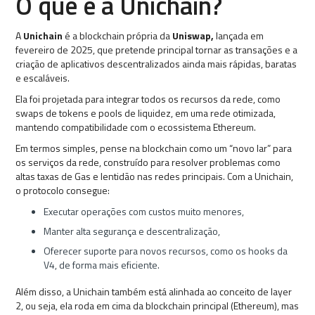
O que é a Unichain?
A
Unichain
é a blockchain própria da
Uniswap,
lançada em
fevereiro de 2025, que pretende principal tornar as transações e a
criação de aplicativos descentralizados ainda mais rápidas, baratas
e escaláveis.
Ela foi projetada para integrar todos os recursos da rede, como
swaps de tokens e pools de liquidez, em uma rede otimizada,
mantendo compatibilidade com o ecossistema Ethereum.
Em termos simples, pense na blockchain como um “novo lar” para
os serviços da rede, construído para resolver problemas como
altas taxas de Gas e lentidão nas redes principais. Com a Unichain,
o protocolo consegue:
Executar operações com custos muito menores,
Manter alta segurança e descentralização,
Oferecer suporte para novos recursos, como os hooks da
V4, de forma mais eficiente.
Além disso, a Unichain também está alinhada ao conceito de layer
2, ou seja, ela roda em cima da blockchain principal (Ethereum), mas