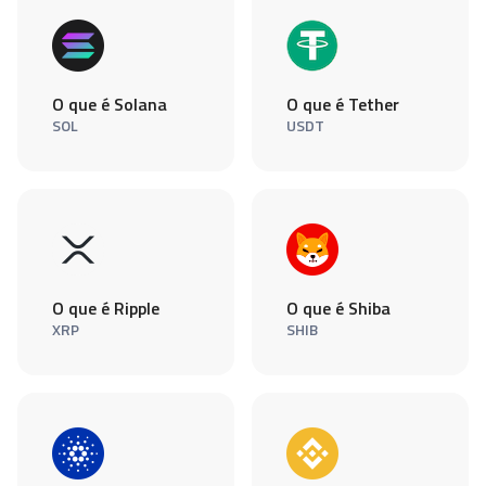
O que é Solana
O que é Tether
SOL
USDT
O que é Ripple
O que é Shiba
XRP
SHIB