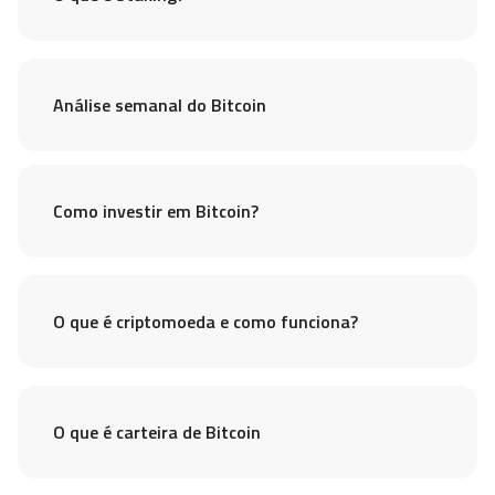
Análise semanal do Bitcoin
Como investir em Bitcoin?
O que é criptomoeda e como funciona?
O que é carteira de Bitcoin