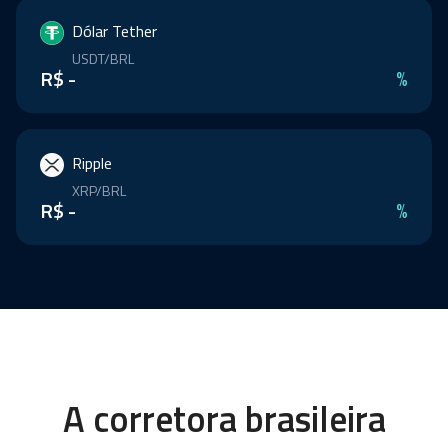
Dólar Tether
USDT/BRL
R$ -
%
Ripple
XRP/BRL
R$ -
%
A corretora brasileira