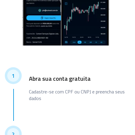
1
Abra sua conta gratuita
Cadastre-se com CPF ou CNPJ e preencha seus
dados
2