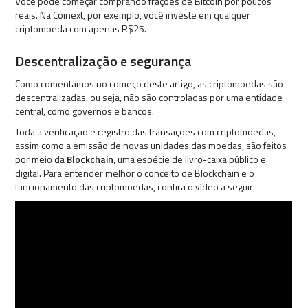
Você pode começar comprando frações de Bitcoin por poucos
reais. Na Coinext, por exemplo, você investe em qualquer
criptomoeda com apenas R$25.
Descentralização e segurança
Como comentamos no começo deste artigo, as criptomoedas são
descentralizadas, ou seja, não são controladas por uma entidade
central, como governos e bancos.
Toda a verificação e registro das transações com criptomoedas,
assim como a emissão de novas unidades das moedas, são feitos
por meio da
Blockchain
, uma espécie de livro-caixa público e
digital. Para entender melhor o conceito de Blockchain e o
funcionamento das criptomoedas, confira o vídeo a seguir: