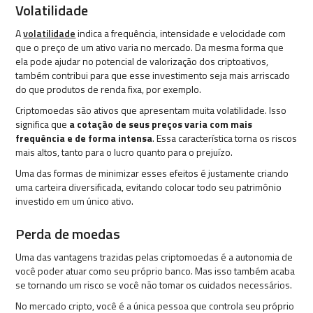
Volatilidade
A
volatilidade
indica a frequência, intensidade e velocidade com
que o preço de um ativo varia no mercado. Da mesma forma que
ela pode ajudar no potencial de valorização dos criptoativos,
também contribui para que esse investimento seja mais arriscado
do que produtos de renda fixa, por exemplo.
Criptomoedas são ativos que apresentam muita volatilidade. Isso
significa que
a cotação de seus preços varia com mais
frequência e de forma intensa
. Essa característica torna os riscos
mais altos, tanto para o lucro quanto para o prejuízo.
Uma das formas de minimizar esses efeitos é justamente criando
uma carteira diversificada, evitando colocar todo seu patrimônio
investido em um único ativo.
Perda de moedas
Uma das vantagens trazidas pelas criptomoedas é a autonomia de
você poder atuar como seu próprio banco. Mas isso também acaba
se tornando um risco se você não tomar os cuidados necessários.
No mercado cripto, você é a única pessoa que controla seu próprio