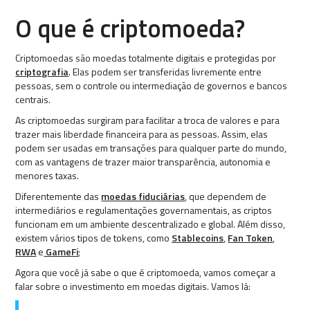
O que é criptomoeda?
Criptomoedas são moedas totalmente digitais e protegidas por
criptografia
. Elas podem ser transferidas livremente entre
pessoas, sem o controle ou intermediação de governos e bancos
centrais.
As criptomoedas surgiram para facilitar a troca de valores e para
trazer mais liberdade financeira para as pessoas. Assim, elas
podem ser usadas em transações para qualquer parte do mundo,
com as vantagens de trazer maior transparência, autonomia e
menores taxas.
Diferentemente das
moedas fiduciárias
, que dependem de
intermediários e regulamentações governamentais, as criptos
funcionam em um ambiente descentralizado e global. Além disso,
existem vários tipos de tokens, como
Stablecoins
,
Fan Token
,
RWA
e
GameFi
;
Agora que você já sabe o que é criptomoeda, vamos começar a
falar sobre o investimento em moedas digitais. Vamos lá: