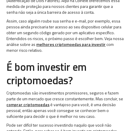
(Autenticação de Dois Fatores). Aqui na Coinext oferecemos essa
medida de proteção para nossos clientes para garantir que a
senha não seja a única barreira de acesso à conta.
Assim, caso alguém roube sua senha e e-mail, por exemplo, essa
pessoa ainda precisaria ter acesso ao seu dispositivo celular para
obter um segundo código gerado por um aplicativo específico.
Entendidos os riscos, o próximo passo é escolher bem. Veja nossa
análise sobre as
melhores criptomoedas para investir
com
menor risco relativo.
É bom investir em
criptomoedas?
Criptomoedas são investimentos promissores, seguros e fazem
parte de um mercado que cresce constantemente. Mas concluir, se
comprar criptomoedas
é vantajoso para você, é uma decisão
pessoal, então apenas você consegue se conhecer bem o
suficiente para decidir o que é melhor no seu caso.
Pode ser difícil ter sucesso investindo naquilo que você não
entende. Então, para saber se é bom investir em criptomoedas,