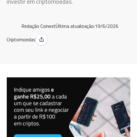
investir em criptomoedas.
Redação Coinext
Última atualização:
19/6/2026
Criptomoedas