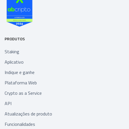
PRODUTOS
Staking
Aplicativo
Indique e ganhe
Plataforma Web
Crypto as a Service
API
Atualizações de produto
Funcionalidades