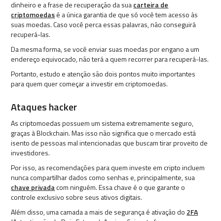
dinheiro e a frase de recuperação da sua
carteira de
criptomoedas
é a única garantia de que só você tem acesso às
suas moedas. Caso você perca essas palavras, não conseguirá
recuperá-las.
Da mesma forma, se você enviar suas moedas por engano a um
endereço equivocado, não terá a quem recorrer para recuperá-las.
Portanto, estudo e atenção são dois pontos muito importantes
para quem quer começar a investir em criptomoedas.
Ataques hacker
As criptomoedas possuem um sistema extremamente seguro,
graças à Blockchain. Mas isso não significa que o mercado está
isento de pessoas mal intencionadas que buscam tirar proveito de
investidores.
Por isso, as recomendações para quem investe em cripto incluem
nunca compartilhar dados como senhas e, principalmente, sua
chave privada
com ninguém. Essa chave é o que garante o
controle exclusivo sobre seus ativos digitais.
Além disso, uma camada a mais de segurança é ativação do
2FA