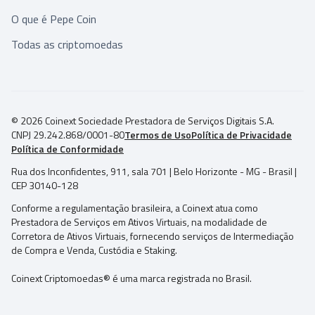
O que é Pepe Coin
Todas as criptomoedas
© 2026 Coinext Sociedade Prestadora de Serviços Digitais S.A.
CNPJ 29.242.868/0001-80
Termos de Uso
Política de Privacidade
Política de Conformidade
Rua dos Inconfidentes, 911, sala 701 | Belo Horizonte - MG - Brasil |
CEP 30140-128
Conforme a regulamentação brasileira, a Coinext atua como
Prestadora de Serviços em Ativos Virtuais, na modalidade de
Corretora de Ativos Virtuais, fornecendo serviços de Intermediação
de Compra e Venda, Custódia e Staking.
Coinext Criptomoedas® é uma marca registrada no Brasil.