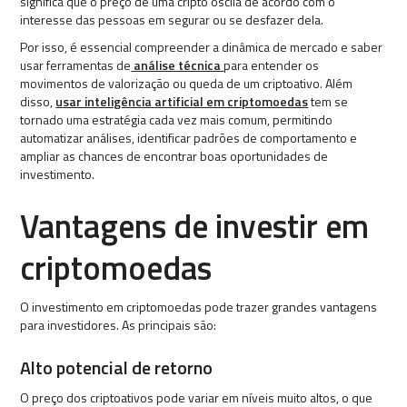
significa que o preço de uma cripto oscila de acordo com o
interesse das pessoas em segurar ou se desfazer dela.
Por isso, é essencial compreender a dinâmica de mercado e saber
usar ferramentas de
análise técnica
para entender os
movimentos de valorização ou queda de um criptoativo. Além
disso,
usar inteligência artificial em criptomoedas
tem se
tornado uma estratégia cada vez mais comum, permitindo
automatizar análises, identificar padrões de comportamento e
ampliar as chances de encontrar boas oportunidades de
investimento.
Vantagens de investir em
criptomoedas
O investimento em criptomoedas pode trazer grandes vantagens
para investidores. As principais são:
Alto potencial de retorno
O preço dos criptoativos pode variar em níveis muito altos, o que