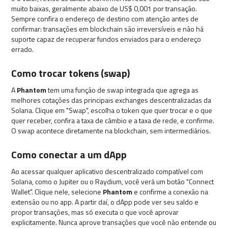
muito baixas, geralmente abaixo de US$ 0,001 por transação.
Sempre confira o endereço de destino com atenção antes de
confirmar: transações em blockchain são irreversíveis e não há
suporte capaz de recuperar fundos enviados para o endereço
errado.
Como trocar tokens (swap)
A
Phantom
tem uma função de swap integrada que agrega as
melhores cotações das principais exchanges descentralizadas da
Solana. Clique em "Swap", escolha o token que quer trocar e o que
quer receber, confira a taxa de câmbio e a taxa de rede, e confirme.
O swap acontece diretamente na blockchain, sem intermediários.
Como conectar a um dApp
Ao acessar qualquer aplicativo descentralizado compatível com
Solana, como o Jupiter ou o Raydium, você verá um botão "Connect
Wallet". Clique nele, selecione
Phantom
e confirme a conexão na
extensão ou no app. A partir daí, o dApp pode ver seu saldo e
propor transações, mas só executa o que você aprovar
explicitamente. Nunca aprove transações que você não entende ou