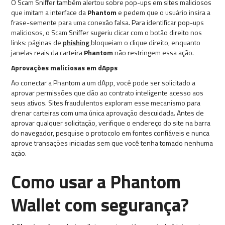
O Scam Sniffer também alertou sobre pop-ups em sites maliciosos
que imitam a interface da
Phantom
e pedem que o usuário insira a
frase-semente para uma conexão falsa. Para identificar pop-ups
maliciosos, o Scam Sniffer sugeriu clicar com o botão direito nos
links: páginas de
phishing
bloqueiam o clique direito, enquanto
janelas reais da carteira
Phantom
não restringem essa ação.
Aprovações maliciosas em dApps
Ao conectar a Phantom a um dApp, você pode ser solicitado a
aprovar permissões que dão ao contrato inteligente acesso aos
seus ativos. Sites fraudulentos exploram esse mecanismo para
drenar carteiras com uma única aprovação descuidada. Antes de
aprovar qualquer solicitação, verifique o endereço do site na barra
do navegador, pesquise o protocolo em fontes confiáveis e nunca
aprove transações iniciadas sem que você tenha tomado nenhuma
ação.
Como usar a Phantom
Wallet com segurança?