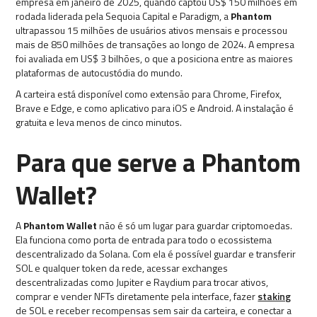
empresa em janeiro de 2025, quando captou US$ 150 milhões em
rodada liderada pela Sequoia Capital e Paradigm, a
Phantom
ultrapassou 15 milhões de usuários ativos mensais e processou
mais de 850 milhões de transações ao longo de 2024. A empresa
foi avaliada em US$ 3 bilhões, o que a posiciona entre as maiores
plataformas de autocustódia do mundo.
A carteira está disponível como extensão para Chrome, Firefox,
Brave e Edge, e como aplicativo para iOS e Android. A instalação é
gratuita e leva menos de cinco minutos.
Para que serve a Phantom
Wallet?
A
Phantom Wallet
não é só um lugar para guardar criptomoedas.
Ela funciona como porta de entrada para todo o ecossistema
descentralizado da Solana. Com ela é possível guardar e transferir
SOL e qualquer token da rede, acessar exchanges
descentralizadas como Jupiter e Raydium para trocar ativos,
comprar e vender NFTs diretamente pela interface, fazer
staking
de SOL e receber recompensas sem sair da carteira, e conectar a