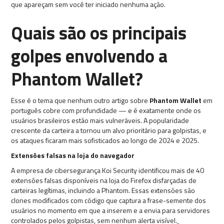
que apareçam sem você ter iniciado nenhuma ação.
Quais são os principais
golpes envolvendo a
Phantom Wallet?
Esse é o tema que nenhum outro artigo sobre
Phantom Wallet
em
português cobre com profundidade — e é exatamente onde os
usuários brasileiros estão mais vulneráveis. A popularidade
crescente da carteira a tornou um alvo prioritário para golpistas, e
os ataques ficaram mais sofisticados ao longo de 2024 e 2025.
Extensões falsas na loja do navegador
A empresa de cibersegurança Koi Security identificou mais de 40
extensões falsas disponíveis na loja do Firefox disfarçadas de
carteiras legítimas, incluindo a Phantom. Essas extensões são
clones modificados com código que captura a frase-semente dos
usuários no momento em que a inserem e a envia para servidores
controlados pelos golpistas, sem nenhum alerta visível.