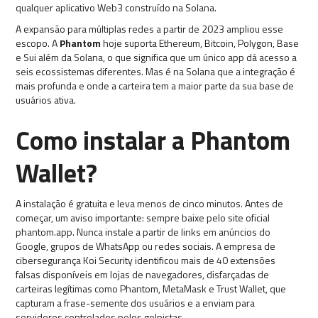
qualquer aplicativo Web3 construído na Solana.
A expansão para múltiplas redes a partir de 2023 ampliou esse
escopo. A
Phantom
hoje suporta Ethereum, Bitcoin, Polygon, Base
e Sui além da Solana, o que significa que um único app dá acesso a
seis ecossistemas diferentes. Mas é na Solana que a integração é
mais profunda e onde a carteira tem a maior parte da sua base de
usuários ativa.
Como instalar a Phantom
Wallet?
A instalação é gratuita e leva menos de cinco minutos. Antes de
começar, um aviso importante: sempre baixe pelo site oficial
phantom.app. Nunca instale a partir de links em anúncios do
Google, grupos de WhatsApp ou redes sociais. A empresa de
cibersegurança Koi Security identificou mais de 40 extensões
falsas disponíveis em lojas de navegadores, disfarçadas de
carteiras legítimas como Phantom, MetaMask e Trust Wallet, que
capturam a frase-semente dos usuários e a enviam para
servidores controlados pelos golpistas.