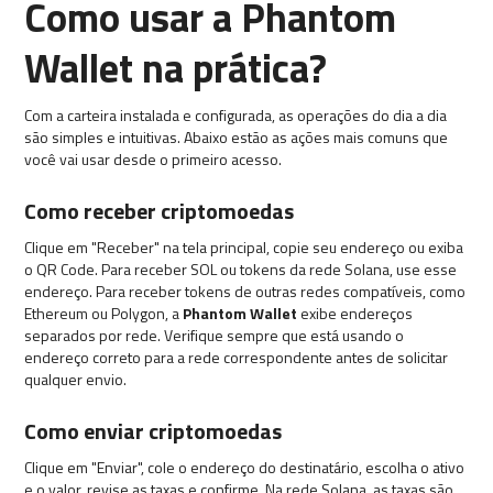
Como usar a Phantom
Wallet na prática?
Com a carteira instalada e configurada, as operações do dia a dia
são simples e intuitivas. Abaixo estão as ações mais comuns que
você vai usar desde o primeiro acesso.
Como receber criptomoedas
Clique em "Receber" na tela principal, copie seu endereço ou exiba
o QR Code. Para receber SOL ou tokens da rede Solana, use esse
endereço. Para receber tokens de outras redes compatíveis, como
Ethereum ou Polygon, a
Phantom Wallet
exibe endereços
separados por rede. Verifique sempre que está usando o
endereço correto para a rede correspondente antes de solicitar
qualquer envio.
Como enviar criptomoedas
Clique em "Enviar", cole o endereço do destinatário, escolha o ativo
e o valor, revise as taxas e confirme. Na rede Solana, as taxas são