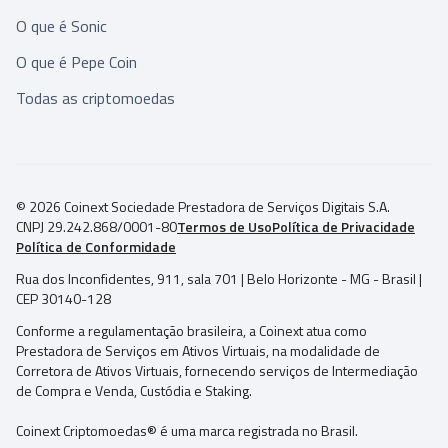
O que é Sonic
O que é Pepe Coin
Todas as criptomoedas
© 2026 Coinext Sociedade Prestadora de Serviços Digitais S.A.
CNPJ 29.242.868/0001-80
Termos de Uso
Política de Privacidade
Política de Conformidade
Rua dos Inconfidentes, 911, sala 701 | Belo Horizonte - MG - Brasil |
CEP 30140-128
Conforme a regulamentação brasileira, a Coinext atua como
Prestadora de Serviços em Ativos Virtuais, na modalidade de
Corretora de Ativos Virtuais, fornecendo serviços de Intermediação
de Compra e Venda, Custódia e Staking.
Coinext Criptomoedas® é uma marca registrada no Brasil.