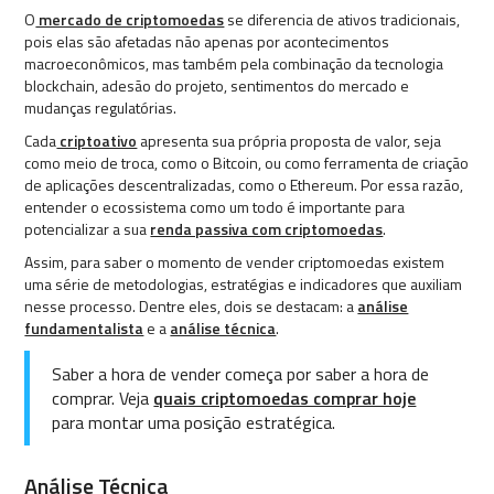
O
mercado de criptomoedas
se diferencia de ativos tradicionais,
pois elas são afetadas não apenas por acontecimentos
macroeconômicos, mas também pela combinação da tecnologia
blockchain, adesão do projeto, sentimentos do mercado e
mudanças regulatórias.
Cada
criptoativo
apresenta sua própria proposta de valor, seja
como meio de troca, como o Bitcoin, ou como ferramenta de criação
de aplicações descentralizadas, como o Ethereum. Por essa razão,
entender o ecossistema como um todo é importante para
potencializar a sua
renda passiva com criptomoedas
.
Assim, para saber o momento de vender criptomoedas existem
uma série de metodologias, estratégias e indicadores que auxiliam
nesse processo. Dentre eles, dois se destacam: a
análise
fundamentalista
e a
análise técnica
.
Saber a hora de vender começa por saber a hora de
comprar. Veja
quais criptomoedas comprar hoje
para montar uma posição estratégica.
Análise Técnica