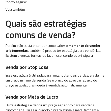
"porto seguro".
Veja também:
Quais são estratégias
comuns de venda?
Por fim, não basta entender como saber o
momento de vender
criptomoedas,
também é preciso ter estratégia para vendê-las.
Existem diversas formas de fazer isso, sendo as principais:
Venda por Stop Loss
Essa estratégia é utilizada para limitar potenciais perdas, ela define
um preço mínimo de venda. Se o preço do ativo cair abaixo do
preço estipulado, a moeda é vendida automaticamente.
Venda por Meta de Lucro
Outra estratégia é definir um preço específico para vender a
criptomoeda. Ou seja, quando o preço atinge a meta, também é