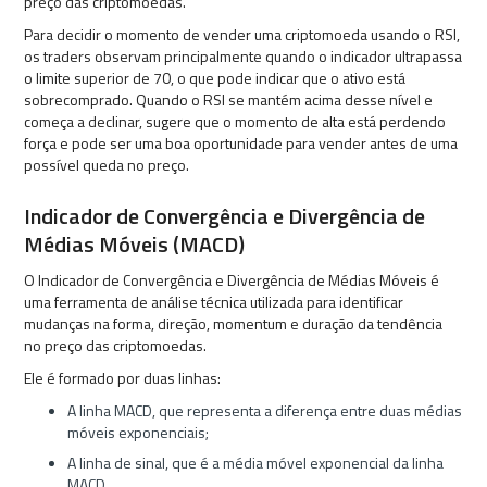
preço das criptomoedas.
Para decidir o momento de vender uma criptomoeda usando o RSI,
os traders observam principalmente quando o indicador ultrapassa
o limite superior de 70, o que pode indicar que o ativo está
sobrecomprado. Quando o RSI se mantém acima desse nível e
começa a declinar, sugere que o momento de alta está perdendo
força e pode ser uma boa oportunidade para vender antes de uma
possível queda no preço.
Indicador de Convergência e Divergência de
Médias Móveis (MACD)
O Indicador de Convergência e Divergência de Médias Móveis é
uma ferramenta de análise técnica utilizada para identificar
mudanças na forma, direção, momentum e duração da tendência
no preço das criptomoedas.
Ele é formado por duas linhas:
A linha MACD, que representa a diferença entre duas médias
móveis exponenciais;
A linha de sinal, que é a média móvel exponencial da linha
MACD.