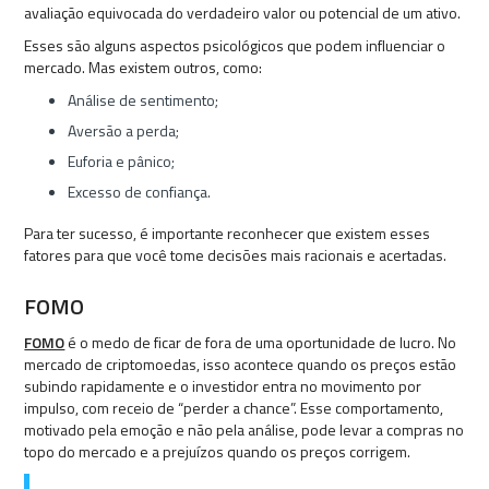
avaliação equivocada do verdadeiro valor ou potencial de um ativo.
Esses são alguns aspectos psicológicos que podem influenciar o
mercado. Mas existem outros, como:
Análise de sentimento;
Aversão a perda;
Euforia e pânico;
Excesso de confiança.
Para ter sucesso, é importante reconhecer que existem esses
fatores para que você tome decisões mais racionais e acertadas.
FOMO
FOMO
é o medo de ficar de fora de uma oportunidade de lucro. No
mercado de criptomoedas, isso acontece quando os preços estão
subindo rapidamente e o investidor entra no movimento por
impulso, com receio de “perder a chance”. Esse comportamento,
motivado pela emoção e não pela análise, pode levar a compras no
topo do mercado e a prejuízos quando os preços corrigem.