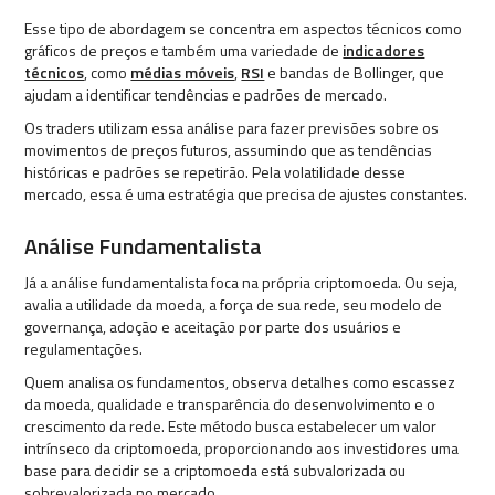
Esse tipo de abordagem se concentra em aspectos técnicos como
gráficos de preços e também uma variedade de
indicadores
técnicos
, como
médias móveis
,
RSI
e bandas de Bollinger, que
ajudam a identificar tendências e padrões de mercado.
Os traders utilizam essa análise para fazer previsões sobre os
movimentos de preços futuros, assumindo que as tendências
históricas e padrões se repetirão. Pela volatilidade desse
mercado, essa é uma estratégia que precisa de ajustes constantes.
Análise Fundamentalista
Já a análise fundamentalista foca na própria criptomoeda. Ou seja,
avalia a utilidade da moeda, a força de sua rede, seu modelo de
governança, adoção e aceitação por parte dos usuários e
regulamentações.
Quem analisa os fundamentos, observa detalhes como escassez
da moeda, qualidade e transparência do desenvolvimento e o
crescimento da rede. Este método busca estabelecer um valor
intrínseco da criptomoeda, proporcionando aos investidores uma
base para decidir se a criptomoeda está subvalorizada ou
sobrevalorizada no mercado.