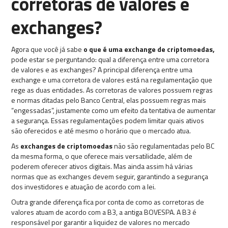
corretoras de valores e
exchanges?
Agora que você já sabe
o que é uma exchange de criptomoedas,
pode estar se perguntando: qual a diferença entre uma corretora
de valores e as exchanges? A principal diferença entre uma
exchange e uma corretora de valores está na regulamentação que
rege as duas entidades. As corretoras de valores possuem regras
e normas ditadas pelo Banco Central, elas possuem regras mais
“engessadas”, justamente como um efeito da tentativa de aumentar
a segurança. Essas regulamentações podem limitar quais ativos
são oferecidos e até mesmo o horário que o mercado atua.
As
exchanges de criptomoedas
não são regulamentadas pelo BC
da mesma forma, o que oferece mais versatilidade, além de
poderem oferecer ativos digitais. Mas ainda assim há várias
normas que as exchanges devem seguir, garantindo a segurança
dos investidores e atuação de acordo com a lei.
Outra grande diferença fica por conta de como as corretoras de
valores atuam de acordo com a B3, a antiga BOVESPA. A B3 é
responsável por garantir a liquidez de valores no mercado