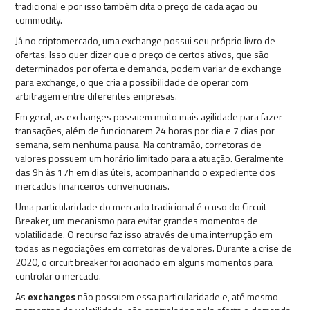
tradicional e por isso também dita o preço de cada ação ou
commodity.
Já no criptomercado, uma exchange possui seu próprio livro de
ofertas. Isso quer dizer que o preço de certos ativos, que são
determinados por oferta e demanda, podem variar de exchange
para exchange, o que cria a possibilidade de operar com
arbitragem entre diferentes empresas.
Em geral, as exchanges possuem muito mais agilidade para fazer
transações, além de funcionarem 24 horas por dia e 7 dias por
semana, sem nenhuma pausa. Na contramão, corretoras de
valores possuem um horário limitado para a atuação. Geralmente
das 9h às 17h em dias úteis, acompanhando o expediente dos
mercados financeiros convencionais.
Uma particularidade do mercado tradicional é o uso do Circuit
Breaker, um mecanismo para evitar grandes momentos de
volatilidade. O recurso faz isso através de uma interrupção em
todas as negociações em corretoras de valores. Durante a crise de
2020, o circuit breaker foi acionado em alguns momentos para
controlar o mercado.
As
exchanges
não possuem essa particularidade e, até mesmo