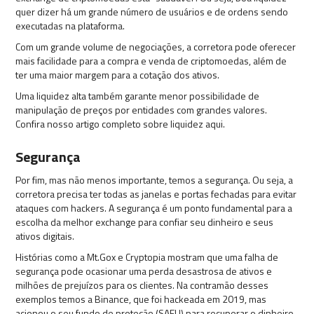
quer dizer há um grande número de usuários e de ordens sendo
executadas na plataforma.
Com um grande volume de negociações, a corretora pode oferecer
mais facilidade para a compra e venda de criptomoedas, além de
ter uma maior margem para a cotação dos ativos.
Uma liquidez alta também garante menor possibilidade de
manipulação de preços por entidades com grandes valores.
Confira nosso artigo completo sobre liquidez aqui.
Segurança
Por fim, mas não menos importante, temos a segurança. Ou seja, a
corretora precisa ter todas as janelas e portas fechadas para evitar
ataques com hackers. A segurança é um ponto fundamental para a
escolha da melhor exchange para confiar seu dinheiro e seus
ativos digitais.
Histórias como a Mt.Gox e Cryptopia mostram que uma falha de
segurança pode ocasionar uma perda desastrosa de ativos e
milhões de prejuízos para os clientes. Na contramão desses
exemplos temos a Binance, que foi hackeada em 2019, mas
acionou o seu fundo de proteção (SAFU) para recuperar o dinheiro