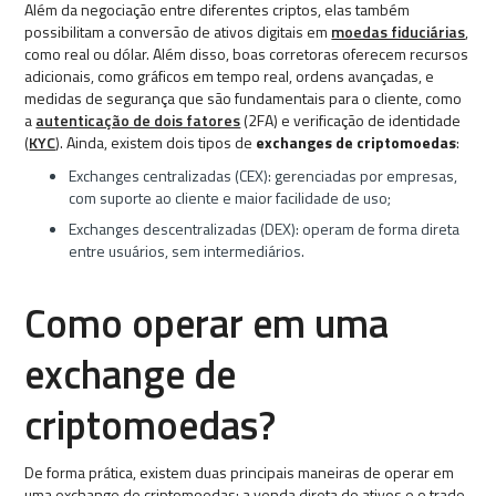
Além da negociação entre diferentes criptos, elas também
possibilitam a conversão de ativos digitais em
moedas fiduciárias
,
como real ou dólar. Além disso, boas corretoras oferecem recursos
adicionais, como gráficos em tempo real, ordens avançadas, e
medidas de segurança que são fundamentais para o cliente, como
a
autenticação de dois fatores
(2FA) e verificação de identidade
(
KYC
). Ainda, existem dois tipos de
exchanges de criptomoedas
:
Exchanges centralizadas (CEX): gerenciadas por empresas,
com suporte ao cliente e maior facilidade de uso;
Exchanges descentralizadas (DEX): operam de forma direta
entre usuários, sem intermediários.
Como operar em uma
exchange de
criptomoedas?
De forma prática, existem duas principais maneiras de operar em
uma exchange de criptomoedas: a venda direta de ativos e o trade