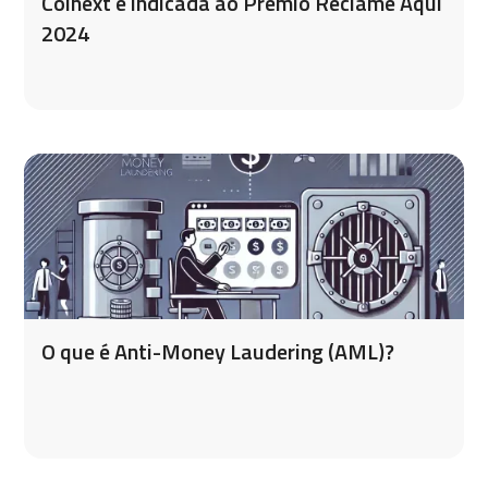
Coinext é indicada ao Prêmio Reclame Aqui
2024
O que é Anti-Money Laudering (AML)?