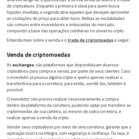
de criptoativos. Enquanto a primeira é ideal para quem busca
liquidez imediata, a segunda atrai aqueles que desejam aproveitar
as oscilações de preço para obter lucro. Ambas as modalidades
são comuns entre investidores e entusiastas do mercado,
compondo a base das operações cotidianas no universo cripto.
Entenda mais sobre a venda e o
trade de criptomoedas
a seguir:
Venda de criptomoedas
As
exchanges
, são plataformas que disponibilizam diversos
criptoativos para compra e venda, por parte de seus clientes. Caso
o investidor já possua alguma cripto e queira apenas realizar a
transferência para a corretora, para então, vendê-las, também é
possível.
O investidor não precisa realizar necessariamente a compra
dentro da plataforma da corretora, podendo optar por transferir as
criptomoedas de sua carteira, ou mesmo de outra corretora, e
realizar apenas a venda da cripto.
Vender seus criptoativos por meio de uma corretora, garante que a
operação ocorra na íntegra, com segurança e confiança. Ou seja, é