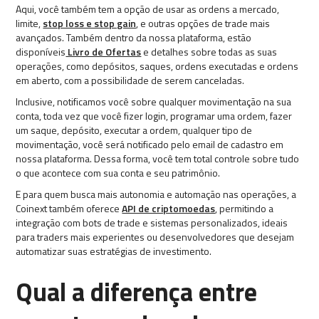
Aqui, você também tem a opção de usar as ordens a mercado,
limite,
stop loss e stop gain
, e outras opções de trade mais
avançados. Também dentro da nossa plataforma, estão
disponíveis
Livro de Ofertas
e detalhes sobre todas as suas
operações, como depósitos, saques, ordens executadas e ordens
em aberto, com a possibilidade de serem canceladas.
Inclusive, notificamos você sobre qualquer movimentação na sua
conta, toda vez que você fizer login, programar uma ordem, fazer
um saque, depósito, executar a ordem, qualquer tipo de
movimentação, você será notificado pelo email de cadastro em
nossa plataforma. Dessa forma, você tem total controle sobre tudo
o que acontece com sua conta e seu patrimônio.
E para quem busca mais autonomia e automação nas operações, a
Coinext também oferece
API de criptomoedas
, permitindo a
integração com bots de trade e sistemas personalizados, ideais
para traders mais experientes ou desenvolvedores que desejam
automatizar suas estratégias de investimento.
Qual a diferença entre