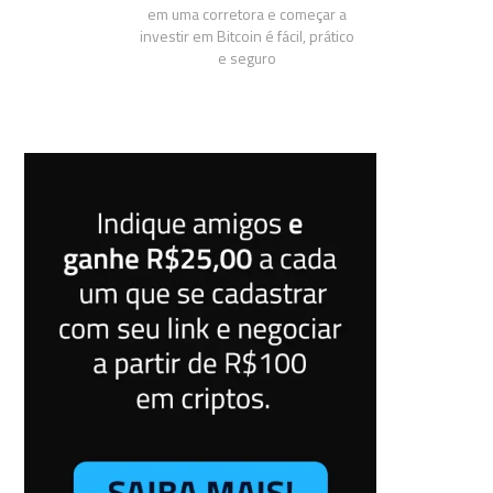
em uma corretora e começar a
investir em Bitcoin é fácil, prático
e seguro