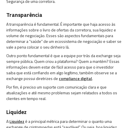
Segurança de uma corretora.
Transparência
A transparência é fundamental. É importante que haja acesso às
informações sobre o livro de ofertas da corretora, sua liquidez e
volume de negociação. Esses são aspectos fundamentais para
determinar a “saúde” de um ecossistema de negociação e saber se
vale a pena colocar o seu dinheiro lá.
Outro ponto fundamental é que a equipe por trás da exchange seja
sempre pública. Quem criou a plataforma? Quem a mantém? Essas
informações devem estar de fácil acesso para que o investidor
saiba que está confiando em algo legítimo, também observe se a
exchange possui diretrizes de
compliance digital
.
Por fim, é preciso um suporte com comunicação clara e que
atualizações e até mesmo problemas sejam relatados a todos os
clientes em tempo real.
Liquidez
A
Liquidez
é a principal métrica para determinar o quanto uma
exchange de criptomoedas está “saudável”. Ou seja, boa liquidez