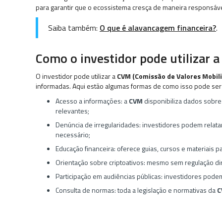
para garantir que o ecossistema cresça de maneira responsáve
Saiba também:
O que é alavancagem financeira?
.
Como o investidor pode utilizar 
O investidor pode utilizar a
CVM (Comissão de Valores Mobili
informadas. Aqui estão algumas formas de como isso pode ser 
Acesso a informações: a
CVM
disponibiliza dados sobre
relevantes;
Denúncia de irregularidades: investidores podem relata
necessário;
Educação financeira: oferece guias, cursos e materiais 
Orientação sobre criptoativos: mesmo sem regulação dire
Participação em audiências públicas: investidores pode
Consulta de normas: toda a legislação e normativas da
C