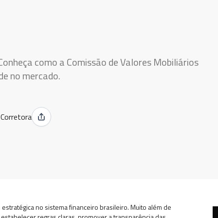
 Conheça como a Comissão de Valores Mobiliários
ade no mercado.
5
Corretora
stratégica no sistema financeiro brasileiro. Muito além de
stabelecer regras claras, promover a transparência das