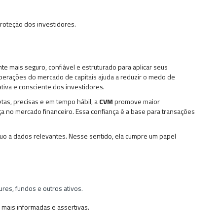
proteção dos investidores.
 mais seguro, confiável e estruturado para aplicar seus
 operações do mercado de capitais ajuda a reduzir o medo de
ativa e consciente dos investidores.
tas, precisas e em tempo hábil, a
CVM
promove maior
nça no mercado financeiro. Essa confiança é a base para transações
nuo a dados relevantes. Nesse sentido, ela cumpre um papel
res, fundos e outros ativos.
 mais informadas e assertivas.