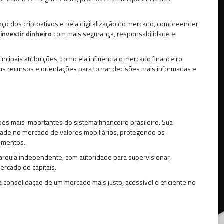
ço dos criptoativos e pela digitalização do mercado, compreender
investir dinheiro
com mais segurança, responsabilidade e
rincipais atribuições, como ela influencia o mercado financeiro
seus recursos e orientações para tomar decisões mais informadas e
ções mais importantes do sistema financeiro brasileiro. Sua
uidade no mercado de valores mobiliários, protegendo os
timentos.
arquia independente, com autoridade para supervisionar,
mercado de capitais.
 consolidação de um mercado mais justo, acessível e eficiente no