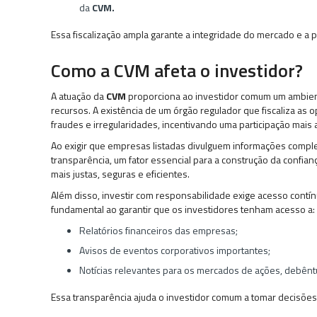
da
CVM.
Essa fiscalização ampla garante a integridade do mercado e a 
Como a CVM afeta o investidor?
A atuação da
CVM
proporciona ao investidor comum um ambiente
recursos. A existência de um órgão regulador que fiscaliza as
fraudes e irregularidades, incentivando uma participação mais 
Ao exigir que empresas listadas divulguem informações comple
transparência, um fator essencial para a construção da confia
mais justas, seguras e eficientes.
Além disso, investir com responsabilidade exige acesso contí
fundamental ao garantir que os investidores tenham acesso a:
Relatórios financeiros das empresas;
Avisos de eventos corporativos importantes;
Notícias relevantes para os mercados de ações, debêntu
Essa transparência ajuda o investidor comum a tomar decisões