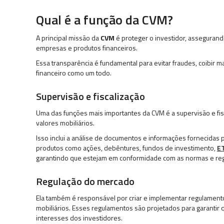
Qual é a função da CVM?
A principal missão da
CVM
é proteger o investidor, assegurand
empresas e produtos financeiros.
Essa transparência é fundamental para evitar fraudes, coibir 
financeiro como um todo.
Supervisão e fiscalização
Uma das funções mais importantes da CVM é a supervisão e fi
valores mobiliários.
Isso inclui a análise de documentos e informações fornecidas
produtos como ações, debêntures, fundos de investimento,
E
garantindo que estejam em conformidade com as normas e re
Regulação do mercado
Ela também é responsável por criar e implementar regulamen
mobiliários. Esses regulamentos são projetados para garantir 
interesses dos investidores.