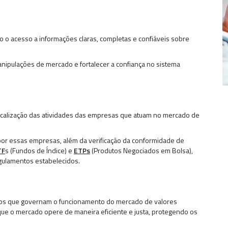
o o acesso a informações claras, completas e confiáveis sobre
manipulações de mercado e fortalecer a confiança no sistema
scalização das atividades das empresas que atuam no mercado de
 por essas empresas, além da verificação da conformidade de
TF
s (Fundos de Índice) e
ETPs
(Produtos Negociados em Bolsa),
gulamentos estabelecidos.
tos que governam o funcionamento do mercado de valores
que o mercado opere de maneira eficiente e justa, protegendo os