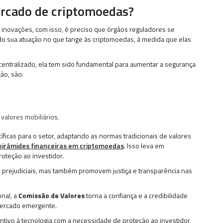
ercado de criptomoedas?
 inovações, com isso, é preciso que órgãos reguladores se
do sua atuação no que tange às criptomoedas, à medida que elas
entralizado, ela tem sido fundamental para aumentar a segurança
ão, são:
valores mobiliários.
ficas para o setor, adaptando as normas tradicionais de valores
pirâmides financeiras em criptomoedas
. Isso leva em
oteção ao investidor.
 prejudiciais, mas também promovem justiça e transparência nas
nal, a
Comissão de Valores
torna a confiança e a credibilidade
 mercado emergente.
ntivo à tecnologia com a necessidade de proteção ao investidor,