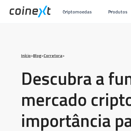
Criptomoedas
Produtos
Início
>
Blog
>
Corretora
>
Descubra a fu
mercado cripto
importância pa