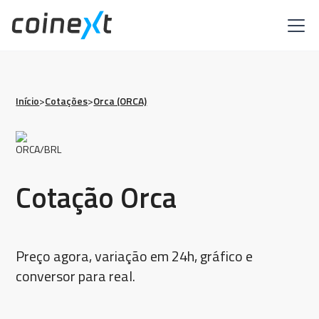
Início
>
Cotações
>
Orca (ORCA)
Cotação Orca
Preço agora, variação em 24h, gráfico e
conversor para real.