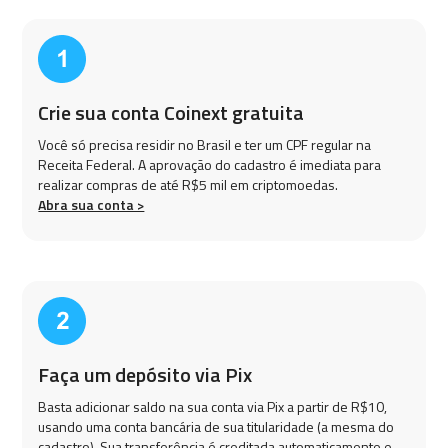
Crie sua conta Coinext gratuita
Você só precisa residir no Brasil e ter um CPF regular na
Receita Federal. A aprovação do cadastro é imediata para
realizar compras de até R$5 mil em criptomoedas.
Abra sua conta >
Faça um depósito via Pix
Basta adicionar saldo na sua conta via Pix a partir de R$10,
usando uma conta bancária de sua titularidade (a mesma do
cadastro). Sua transferência é creditada automaticamente e