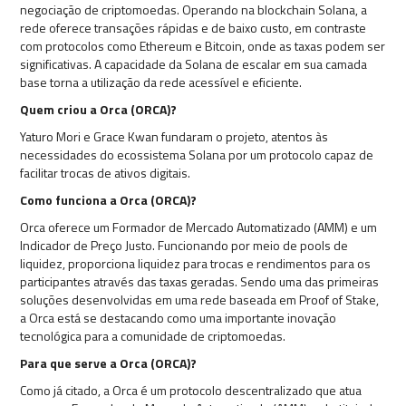
negociação de criptomoedas. Operando na blockchain Solana, a
rede oferece transações rápidas e de baixo custo, em contraste
com protocolos como Ethereum e Bitcoin, onde as taxas podem ser
significativas. A capacidade da Solana de escalar em sua camada
base torna a utilização da rede acessível e eficiente.
Quem criou a Orca (ORCA)?
Yaturo Mori e Grace Kwan fundaram o projeto, atentos às
necessidades do ecossistema Solana por um protocolo capaz de
facilitar trocas de ativos digitais.
Como funciona a Orca (ORCA)?
Orca oferece um Formador de Mercado Automatizado (AMM) e um
Indicador de Preço Justo. Funcionando por meio de pools de
liquidez, proporciona liquidez para trocas e rendimentos para os
participantes através das taxas geradas. Sendo uma das primeiras
soluções desenvolvidas em uma rede baseada em Proof of Stake,
a Orca está se destacando como uma importante inovação
tecnológica para a comunidade de criptomoedas.
Para que serve a Orca (ORCA)?
Como já citado, a Orca é um protocolo descentralizado que atua