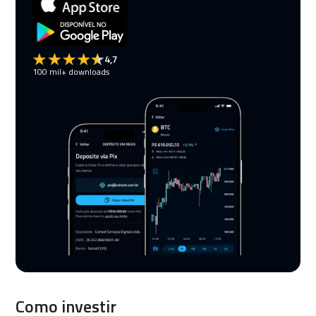
4,7
100 mil+ downloads
Como investir