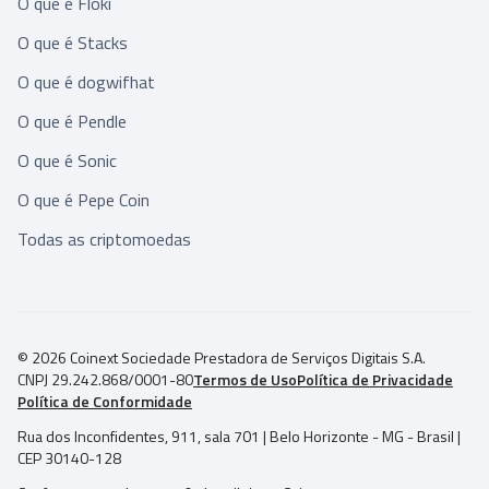
O que é Floki
O que é Stacks
O que é dogwifhat
O que é Pendle
O que é Sonic
O que é Pepe Coin
Todas as criptomoedas
© 2026 Coinext Sociedade Prestadora de Serviços Digitais S.A.
CNPJ 29.242.868/0001-80
Termos de Uso
Política de Privacidade
Política de Conformidade
Rua dos Inconfidentes, 911, sala 701 | Belo Horizonte - MG - Brasil |
CEP 30140-128