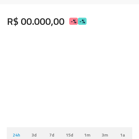
R$ 00.000,00
-%
-%
24h
3d
7d
15d
1m
3m
1a