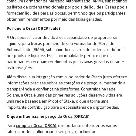
como um Formador de Mercado Automatizado (AMM), substituindo
os livros de ordens tradicionais por pools de liquidez. Esses pools
fornecem liquidez para as trocas, permitindo que os participantes
obtenham rendimentos por meio das taxas geradas.
Por que a Orca (ORCA) vale?
A Orca possui valor devido à sua capacidade de proporcionar
liquidez para trocas por meio de seu Formador de Mercado
Automatizado (AMM), substituindo os livros de ordens tradicionais
por pools de liquidez. Essa funcionalidade permite que os
participantes recebam rendimentos pelas taxas geradas durante
as transações.
Além disso, sua integração com o Indicador de Preço Justo oferece
informações precisas sobre as cotações de preço, aumentando a
transparência e confiança na plataforma. Construída na rede
Solana, a Orca é uma das primeiras soluções desenvolvidas em
uma rede baseada em Proof of Stake, o que a torna uma
importante contribuição para o ecossistema de criptomoedas.
O que influencia no preço da Orca (ORCA)?
Para
comprar Orca (ORCA)
, é importante entender os vários
fatores podem influenciar o seu preço, incluindo: