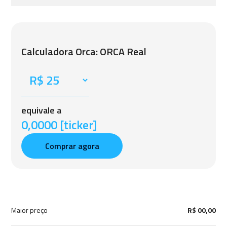
Calculadora Orca: ORCA Real
equivale a
0,0000 [ticker]
Comprar agora
Maior preço
R$ 00,00