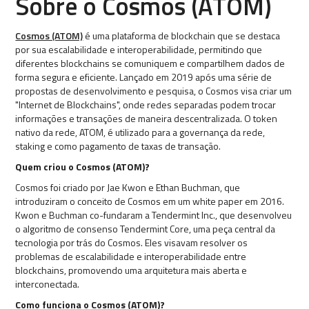
Sobre o Cosmos (ATOM)
Cosmos (ATOM)
é uma plataforma de blockchain que se destaca
por sua escalabilidade e interoperabilidade, permitindo que
diferentes blockchains se comuniquem e compartilhem dados de
forma segura e eficiente. Lançado em 2019 após uma série de
propostas de desenvolvimento e pesquisa, o Cosmos visa criar um
"Internet de Blockchains", onde redes separadas podem trocar
informações e transações de maneira descentralizada. O token
nativo da rede, ATOM, é utilizado para a governança da rede,
staking e como pagamento de taxas de transação.
Quem criou o Cosmos (ATOM)?
Cosmos foi criado por Jae Kwon e Ethan Buchman, que
introduziram o conceito de Cosmos em um white paper em 2016.
Kwon e Buchman co-fundaram a Tendermint Inc., que desenvolveu
o algoritmo de consenso Tendermint Core, uma peça central da
tecnologia por trás do Cosmos. Eles visavam resolver os
problemas de escalabilidade e interoperabilidade entre
blockchains, promovendo uma arquitetura mais aberta e
interconectada.
Como funciona o Cosmos (ATOM)?