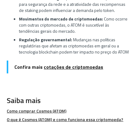
para segurança da rede e a atratividade das recompensas
de staking podem influenciar a demanda pelo token.
Movimentos do mercado de criptomoedas:
Como ocorre
com outras criptomoedas, o ATOM é suscetível às
tendências gerais do mercado.
Regulação governamental:
Mudanças nas políticas
regulatórias que afetam as criptomoedas em geral ou a
tecnologia blockchain podem ter impacto no preço do ATOM
Confira mais
cotações de criptomoedas
Saiba mais
Como comprar Cosmos (ATOM)
O que é Cosmos (ATOM) e como funciona essa criptomoeda?