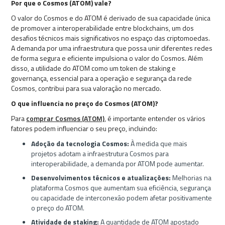
Por que o Cosmos (ATOM) vale?
O valor do Cosmos e do ATOM é derivado de sua capacidade única
de promover a interoperabilidade entre blockchains, um dos
desafios técnicos mais significativos no espaço das criptomoedas.
A demanda por uma infraestrutura que possa unir diferentes redes
de forma segura e eficiente impulsiona o valor do Cosmos. Além
disso, a utilidade do ATOM como um token de staking e
governança, essencial para a operação e segurança da rede
Cosmos, contribui para sua valoração no mercado.
O que influencia no preço do Cosmos (ATOM)?
Para
comprar Cosmos (ATOM)
, é importante entender os vários
fatores podem influenciar o seu preço, incluindo:
Adoção da tecnologia Cosmos:
À medida que mais
projetos adotam a infraestrutura Cosmos para
interoperabilidade, a demanda por ATOM pode aumentar.
Desenvolvimentos técnicos e atualizações:
Melhorias na
plataforma Cosmos que aumentam sua eficiência, segurança
ou capacidade de interconexão podem afetar positivamente
o preço do ATOM.
Atividade de staking:
A quantidade de ATOM apostado