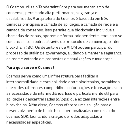
O Cosmos utiliza o Tendermint Core para seu mecanismo de
consenso, permitindo alta performance, segurança e
escalabilidade. A arquitetura do Cosmos é baseada em três
camadas principais: a camada de aplicação, a camada de rede e a
camada de consenso. Isso permite que blockchains individuais,
chamadas de zonas, operem de forma independente, enquanto se
comunicam com outras através do protocolo de comunicação inter-
blockchain (IBC). Os detentores de ATOM podem participar do
processo de staking e governança, ajudando a manter a segurança
da rede e votando em propostas de atualizações e mudanças.
Para que serve o Cosmos?
Cosmos serve como uma infraestrutura para facilitar a
interoperabilidade e escalabilidade entre blockchains, permitindo
que redes diferentes compartilhem informações e transações sem
a necessidade de intermediários. Isso é particularmente útil para
aplicações descentralizadas (dApps) que exigem interações entre
blockchains. Além disso, Cosmos oferece uma solução para o
desenvolvimento de blockchains personalizadas com o uso do
Cosmos SDK, facilitando a criação de redes adaptadas a
necessidades específicas.