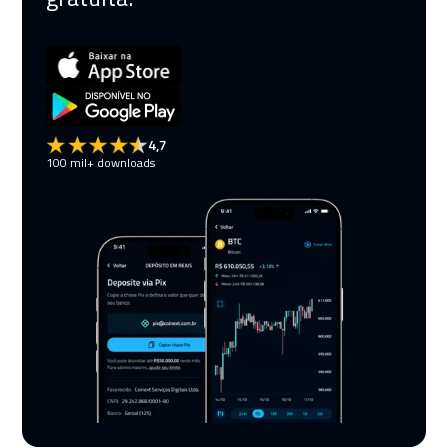
4,7
100 mil+ downloads