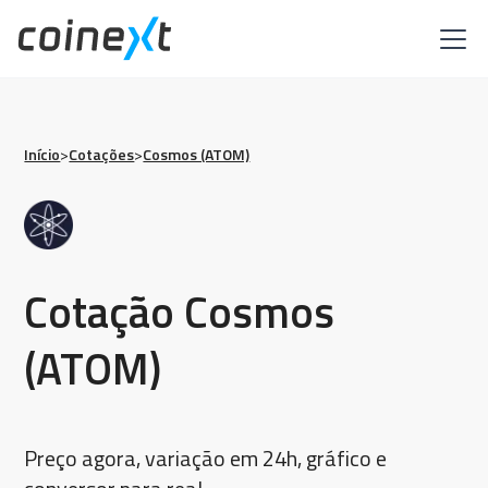
Início
>
Cotações
>
Cosmos (ATOM)
Cotação Cosmos
(ATOM)
Preço agora, variação em 24h, gráfico e