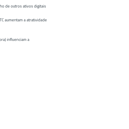
 de outros ativos digitais
BTC aumentam a atratividade
ra) influenciam a