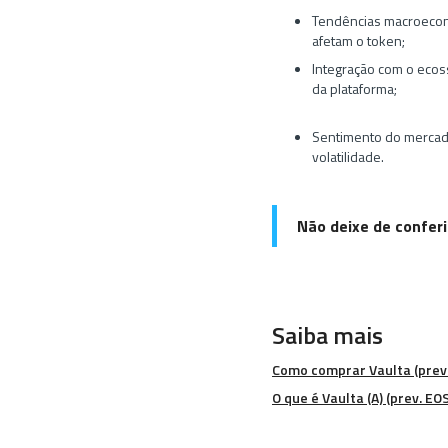
Tendências macroeconô
afetam o token;
Integração com o ecoss
da plataforma;
Sentimento do mercado:
volatilidade.
Não deixe de confer
Saiba mais
Como comprar Vaulta (prev
O que é Vaulta (A) (prev. E