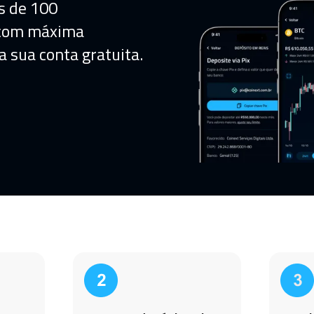
s de 100
 com máxima
a sua conta gratuita.