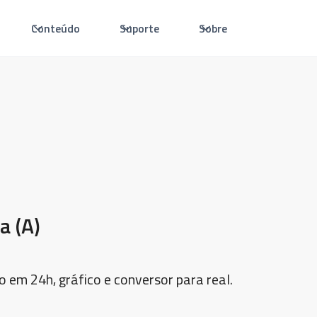
Conteúdo
Suporte
Sobre
a (A)
o em 24h, gráfico e conversor para real.