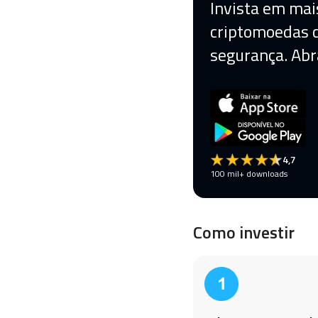
Invista em mai
criptomoedas
segurança. Abr
4,7
100 mil+ downloads
Como investir