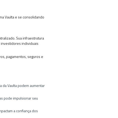
ma Vaulta e se consolidando
ralizado. Sua infraestrutura
o investidores individuais
ivos, pagamentos, seguros e
tura da Vaulta podem aumentar
cas pode impulsionar seu
mpactam a confiança dos