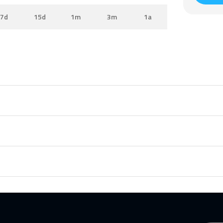
7d
15d
1m
3m
1a