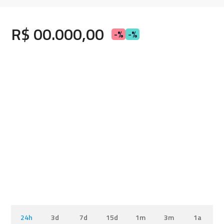
R$ 00.000,00
-%
-%
24h
3d
7d
15d
1m
3m
1a