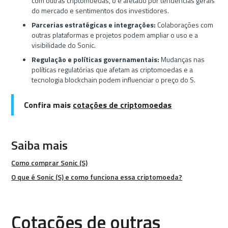
com outras criptomoedas, o é afetado por tendências gerais
do mercado e sentimentos dos investidores.
Parcerias estratégicas e integrações:
Colaborações com
outras plataformas e projetos podem ampliar o uso e a
visibilidade do Sonic.
Regulação e políticas governamentais:
Mudanças nas
políticas regulatórias que afetam as criptomoedas e a
tecnologia blockchain podem influenciar o preço do S.
Confira mais
cotações de criptomoedas
Saiba mais
Como comprar Sonic (S)
O que é Sonic (S) e como funciona essa criptomoeda?
Cotações de outras