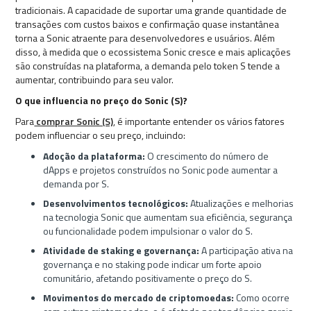
tradicionais. A capacidade de suportar uma grande quantidade de
transações com custos baixos e confirmação quase instantânea
torna a Sonic atraente para desenvolvedores e usuários. Além
disso, à medida que o ecossistema Sonic cresce e mais aplicações
são construídas na plataforma, a demanda pelo token S tende a
aumentar, contribuindo para seu valor.
O que influencia no preço do Sonic (S)?
Para
comprar Sonic (S)
, é importante entender os vários fatores
podem influenciar o seu preço, incluindo:
Adoção da plataforma:
O crescimento do número de
dApps e projetos construídos no Sonic pode aumentar a
demanda por S.
Desenvolvimentos tecnológicos:
Atualizações e melhorias
na tecnologia Sonic que aumentam sua eficiência, segurança
ou funcionalidade podem impulsionar o valor do S.
Atividade de staking e governança:
A participação ativa na
governança e no staking pode indicar um forte apoio
comunitário, afetando positivamente o preço do S.
Movimentos do mercado de criptomoedas:
Como ocorre