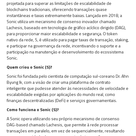
projetada para superar as limitações de escalabilidade de
blockchains tradicionais, oferecendo transações quase
instantâneas e taxas extremamente baixas. Lançada em 2018, a
Sonic utiliza um mecanismo de consenso inovador chamado
Lachesis, baseado em tecnologia de gráfico acíclico dirigido (DAG),
para proporcionar maior escalabilidade e segurança. O token
nativo da rede, S, é utilizado para pagar taxas de transação, staking,
e participar na governança da rede, incentivando o suporte e a
participação na manutenção e desenvolvimento do ecossistema
Sonic.
Quem criou o Sonic (S)?
Sonic foi fundada pelo cientista de computação sul-coreano Dr. Ahn
Byung Ik, com a visão de criar uma plataforma de contrato
inteligente que pudesse atender às necessidades de velocidade e
escalabilidade exigidas por aplicações do mundo real, como
finanças descentralizadas (DeFi) e serviços governamentais.
Como funciona o Sonic (S)?
A Sonic opera utilizando seu próprio mecanismo de consenso
DAG-based chamado Lachesis, que permite à rede processar
transações em paralelo, em vez de sequencialmente, resultando