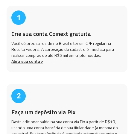
Crie sua conta Coinext gratuita
Você só precisa residir no Brasil e ter um CPF regular na
Receita Federal. A aprovação do cadastro é imediata para
realizar compras de até R$5 mil em criptomoedas.
Abra sua conta >
Faça um depósito via Pix
Basta adicionar saldo na sua conta via Pix a partir de R$10,
usando uma conta bancária de sua titularidade (a mesma do
cadastro). Sua transferência é creditada automaticamente e