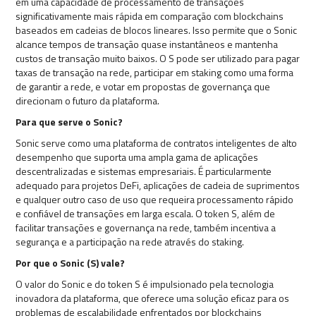
em uma capacidade de processamento de transações
significativamente mais rápida em comparação com blockchains
baseados em cadeias de blocos lineares. Isso permite que o Sonic
alcance tempos de transação quase instantâneos e mantenha
custos de transação muito baixos. O S pode ser utilizado para pagar
taxas de transação na rede, participar em staking como uma forma
de garantir a rede, e votar em propostas de governança que
direcionam o futuro da plataforma.
Para que serve o Sonic?
Sonic serve como uma plataforma de contratos inteligentes de alto
desempenho que suporta uma ampla gama de aplicações
descentralizadas e sistemas empresariais. É particularmente
adequado para projetos DeFi, aplicações de cadeia de suprimentos
e qualquer outro caso de uso que requeira processamento rápido
e confiável de transações em larga escala. O token S, além de
facilitar transações e governança na rede, também incentiva a
segurança e a participação na rede através do staking.
Por que o Sonic (S) vale?
O valor do Sonic e do token S é impulsionado pela tecnologia
inovadora da plataforma, que oferece uma solução eficaz para os
problemas de escalabilidade enfrentados por blockchains