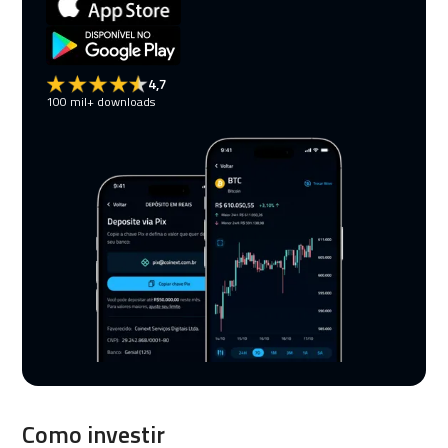
4,7
100 mil+ downloads
Como investir