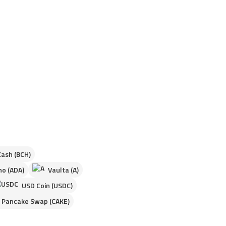
Cash (BCH)
o (ADA)
Vaulta (A)
USD Coin (USDC)
Pancake Swap (CAKE)