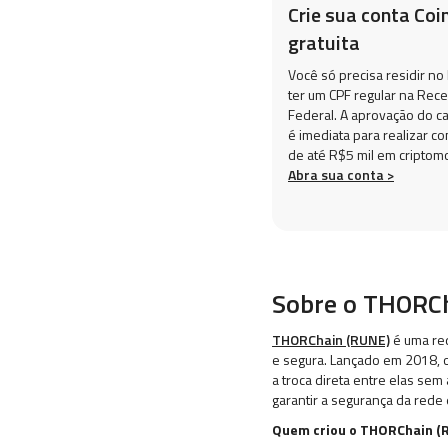
Crie sua conta Coi
gratuita
Você só precisa residir no 
ter um CPF regular na Rece
Federal. A aprovação do c
é imediata para realizar c
de até R$5 mil em criptom
Abra sua conta >
Sobre o THORC
THORChain (RUNE)
é uma red
e segura. Lançado em 2018, o
a troca direta entre elas sem
garantir a segurança da rede
Quem criou o THORChain (