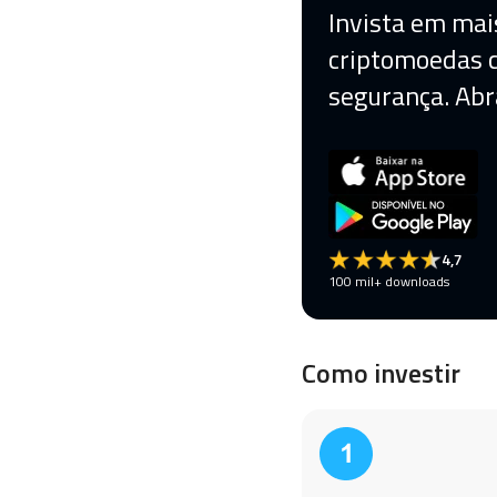
Invista em mai
criptomoedas
segurança. Abr
4,7
100 mil+ downloads
Como investir