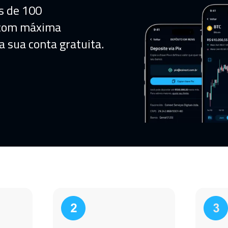
s de 100
 com máxima
a sua conta gratuita.