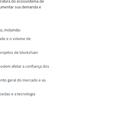
trutura do ecossistema de
 aumentar sua demanda e
o, incluindo:
ade e o volume de
rojetos de blockchain
podem afetar a confiança dos
nto geral do mercado e as
edas e a tecnologia