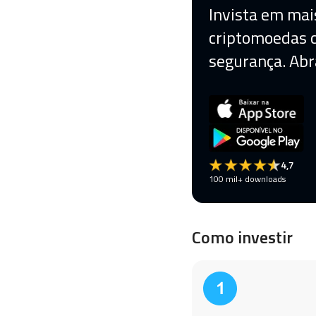
Invista em mai
criptomoedas
segurança. Abr
4,7
100 mil+ downloads
Como investir