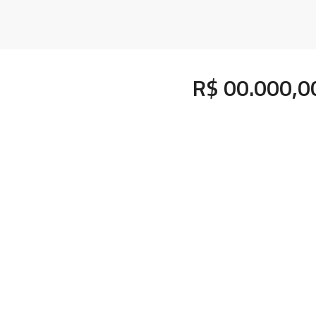
R$ 00.000,0