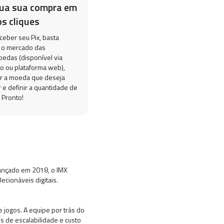
lua sua compra em
s cliques
ceber seu Pix, basta
 o mercado das
oedas (disponível via
vo ou plataforma web),
r a moeda que deseja
 e definir a quantidade de
 Pronto!
 Lançado em 2018, o IMX
ecionáveis digitais.
 jogos. A equipe por trás do
s de escalabilidade e custo