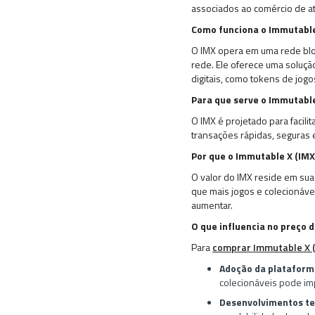
associados ao comércio de ati
Como funciona o Immutable
O IMX opera em uma rede blo
rede. Ele oferece uma soluçã
digitais, como tokens de jogo
Para que serve o Immutable
O IMX é projetado para facilit
transações rápidas, seguras 
Por que o Immutable X (IMX
O valor do IMX reside em sua 
que mais jogos e colecionávei
aumentar.
O que influencia no preço 
Para
comprar Immutable X 
Adoção da plataform
colecionáveis pode im
Desenvolvimentos te