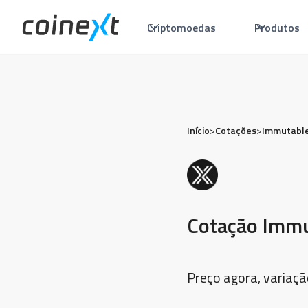
Criptomoedas
Produtos
Início
>
Cotações
>
Immutable
Cotação Immu
Preço agora, variaçã