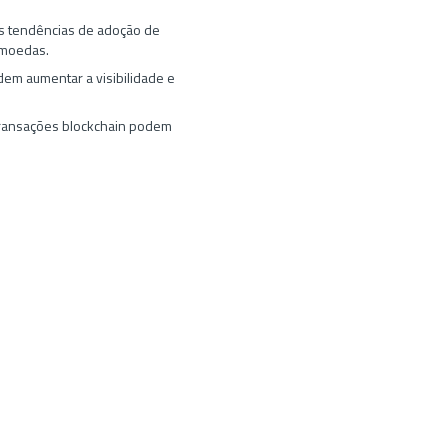
as tendências de adoção de
omoedas.
em aumentar a visibilidade e
 transações blockchain podem