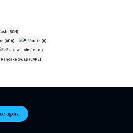
Cash (BCH)
o (ADA)
Vaulta (A)
USD Coin (USDC)
Pancake Swap (CAKE)
ce agora