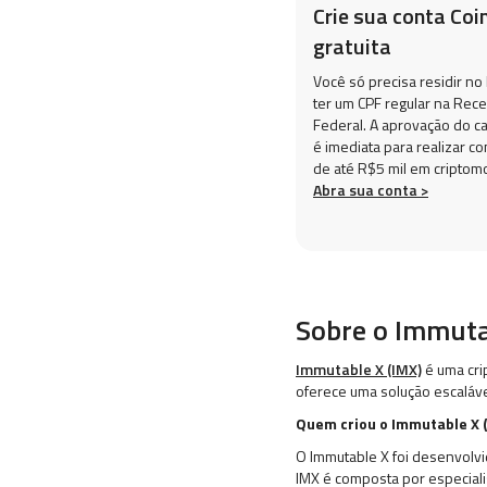
Crie sua conta Coi
gratuita
Você só precisa residir no 
ter um CPF regular na Rece
Federal. A aprovação do c
é imediata para realizar c
de até R$5 mil em criptom
Abra sua conta >
Sobre o Immuta
Immutable X (IMX)
é uma cri
oferece uma solução escalável 
Quem criou o Immutable X 
O Immutable X foi desenvolvi
IMX é composta por especiali