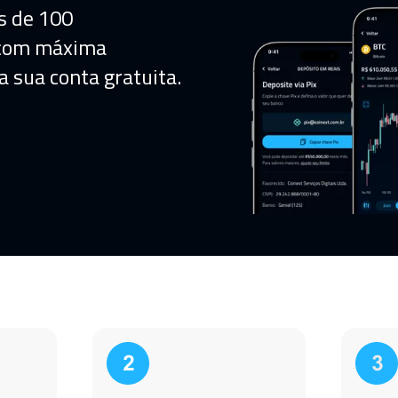
s de 100
 com máxima
a sua conta gratuita.