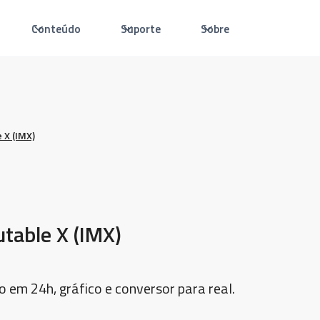
Conteúdo
Suporte
Sobre
 X (IMX)
table X (IMX)
o em 24h, gráfico e conversor para real.