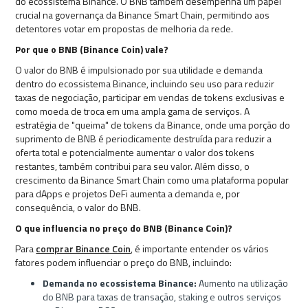
do ecossistema Binance. O BNB também desempenha um papel
crucial na governança da Binance Smart Chain, permitindo aos
detentores votar em propostas de melhoria da rede.
Por que o BNB (Binance Coin) vale?
O valor do BNB é impulsionado por sua utilidade e demanda
dentro do ecossistema Binance, incluindo seu uso para reduzir
taxas de negociação, participar em vendas de tokens exclusivas e
como moeda de troca em uma ampla gama de serviços. A
estratégia de "queima" de tokens da Binance, onde uma porção do
suprimento de BNB é periodicamente destruída para reduzir a
oferta total e potencialmente aumentar o valor dos tokens
restantes, também contribui para seu valor. Além disso, o
crescimento da Binance Smart Chain como uma plataforma popular
para dApps e projetos DeFi aumenta a demanda e, por
consequência, o valor do BNB.
O que influencia no preço do BNB (Binance Coin)?
Para
comprar Binance Coin
, é importante entender os vários
fatores podem influenciar o preço do BNB, incluindo:
Demanda no ecossistema Binance:
Aumento na utilização
do BNB para taxas de transação, staking e outros serviços