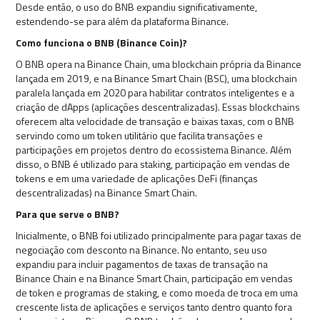
Desde então, o uso do BNB expandiu significativamente,
estendendo-se para além da plataforma Binance.
Como funciona o BNB (Binance Coin)?
O BNB opera na Binance Chain, uma blockchain própria da Binance
lançada em 2019, e na Binance Smart Chain (BSC), uma blockchain
paralela lançada em 2020 para habilitar contratos inteligentes e a
criação de dApps (aplicações descentralizadas). Essas blockchains
oferecem alta velocidade de transação e baixas taxas, com o BNB
servindo como um token utilitário que facilita transações e
participações em projetos dentro do ecossistema Binance. Além
disso, o BNB é utilizado para staking, participação em vendas de
tokens e em uma variedade de aplicações DeFi (finanças
descentralizadas) na Binance Smart Chain.
Para que serve o BNB?
Inicialmente, o BNB foi utilizado principalmente para pagar taxas de
negociação com desconto na Binance. No entanto, seu uso
expandiu para incluir pagamentos de taxas de transação na
Binance Chain e na Binance Smart Chain, participação em vendas
de token e programas de staking, e como moeda de troca em uma
crescente lista de aplicações e serviços tanto dentro quanto fora