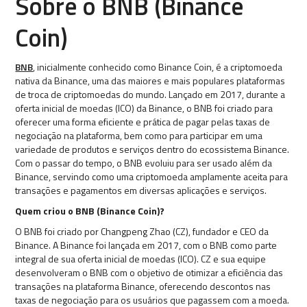
Sobre o BNB (Binance
Coin)
BNB
, inicialmente conhecido como Binance Coin, é a criptomoeda
nativa da Binance, uma das maiores e mais populares plataformas
de troca de criptomoedas do mundo. Lançado em 2017, durante a
oferta inicial de moedas (ICO) da Binance, o BNB foi criado para
oferecer uma forma eficiente e prática de pagar pelas taxas de
negociação na plataforma, bem como para participar em uma
variedade de produtos e serviços dentro do ecossistema Binance.
Com o passar do tempo, o BNB evoluiu para ser usado além da
Binance, servindo como uma criptomoeda amplamente aceita para
transações e pagamentos em diversas aplicações e serviços.
Quem criou o BNB (Binance Coin)?
O BNB foi criado por Changpeng Zhao (CZ), fundador e CEO da
Binance. A Binance foi lançada em 2017, com o BNB como parte
integral de sua oferta inicial de moedas (ICO). CZ e sua equipe
desenvolveram o BNB com o objetivo de otimizar a eficiência das
transações na plataforma Binance, oferecendo descontos nas
taxas de negociação para os usuários que pagassem com a moeda.