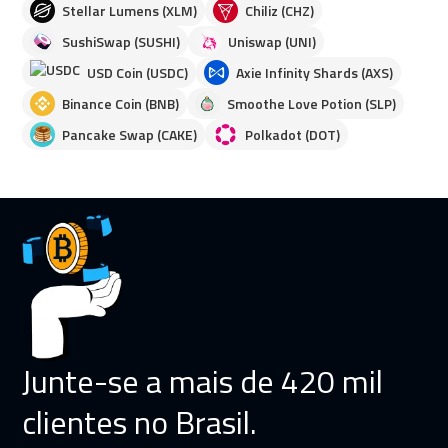
Stellar Lumens (XLM)
Chiliz (CHZ)
SushiSwap (SUSHI)
Uniswap (UNI)
USD Coin (USDC)
Axie Infinity Shards (AXS)
Binance Coin (BNB)
Smoothe Love Potion (SLP)
Pancake Swap (CAKE)
Polkadot (DOT)
Junte-se a mais de 420 mil
clientes no Brasil.