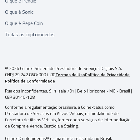
O que é Pendle
O que é Sonic
O que é Pepe Coin
Todas as criptomoedas
© 2026 Coinext Sociedade Prestadora de Serviços Digitais S.A.
CNPJ 29.242.868/0001-80
Termos de Uso
Política de Privacidade
Política de Conformidade
Rua dos Inconfidentes, 911, sala 701 | Belo Horizonte - MG - Brasil |
CEP 30140-128
Conforme a regulamentação brasileira, a Coinext atua como
Prestadora de Serviços em Ativos Virtuais, na modalidade de
Corretora de Ativos Virtuais, fornecendo serviços de Intermediação
de Compra e Venda, Custódia e Staking.
Coinext Criptomoedas® é uma marca registrada no Brasil.