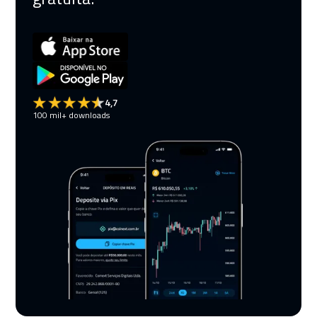
4,7
100 mil+ downloads