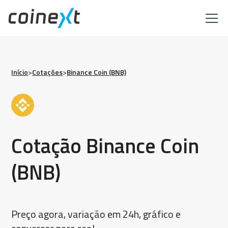
Início
>
Cotações
>
Binance Coin (BNB)
Cotação Binance Coin
(BNB)
Preço agora, variação em 24h, gráfico e