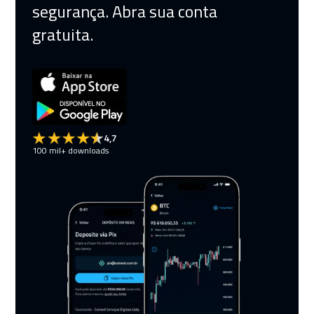
segurança. Abra sua conta
gratuita.
4,7
100 mil+ downloads