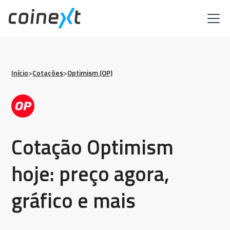
Início
>
Cotações
>
Optimism (OP)
Cotação Optimism
hoje: preço agora,
gráfico e mais