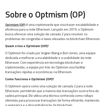
Sobre o Optmism (OP)
Optmism (OP)
é uma criptomoeda que visa trazer escalabilidade e
eficiência para a rede Ethereum. Lançado em 2019, o Optmism
busca oferecer uma solução de camada 2 para resolver os
problemas de congestão e taxas elevadas na blockchain Ethereum.
Quem criou o Optmism (OP)?
O Optmism foi criado por Jinglan Wang e Ben Jones, uma equipe
dedicada a melhorar a escalabilidade e a usabilidade da rede
Ethereum. Com experiência em tecnologia blockchain e
criptomoedas, a equipe por trás do Optmism visa facilitar
transações rápidas e econômicas na Ethereum.
Como funciona o Optmism (OP)?
O Optmism opera como uma solução de camada 2 para a rede
Ethereum, permitindo que a maioria das transações ocorra fora da
cadeia principal. Ele utiliza uma técnica conhecida como rollups
otimistas para processar transações de forma eficiente, mantendo
a segurança e a descentralização da blockchain.