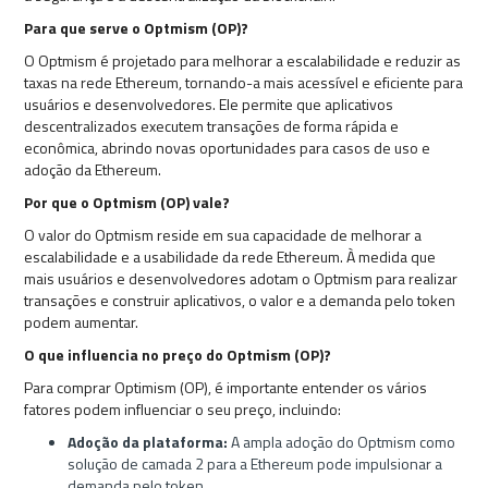
Para que serve o Optmism (OP)?
O Optmism é projetado para melhorar a escalabilidade e reduzir as
taxas na rede Ethereum, tornando-a mais acessível e eficiente para
usuários e desenvolvedores. Ele permite que aplicativos
descentralizados executem transações de forma rápida e
econômica, abrindo novas oportunidades para casos de uso e
adoção da Ethereum.
Por que o Optmism (OP) vale?
O valor do Optmism reside em sua capacidade de melhorar a
escalabilidade e a usabilidade da rede Ethereum. À medida que
mais usuários e desenvolvedores adotam o Optmism para realizar
transações e construir aplicativos, o valor e a demanda pelo token
podem aumentar.
O que influencia no preço do Optmism (OP)?
Para comprar Optimism (OP), é importante entender os vários
fatores podem influenciar o seu preço, incluindo:
Adoção da plataforma:
A ampla adoção do Optmism como
solução de camada 2 para a Ethereum pode impulsionar a
demanda pelo token.