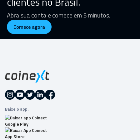
clientes no Brasil.
Abra sua conta e comece em 5 minutos.
Comece agora
Baixe o app: