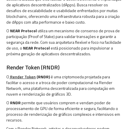
de aplicativos descentralizados (dApps). Busca resolver os
desafios de escalabilidade e usabilidade enfrentados por muitas
blockchains, oferecendo uma infraestrutura robusta para a criação
de dApps com alta performance e baixo custo.
O
NEAR Protocol
utiliza um mecanismo de consenso de prova de
participação (Proof of Stake) para validar transações e garantir a
segurança da rede. Com sua arquitetura flexível e foco na facilidade
de uso, o
NEAR Protocol
está posicionado para impulsionar a
próxima geração de aplicativos descentralizados.
Render Token (RNDR)
O
Render Token
(RNDR)
é uma criptomoeda projetada para
facilitar o acesso e a troca de poder computacional na Render
Network, uma plataforma descentralizada para computação em
nuvem e renderização de gráficos 3D.
O
RNDR
permite que usuários comprem e vendam poder de
processamento de GPU de forma eficiente e segura, facilitando o
processo de renderização de gráficos complexos e intensivos em
recursos.
Com a Render Network, artistas e desenvolvedores podem