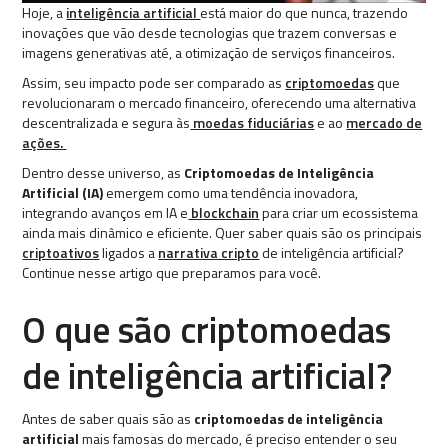
Hoje, a
inteligência artificial
está maior do que nunca, trazendo
inovações que vão desde tecnologias que trazem conversas e
imagens generativas até, a otimização de serviços financeiros.
Assim, seu impacto pode ser comparado as
criptomoedas
que
revolucionaram o mercado financeiro, oferecendo uma alternativa
descentralizada e segura às
moedas fiduciárias
e ao
mercado de
ações.
Dentro desse universo, as
Criptomoedas de Inteligência
Artificial (IA)
emergem como uma tendência inovadora,
integrando avanços em IA e
blockchain
para criar um ecossistema
ainda mais dinâmico e eficiente. Quer saber quais são os principais
criptoativos
ligados a
narrativa cripto
de inteligência artificial?
Continue nesse artigo que preparamos para você.
O que são criptomoedas
de inteligência artificial?
Antes de saber quais são as
criptomoedas de inteligência
artificial
mais famosas do mercado, é preciso entender o seu