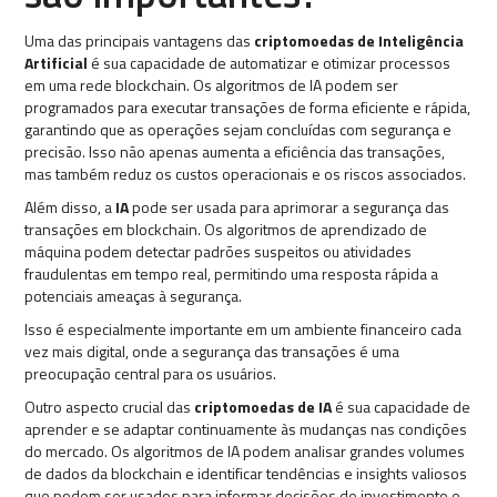
Uma das principais vantagens das
criptomoedas de Inteligência
Artificial
é sua capacidade de automatizar e otimizar processos
em uma rede blockchain. Os algoritmos de IA podem ser
programados para executar transações de forma eficiente e rápida,
garantindo que as operações sejam concluídas com segurança e
precisão. Isso não apenas aumenta a eficiência das transações,
mas também reduz os custos operacionais e os riscos associados.
Além disso, a
IA
pode ser usada para aprimorar a segurança das
transações em blockchain. Os algoritmos de aprendizado de
máquina podem detectar padrões suspeitos ou atividades
fraudulentas em tempo real, permitindo uma resposta rápida a
potenciais ameaças à segurança.
Isso é especialmente importante em um ambiente financeiro cada
vez mais digital, onde a segurança das transações é uma
preocupação central para os usuários.
Outro aspecto crucial das
criptomoedas de IA
é sua capacidade de
aprender e se adaptar continuamente às mudanças nas condições
do mercado. Os algoritmos de IA podem analisar grandes volumes
de dados da blockchain e identificar tendências e insights valiosos
que podem ser usados para informar decisões de investimento e