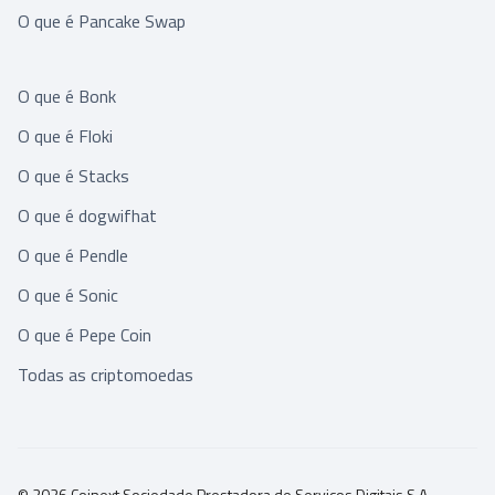
O que é Pancake Swap
O que é Bonk
O que é Floki
O que é Stacks
O que é dogwifhat
O que é Pendle
O que é Sonic
O que é Pepe Coin
Todas as criptomoedas
© 2026 Coinext Sociedade Prestadora de Serviços Digitais S.A.