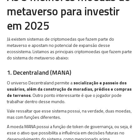
metaverso para investir
em 2025
Já existem sistemas de criptomoedas que fazem parte do
metaverso e apostam no potencial de expansão desse
ecossistema. Listamos as principais criptomoedas que fazem parte
do sistema do metaverso abaixo:
1. Decentraland (MANA)
O universo Decentraland permite a
socialização e passeio dos
usuários, além da construção de moradias, prédios e compras
de terrenos
. Outro ponto interessante é que o jogador pode
trabalhar dentro desse mundo.
Vale ressaltar que esse sistema possui, na verdade, duas moedas,
mas com funções diferentes.
A moeda MANA possui a função de token de governança, ou seja, é
esse o ativo que possibilita a influência em decisões futuras no
desenvolvimento do sistema, como mencionado acima.