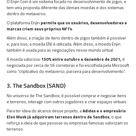
O Enjin Coin é um sistema focado no desenvolvimento de jogos, e
tem uma proposta diferente das demais moedas e dos sistemas
dentro do metaverso.
O plataforma Enjin
permite que os usuários, desenvolvedores e
marcas criem seus próprios NFTs
.
Além disso, a criação de itens dentro de jogos também é possível
e, para isso, a moeda ENJ é utilizada. Além disso, a moeda Enjin
também é usada para as negociações nesse mundo virtual.
A moeda valorizou
150% entre outubro e dezembro de 2021,
é
negociada por cerca de 56 corretoras e foi escolhida pela Microsoft
como “criptoativo do metaverso, parceira para desenvolvimento”.
3. The Sandbox (SAND)
No universo de The Sandbox, é possível comprar e negociar itens
e terrenos, interagir com outros jogadores e criar espaços virtuais.
Para ter ideia do alcance desse projeto, a
Adidas e o empresário
Elon Musk já adquiriram terrenos dentro de Sandbox
, o que
reforça a ideia de que pessoas ou empresas famosas valorizam os
terrenos.