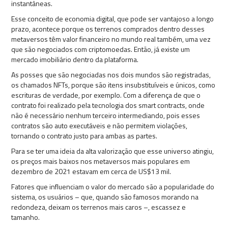
instantâneas.
Esse conceito de economia digital, que pode ser vantajoso a longo
prazo, acontece porque os terrenos comprados dentro desses
metaversos têm valor financeiro no mundo real também, uma vez
que são negociados com criptomoedas. Então, já existe um
mercado imobiliário dentro da plataforma.
As posses que são negociadas nos dois mundos são registradas,
os chamados NFTs, porque são itens insubstituíveis e únicos, como
escrituras de verdade, por exemplo. Com a diferença de que o
contrato foi realizado pela tecnologia dos smart contracts, onde
não é necessário nenhum terceiro intermediando, pois esses
contratos são auto executáveis e não permitem violações,
tornando o contrato justo para ambas as partes.
Para se ter uma ideia da alta valorização que esse universo atingiu,
os preços mais baixos nos metaversos mais populares em
dezembro de 2021 estavam em cerca de US$13 mil.
Fatores que influenciam o valor do mercado são a popularidade do
sistema, os usuários – que, quando são famosos morando na
redondeza, deixam os terrenos mais caros –, escassez e
tamanho.