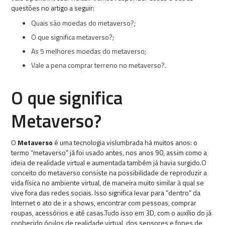
questões no artigo a seguir:
Quais são moedas do metaverso?;
O que significa metaverso?;
As 5 melhores moedas do metaverso;
Vale a pena comprar terreno no metaverso?.
O que significa
Metaverso?
O
Metaverso
é uma tecnologia vislumbrada há muitos anos: o
termo “metaverso” já foi usado antes, nos anos 90, assim como a
ideia de realidade virtual e aumentada também já havia surgido.O
conceito do metaverso consiste na possibilidade de reproduzir a
vida física no ambiente virtual, de maneira muito similar à qual se
vive fora das redes sociais. Isso significa levar para “dentro” da
Internet o ato de ir a shows, encontrar com pessoas, comprar
roupas, acessórios e até casas.Tudo isso em 3D, com o auxílio do já
conhecido óculos de realidade virtual, dos sensores e fones de