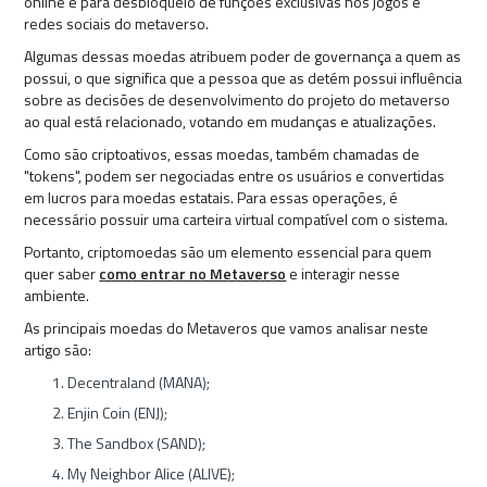
online e para desbloqueio de funções exclusivas nos jogos e
redes sociais do metaverso.
Algumas dessas moedas atribuem poder de governança a quem as
possui, o que significa que a pessoa que as detém possui influência
sobre as decisões de desenvolvimento do projeto do metaverso
ao qual está relacionado, votando em mudanças e atualizações.
Como são criptoativos, essas moedas, também chamadas de
"tokens", podem ser negociadas entre os usuários e convertidas
em lucros para moedas estatais. Para essas operações, é
necessário possuir uma carteira virtual compatível com o sistema.
Portanto, criptomoedas são um elemento essencial para quem
quer saber
como entrar no Metaverso
e interagir nesse
ambiente.
As principais moedas do Metaveros que vamos analisar neste
artigo são:
Decentraland (MANA);
Enjin Coin (ENJ);
The Sandbox (SAND);
My Neighbor Alice (ALIVE);