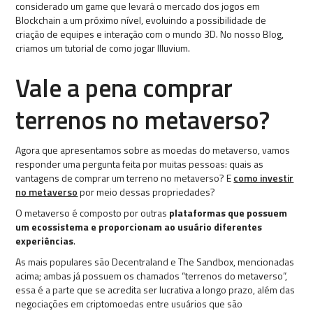
considerado um game que levará o mercado dos jogos em
Blockchain a um próximo nível, evoluindo a possibilidade de
criação de equipes e interação com o mundo 3D. No nosso Blog,
criamos um tutorial de como jogar Illuvium.
Vale a pena comprar
terrenos no metaverso?
Agora que apresentamos sobre as moedas do metaverso, vamos
responder uma pergunta feita por muitas pessoas: quais as
vantagens de comprar um terreno no metaverso? E
como investir
no metaverso
por meio dessas propriedades?
O metaverso é composto por outras
plataformas que possuem
um ecossistema e proporcionam ao usuário diferentes
experiências
.
As mais populares são Decentraland e The Sandbox, mencionadas
acima; ambas já possuem os chamados “terrenos do metaverso”,
essa é a parte que se acredita ser lucrativa a longo prazo, além das
negociações em criptomoedas entre usuários que são