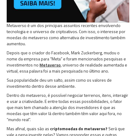
Metaverso é um dos principais assuntos recentes envolvendo
tecnologia e o universo de criptoativos. Com isso, o interesse por
moedas do metaverso como alternativa de investimento também
aumentou.
Depois que o criador do Facebook, Mark Zuckerberg, mudou o
nome da empresa para “Meta” e foram mencionados pesquisas e
investimentos no
Metaverso
, universo de realidade aumentada e
virtual, essa palavra foi a mais pesquisada no último ano.
Sua popularidade deu um salto, assim como os valores de
investimento dentro desse ambiente.
Dentro do metaverso, é possível
negociar terrenos, itens, interagir
e usar a criatividade. E entre todas essas possibilidades, o fator
que mais tem chamado a atenção dos investidores é que as
moedas que têm valor lá dentro também têm valor aqui fora, no
“mundo real”.
Mas afinal, quais são as
criptomoedas do metaverso?
Será que
vale a pena investir nelas? Vamos responder essas e outras