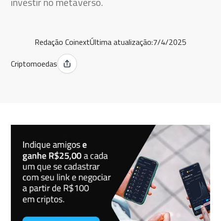
investir no metaverso.
Redação Coinext
Última atualização:
7/4/2025
Criptomoedas