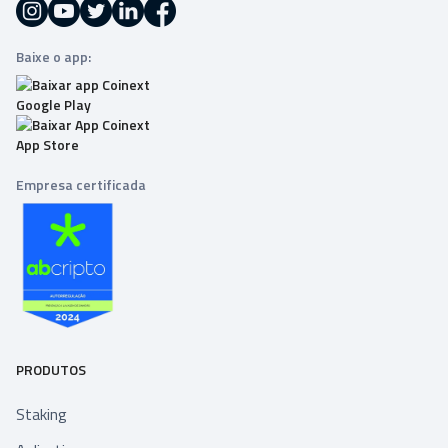
Baixe o app:
Empresa certificada
PRODUTOS
Staking