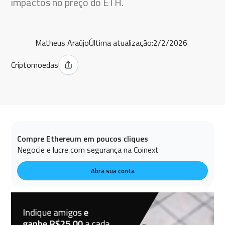
impactos no preço do ETH.
Matheus Araújo
Última atualização:
2/2/2026
Criptomoedas
Compre Ethereum em poucos cliques
Negocie e lucre com segurança na Coinext
Abra sua conta