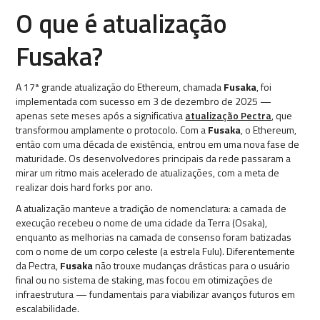
O que é atualização
Fusaka?
A 17ª grande atualização do Ethereum, chamada
Fusaka
, foi
implementada com sucesso em 3 de dezembro de 2025 —
apenas sete meses após a significativa
atualização Pectra
, que
transformou amplamente o protocolo. Com a
Fusaka
, o Ethereum,
então com uma década de existência, entrou em uma nova fase de
maturidade. Os desenvolvedores principais da rede passaram a
mirar um ritmo mais acelerado de atualizações, com a meta de
realizar dois hard forks por ano.
A atualização manteve a tradição de nomenclatura: a camada de
execução recebeu o nome de uma cidade da Terra (Osaka),
enquanto as melhorias na camada de consenso foram batizadas
com o nome de um corpo celeste (a estrela Fulu). Diferentemente
da Pectra,
Fusaka
não trouxe mudanças drásticas para o usuário
final ou no sistema de staking, mas focou em otimizações de
infraestrutura — fundamentais para viabilizar avanços futuros em
escalabilidade.