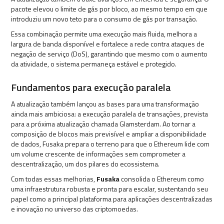
pacote elevou o limite de gás por bloco, ao mesmo tempo em que
introduziu um novo teto para o consumo de gás por transação.
Essa combinação permite uma execução mais fluida, melhora a
largura de banda disponível e fortalece a rede contra ataques de
negação de serviço (DoS), garantindo que mesmo com o aumento
da atividade, o sistema permaneça estável e protegido.
Fundamentos para execução paralela
A atualização também lançou as bases para uma transformação
ainda mais ambiciosa: a execução paralela de transações, prevista
para a próxima atualização chamada Glamsterdam. Ao tornar a
composição de blocos mais previsível e ampliar a disponibilidade
de dados, Fusaka prepara o terreno para que o Ethereum lide com
um volume crescente de informações sem comprometer a
descentralização, um dos pilares do ecossistema.
Com todas essas melhorias,
Fusaka
consolida o Ethereum como
uma infraestrutura robusta e pronta para escalar, sustentando seu
papel como a principal plataforma para aplicações descentralizadas
e inovação no universo das criptomoedas.