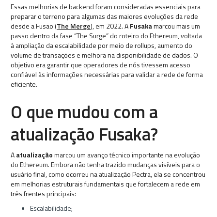
Essas melhorias de backend foram consideradas essenciais para
preparar o terreno para algumas das maiores evoluções da rede
desde a Fusão (
The Merge
), em 2022. A
Fusaka
marcou mais um
passo dentro da fase “The Surge” do roteiro do Ethereum, voltada
à ampliação da escalabilidade por meio de rollups, aumento do
volume de transações e melhora na disponibilidade de dados. O
objetivo era garantir que operadores de nós tivessem acesso
confiável às informações necessárias para validar a rede de forma
eficiente.
O que mudou com a
atualização Fusaka?
A
atualização
marcou um avanço técnico importante na evolução
do Ethereum. Embora não tenha trazido mudanças visíveis para o
usuário final, como ocorreu na atualização Pectra, ela se concentrou
em melhorias estruturais fundamentais que fortalecem a rede em
três frentes principais:
Escalabilidade;