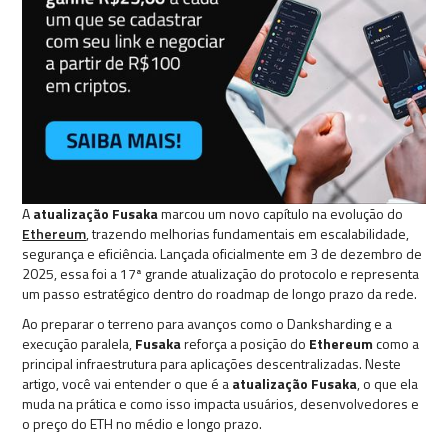
A
atualização Fusaka
marcou um novo capítulo na evolução do
Ethereum
, trazendo melhorias fundamentais em escalabilidade,
segurança e eficiência. Lançada oficialmente em 3 de dezembro de
2025, essa foi a 17ª grande atualização do protocolo e representa
um passo estratégico dentro do roadmap de longo prazo da rede.
Ao preparar o terreno para avanços como o Danksharding e a
execução paralela,
Fusaka
reforça a posição do
Ethereum
como a
principal infraestrutura para aplicações descentralizadas. Neste
artigo, você vai entender o que é a
atualização Fusaka
, o que ela
muda na prática e como isso impacta usuários, desenvolvedores e
o preço do ETH no médio e longo prazo.