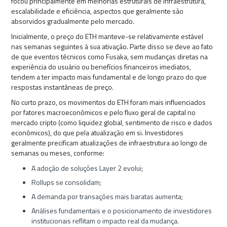
focou principalmente em melhorias estruturais de infraestrutura,
escalabilidade e eficiência, aspectos que geralmente são
absorvidos gradualmente pelo mercado.
Inicialmente, o preço do ETH manteve-se relativamente estável
nas semanas seguintes à sua ativação. Parte disso se deve ao fato
de que eventos técnicos como Fusaka, sem mudanças diretas na
experiência do usuário ou benefícios financeiros imediatos,
tendem a ter impacto mais fundamental e de longo prazo do que
respostas instantâneas de preço.
No curto prazo, os movimentos do ETH foram mais influenciados
por fatores macroeconômicos e pelo fluxo geral de capital no
mercado cripto (como liquidez global, sentimento de risco e dados
econômicos), do que pela atualização em si. Investidores
geralmente precificam atualizações de infraestrutura ao longo de
semanas ou meses, conforme:
A adoção de soluções Layer 2 evolui;
Rollups se consolidam;
A demanda por transações mais baratas aumenta;
Análises fundamentais e o posicionamento de investidores
institucionais reflitam o impacto real da mudança.