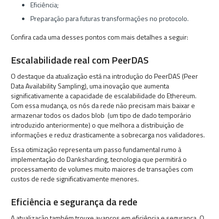
Eficiência;
Preparação para futuras transformações no protocolo.
Confira cada uma desses pontos com mais detalhes a seguir:
Escalabilidade real com PeerDAS
O destaque da atualização está na introdução do PeerDAS (Peer
Data Availability Sampling), uma inovação que aumenta
significativamente a capacidade de escalabilidade do Ethereum.
Com essa mudança, os nós da rede não precisam mais baixar e
armazenar todos os dados blob (um tipo de dado temporário
introduzido anteriormente) o que melhora a distribuição de
informações e reduz drasticamente a sobrecarga nos validadores.
Essa otimização representa um passo fundamental rumo à
implementação do Danksharding, tecnologia que permitirá o
processamento de volumes muito maiores de transações com
custos de rede significativamente menores.
Eficiência e segurança da rede
A atualização também trouxe avanços em eficiência e segurança. O