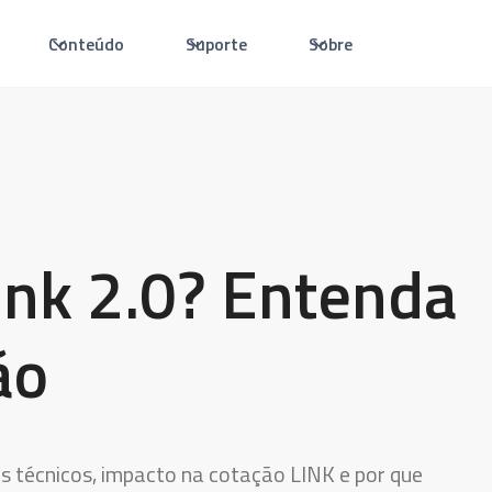
Conteúdo
Suporte
Sobre
ink 2.0? Entenda
ão
os técnicos, impacto na cotação LINK e por que