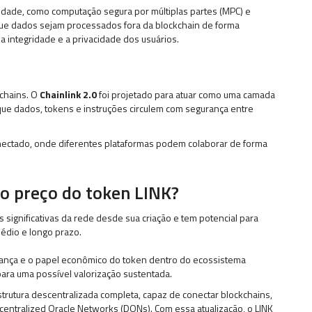
ade, como computação segura por múltiplas partes (MPC) e
ue dados sejam processados fora da blockchain de forma
a integridade e a privacidade dos usuários.
kchains. O
Chainlink 2.0
foi projetado para atuar como uma camada
que dados, tokens e instruções circulem com segurança entre
ectado, onde diferentes plataformas podem colaborar de forma
 o preço do token LINK?
significativas da rede desde sua criação e tem potencial para
édio e longo prazo.
urança e o papel econômico do token dentro do ecossistema
ara uma possível valorização sustentada.
trutura descentralizada completa, capaz de conectar blockchains,
centralized Oracle Networks (DONs). Com essa atualização, o LINK