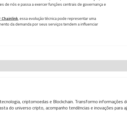
 de nós e passa a exercer funções centrais de governança e
 Chainlink
, essa evolução técnica pode representar uma
umento da demanda por seus serviços tendem a influenciar
 tecnologia, criptomoedas e Blockchain. Transformo informações d
asta do universo cripto, acompanho tendências e inovações para aj