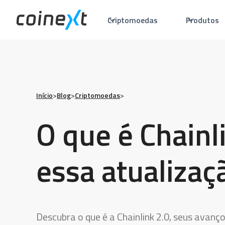
Criptomoedas
Produtos
Início
>
Blog
>
Criptomoedas
>
O que é Chainl
essa atualizaç
Descubra o que é a Chainlink 2.0, seus avanç