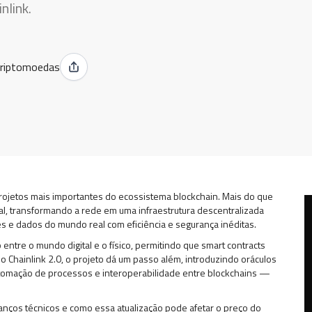
nlink.
riptomoedas
rojetos mais importantes do ecossistema blockchain. Mais do que
al, transformando a rede em uma infraestrutura descentralizada
es e dados do mundo real com eficiência e segurança inéditas.
entre o mundo digital e o físico, permitindo que smart contracts
 Chainlink 2.0, o projeto dá um passo além, introduzindo oráculos
automação de processos e interoperabilidade entre blockchains —
avanços técnicos e como essa atualização pode afetar o preço do