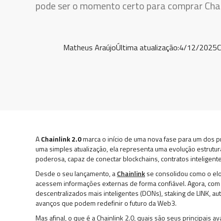
pode ser o momento certo para comprar Chai
Matheus Araújo
Última atualização:
4/12/2025
C
A
Chainlink 2.0
marca o início de uma nova fase para um dos p
uma simples atualização, ela representa uma evolução estrutur
poderosa, capaz de conectar blockchains, contratos inteligent
Desde o seu lançamento, a
Chainlink
se consolidou como o elo 
acessem informações externas de forma confiável. Agora, com o
descentralizados mais inteligentes (DONs), staking de LINK, 
avanços que podem redefinir o futuro da Web3.
Mas afinal, o que é a Chainlink 2.0, quais são seus principais 