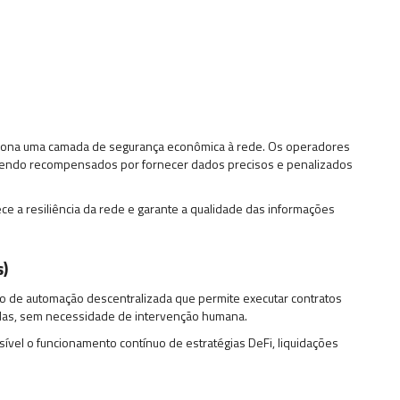
ciona uma camada de segurança econômica à rede. Os operadores
sendo recompensados por fornecer dados precisos e penalizados
ece a resiliência da rede e garante a qualidade das informações
)
ço de automação descentralizada que permite executar contratos
as, sem necessidade de intervenção humana.
sível o funcionamento contínuo de estratégias DeFi, liquidações