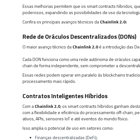
Essas melhorias permitem que os smart contracts híbridos, q
poderosos, expandindo as possibilidades de uso da tecnologia
Confira os principais avanços técnicos da
Chainlink 2.0:
Rede de Oráculos Descentralizados (DONs)
O maior avanço técnico da
Chainlink 2.0
é a introdução das De
Cada DON funciona como uma rede autônoma de oráculos capaz de
chain de forma independente, sem comprometer a descentrali
Essas redes podem operar em paralelo às blockchains tradici
processamento mais rápido.
Contratos Inteligentes Híbridos
Com a
Chainlink 2.0
, os smart contracts híbridos ganham dest
com a flexibilidade e eficiência do processamento off-chain, 
ativos, APIs, sensores IoT e até eventos do mundo físico.
Isso amplia o potencial de uso em setores como:
Finanças descentralizadas (DeFi);