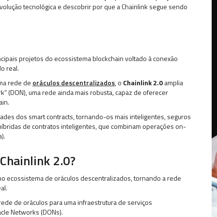
volução tecnológica e descobrir por que a Chainlink segue sendo
ncipais projetos do ecossistema blockchain voltado à conexão
o real.
uma rede de
oráculos descentralizados
, o
Chainlink 2.0
amplia
k” (DON), uma rede ainda mais robusta, capaz de oferecer
in.
dades dos smart contracts, tornando-os mais inteligentes, seguros
 híbridas de contratos inteligentes, que combinam operações on-
).
Chainlink 2.0?
 no ecossistema de oráculos descentralizados, tornando a rede
al.
rede de oráculos para uma infraestrutura de serviços
acle Networks (DONs).