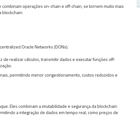
ue combinam operações on-chain e off-chain, se tornem muito mais
 blockchain.
centralized Oracle Networks (DONs).
 realizar cálculos, transmitir dados e executar funções off-
zação.
onais, permitindo menor congestionamento, custos reduzidos e
aque. Eles combinam a imutabilidade e segurança da blockchain
permitindo a integração de dados em tempo real, como preços de