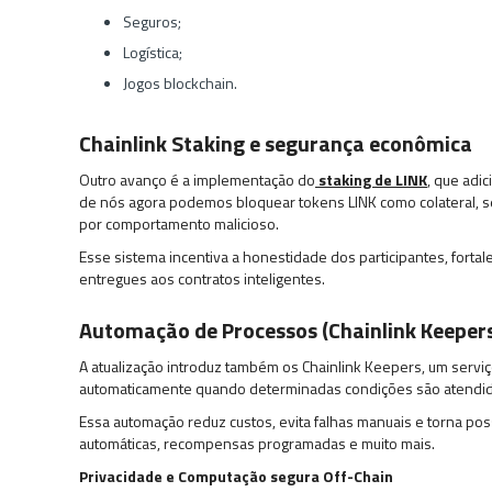
Seguros;
Logística;
Jogos blockchain.
Chainlink Staking e segurança econômica
Outro avanço é a implementação do
staking de LINK
, que adi
de nós agora podemos bloquear tokens LINK como colateral, 
por comportamento malicioso.
Esse sistema incentiva a honestidade dos participantes, fortal
entregues aos contratos inteligentes.
Automação de Processos (Chainlink Keepers
A atualização introduz também os Chainlink Keepers, um servi
automaticamente quando determinadas condições são atendid
Essa automação reduz custos, evita falhas manuais e torna pos
automáticas, recompensas programadas e muito mais.
Privacidade e Computação segura Off-Chain