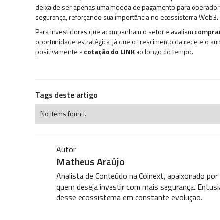
deixa de ser apenas uma moeda de pagamento para operadores
segurança, reforçando sua importância no ecossistema Web3.
Para investidores que acompanham o setor e avaliam
comprar
oportunidade estratégica, já que o crescimento da rede e o a
positivamente a
cotação do LINK
ao longo do tempo.
Tags deste artigo
No items found.
Autor
Matheus Araújo
Analista de Conteúdo na Coinext, apaixonado por
quem deseja investir com mais segurança. Entusi
desse ecossistema em constante evolução.