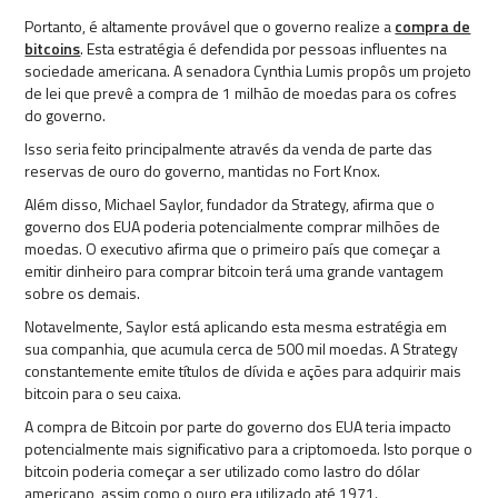
Portanto, é altamente provável que o governo realize a
compra de
bitcoins
. Esta estratégia é defendida por pessoas influentes na
sociedade americana. A senadora Cynthia Lumis propôs um projeto
de lei que prevê a compra de 1 milhão de moedas para os cofres
do governo.
Isso seria feito principalmente através da venda de parte das
reservas de ouro do governo, mantidas no Fort Knox.
Além disso, Michael Saylor, fundador da Strategy, afirma que o
governo dos EUA poderia potencialmente comprar milhões de
moedas. O executivo afirma que o primeiro país que começar a
emitir dinheiro para comprar bitcoin terá uma grande vantagem
sobre os demais.
Notavelmente, Saylor está aplicando esta mesma estratégia em
sua companhia, que acumula cerca de 500 mil moedas. A Strategy
constantemente emite títulos de dívida e ações para adquirir mais
bitcoin para o seu caixa.
A compra de Bitcoin por parte do governo dos EUA teria impacto
potencialmente mais significativo para a criptomoeda. Isto porque o
bitcoin poderia começar a ser utilizado como lastro do dólar
americano, assim como o ouro era utilizado até 1971.