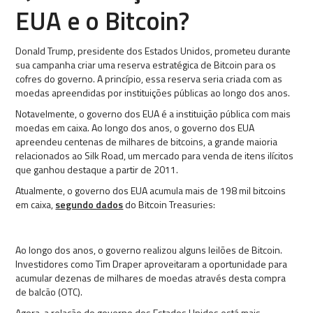
EUA e o Bitcoin?
Donald Trump, presidente dos Estados Unidos, prometeu durante
sua campanha criar uma reserva estratégica de Bitcoin para os
cofres do governo. A princípio, essa reserva seria criada com as
moedas apreendidas por instituições públicas ao longo dos anos.
Notavelmente, o governo dos EUA é a instituição pública com mais
moedas em caixa. Ao longo dos anos, o governo dos EUA
apreendeu centenas de milhares de bitcoins, a grande maioria
relacionados ao Silk Road, um mercado para venda de itens ilícitos
que ganhou destaque a partir de 2011.
Atualmente, o governo dos EUA acumula mais de 198 mil bitcoins
em caixa,
segundo dados
do Bitcoin Treasuries:
Ao longo dos anos, o governo realizou alguns leilões de Bitcoin.
Investidores como Tim Draper aproveitaram a oportunidade para
acumular dezenas de milhares de moedas através desta compra
de balcão (OTC).
Agora, a relação do governo dos Estados Unidos está mais