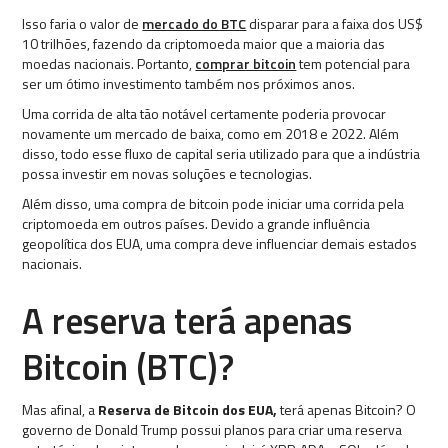
Isso faria o valor de
mercado do BTC
disparar para a faixa dos US$
10 trilhões, fazendo da criptomoeda maior que a maioria das
moedas nacionais. Portanto,
comprar bitcoin
tem potencial para
ser um ótimo investimento também nos próximos anos.
Uma corrida de alta tão notável certamente poderia provocar
novamente um mercado de baixa, como em 2018 e 2022. Além
disso, todo esse fluxo de capital seria utilizado para que a indústria
possa investir em novas soluções e tecnologias.
Além disso, uma compra de bitcoin pode iniciar uma corrida pela
criptomoeda em outros países. Devido a grande influência
geopolítica dos EUA, uma compra deve influenciar demais estados
nacionais.
A reserva terá apenas
Bitcoin (BTC)?
Mas afinal, a
Reserva de Bitcoin dos EUA,
terá apenas Bitcoin? O
governo de Donald Trump possui planos para criar uma reserva