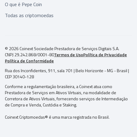
O que é Pepe Coin
Todas as criptomoedas
© 2026 Coinext Sociedade Prestadora de Serviços Digitais S.A.
CNPJ 29.242.868/0001-80
Termos de Uso
Política de Privacidade
Política de Conformidade
Rua dos Inconfidentes, 911, sala 701 | Belo Horizonte - MG - Brasil |
CEP 30140-128
Conforme a regulamentação brasileira, a Coinext atua como
Prestadora de Serviços em Ativos Virtuais, na modalidade de
Corretora de Ativos Virtuais, fornecendo serviços de Intermediação
de Compra e Venda, Custódia e Staking.
Coinext Criptomoedas® é uma marca registrada no Brasil.