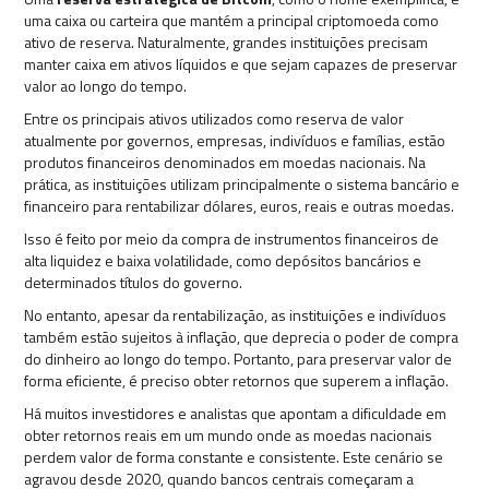
uma caixa ou carteira que mantém a principal criptomoeda como
ativo de reserva. Naturalmente, grandes instituições precisam
manter caixa em ativos líquidos e que sejam capazes de preservar
valor ao longo do tempo.
Entre os principais ativos utilizados como reserva de valor
atualmente por governos, empresas, indivíduos e famílias, estão
produtos financeiros denominados em moedas nacionais. Na
prática, as instituições utilizam principalmente o sistema bancário e
financeiro para rentabilizar dólares, euros, reais e outras moedas.
Isso é feito por meio da compra de instrumentos financeiros de
alta liquidez e baixa volatilidade, como depósitos bancários e
determinados títulos do governo.
No entanto, apesar da rentabilização, as instituições e indivíduos
também estão sujeitos à inflação, que deprecia o poder de compra
do dinheiro ao longo do tempo. Portanto, para preservar valor de
forma eficiente, é preciso obter retornos que superem a inflação.
Há muitos investidores e analistas que apontam a dificuldade em
obter retornos reais em um mundo onde as moedas nacionais
perdem valor de forma constante e consistente. Este cenário se
agravou desde 2020, quando bancos centrais começaram a