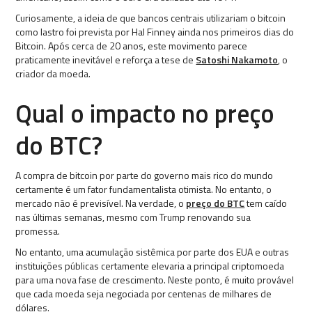
Curiosamente, a ideia de que bancos centrais utilizariam o bitcoin
como lastro foi prevista por Hal Finney ainda nos primeiros dias do
Bitcoin. Após cerca de 20 anos, este movimento parece
praticamente inevitável e reforça a tese de
Satoshi Nakamoto
, o
criador da moeda.
Qual o impacto no preço
do BTC?
A compra de bitcoin por parte do governo mais rico do mundo
certamente é um fator fundamentalista otimista. No entanto, o
mercado não é previsível. Na verdade, o
preço do BTC
tem caído
nas últimas semanas, mesmo com Trump renovando sua
promessa.
No entanto, uma acumulação sistêmica por parte dos EUA e outras
instituições públicas certamente elevaria a principal criptomoeda
para uma nova fase de crescimento. Neste ponto, é muito provável
que cada moeda seja negociada por centenas de milhares de
dólares.