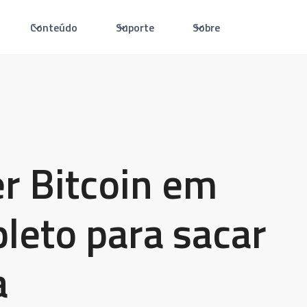
Conteúdo
Suporte
Sobre
r Bitcoin em
pleto para sacar
a