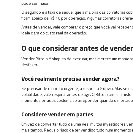
pode ser maior.
O segundo é a taxa de saque, que a maioria das corretoras cob
ficam abaixo de R$ 10 por operação. Algumas corretoras oferec
Antes de vender, vale comparar o preço que você vai receber
ideia clara do custo real da operação.
O que considerar antes de vender
Vender Bitcoin é simples de executar, mas merece um momento 
desfazer.
Você realmente precisa vender agora?
Se precisar de dinheiro urgente, a resposta é óbvia. Mas se
volatilidade, vale respirar antes de agir. O Bitcoin tem um hi
momentos errados costuma se arrepender quando o mercado 
Considere vender em partes
Em vez de converter tudo de uma vez, muitos investidores ve
mais tempo. Reduz o risco de ter vendido tudo num momento r