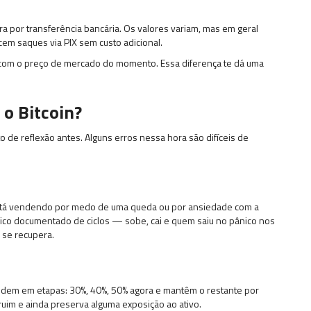
ra por transferência bancária. Os valores variam, mas em geral
em saques via PIX sem custo adicional.
 com o preço de mercado do momento. Essa diferença te dá uma
 o Bitcoin?
de reflexão antes. Alguns erros nessa hora são difíceis de
 está vendendo por medo de uma queda ou por ansiedade com a
stórico documentado de ciclos — sobe, cai e quem saiu no pânico nos
se recupera.
ndem em etapas: 30%, 40%, 50% agora e mantêm o restante por
uim e ainda preserva alguma exposição ao ativo.