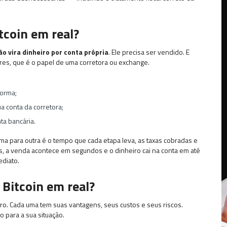
tcoin em real?
ão vira dinheiro por conta própria
. Ele precisa ser vendido. E
res, que é o papel de uma corretora ou exchange.
forma;
a conta da corretora;
ta bancária.
a para outra é o tempo que cada etapa leva, as taxas cobradas e
as, a venda acontece em segundos e o dinheiro cai na conta em até
ediato.
 Bitcoin em real?
ro. Cada uma tem suas vantagens, seus custos e seus riscos.
 para a sua situação.