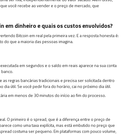
 que você recebe ao vender e o preço de mercado, que
n em dinheiro e quais os custos envolvidos?
rtendo Bitcoin em real pela primeira vez. E a resposta honesta é:
to do que a maioria das pessoas imagina.
é executada em segundos e o saldo em reais aparece na sua conta
 banco.
as regras bancárias tradicionais e precisa ser solicitada dentro
ia útil. Se você pedir fora do horário, cai no próximo dia útil.
cária em menos de 30 minutos do início ao fim do processo.
al. O primeiro é o spread, que é a diferença entre o preço de
aparece como uma taxa explícita, mas está embutido no preço que
e spread costuma ser pequeno. Em plataformas com pouco volume,