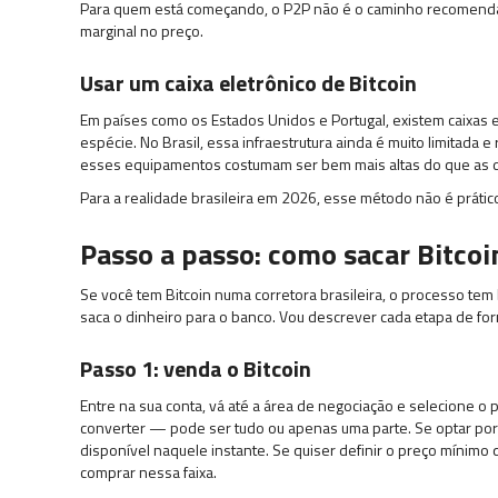
Para quem está começando, o P2P não é o caminho recomenda
marginal no preço.
Usar um caixa eletrônico de Bitcoin
Em países como os Estados Unidos e Portugal, existem caixas e
espécie. No Brasil, essa infraestrutura ainda é muito limitada e
esses equipamentos costumam ser bem mais altas do que as das
Para a realidade brasileira em 2026, esse método não é prátic
Passo a passo: como sacar Bitco
Se você tem Bitcoin numa corretora brasileira, o processo tem
saca o dinheiro para o banco. Vou descrever cada etapa de for
Passo 1: venda o Bitcoin
Entre na sua conta, vá até a área de negociação e selecione o
converter — pode ser tudo ou apenas uma parte. Se optar po
disponível naquele instante. Se quiser definir o preço mínimo
comprar nessa faixa.