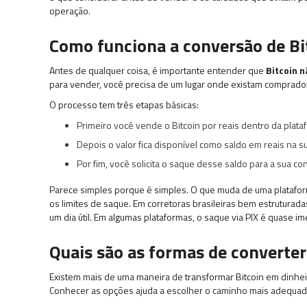
operação.
Como funciona a conversão de Bi
Antes de qualquer coisa, é importante entender que
Bitcoin n
para vender, você precisa de um lugar onde existam comprado
O processo tem três etapas básicas:
Primeiro você vende o Bitcoin por reais dentro da plata
Depois o valor fica disponível como saldo em reais na su
Por fim, você solicita o saque desse saldo para a sua con
Parece simples porque é simples. O que muda de uma plataform
os limites de saque. Em corretoras brasileiras bem estruturad
um dia útil. Em algumas plataformas, o saque via PIX é quase im
Quais são as formas de converter
Existem mais de uma maneira de transformar Bitcoin em dinhei
Conhecer as opções ajuda a escolher o caminho mais adequado