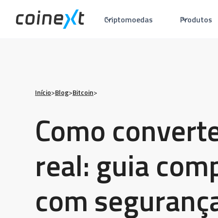
Criptomoedas
Produtos
Início
>
Blog
>
Bitcoin
>
Como converte
real: guia com
com seguranç