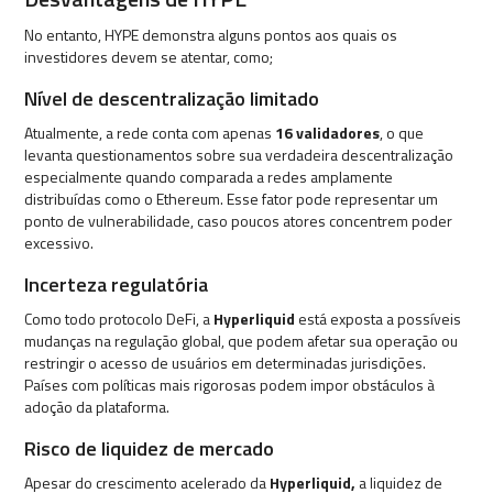
No entanto, HYPE demonstra alguns pontos aos quais os
investidores devem se atentar, como;
Nível de descentralização limitado
Atualmente, a rede conta com apenas
16 validadores
, o que
levanta questionamentos sobre sua verdadeira descentralização
especialmente quando comparada a redes amplamente
distribuídas como o Ethereum. Esse fator pode representar um
ponto de vulnerabilidade, caso poucos atores concentrem poder
excessivo.
Incerteza regulatória
Como todo protocolo DeFi, a
Hyperliquid
está exposta a possíveis
mudanças na regulação global, que podem afetar sua operação ou
restringir o acesso de usuários em determinadas jurisdições.
Países com políticas mais rigorosas podem impor obstáculos à
adoção da plataforma.
Risco de liquidez de mercado
Apesar do crescimento acelerado da
Hyperliquid,
a liquidez de