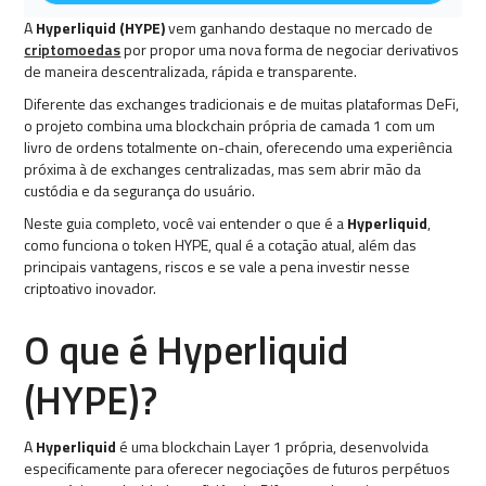
A
Hyperliquid (HYPE)
vem ganhando destaque no mercado de
criptomoedas
por propor uma nova forma de negociar derivativos
de maneira descentralizada, rápida e transparente.
Diferente das exchanges tradicionais e de muitas plataformas DeFi,
o projeto combina uma blockchain própria de camada 1 com um
livro de ordens totalmente on-chain, oferecendo uma experiência
próxima à de exchanges centralizadas, mas sem abrir mão da
custódia e da segurança do usuário.
Neste guia completo, você vai entender o que é a
Hyperliquid
,
como funciona o token HYPE, qual é a cotação atual, além das
principais vantagens, riscos e se vale a pena investir nesse
criptoativo inovador.
O que é Hyperliquid
(HYPE)?
A
Hyperliquid
é uma blockchain Layer 1 própria, desenvolvida
especificamente para oferecer negociações de futuros perpétuos