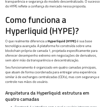
transparência e segurança do modelo descentralizado. O sucesso
do HYPE reflete a confiança do mercado nessa proposta.
Como funciona a
Hyperliquid (HYPE)?
O que realmente diferencia a
Hyperliquid (HYPE)
é sua base
tecnológica avançada. A plataforma foi construída sobre uma
blockchain própria de camada 1, projetada especificamente para
oferecer desempenho extremo em negociações de derivativos,
sem abrir mão da transparência e descentralização.
Seu funcionamento é organizado em quatro camadas principais,
que atuam de forma coordenada para entregar uma experiência
similar à de exchanges centralizadas (CEXs), mas com segurança e
controle nas mãos do usuário.
Arquitetura da Hyperliquid: estrutura em
quatro camadas
Frontend: é a interface com a qual o usuário interage para