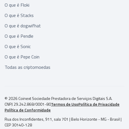
O que é Floki
O que é Stacks
O que é dogwifhat
O que é Pendle
O que é Sonic
O que é Pepe Coin
Todas as criptomoedas
© 2026 Coinext Sociedade Prestadora de Serviços Digitais S.A.
CNPJ 29.242.868/0001-80
Termos de Uso
Política de Privacidade
Política de Conformidade
Rua dos Inconfidentes, 911, sala 701 | Belo Horizonte - MG - Brasil |
CEP 30140-128