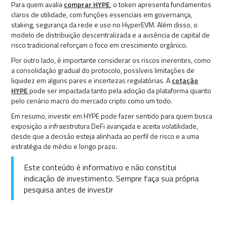
Para quem avalia
comprar HYPE
, o token apresenta fundamentos
claros de utilidade, com funções essenciais em governança,
staking, segurança da rede e uso no HyperEVM. Além disso, o
modelo de distribuição descentralizada e a ausência de capital de
risco tradicional reforçam o foco em crescimento orgânico.
Por outro lado, é importante considerar os riscos inerentes, como
a consolidação gradual do protocolo, possíveis limitações de
liquidez em alguns pares e incertezas regulatórias. A
cotação
HYPE
pode ser impactada tanto pela adoção da plataforma quanto
pelo cenário macro do mercado cripto como um todo.
Em resumo, investir em HYPE pode fazer sentido para quem busca
exposição a infraestrutura DeFi avançada e aceita volatilidade,
desde que a decisão esteja alinhada ao perfil de risco e a uma
estratégia de médio e longo prazo.
Este conteúdo é informativo e não constitui
indicação de investimento. Sempre faça sua própria
pesquisa antes de investir