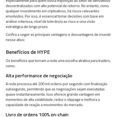
especialmente para quem busca exposição ao setor de derivativos
descentralizados com alto potencial de retorno. No entanto, como
qualquer investimento em criptoativos, há riscos relevantes
envolvidos. Por isso, é essencial tomar decisões com base em
análise criteriosa, nível de tolerância ao risco e uma visão
estratégica de longo prazo.
Confira a seguir as principais vantagens e desvantagens de investir
nesse ativo:
Benefícios de HYPE
Os benefícios que tornam a rede uma escolha atrativa para traders,
como:
Alta performance de negociação
A rede processa até 200 mil ordens por segundo com finalização
subsegundo, permitindo que as negociações sejam executadas
quase instantaneamente. Isso oferece grande vantagem em
momentos de alta volatilidade, reduz o slippage e melhora a
capacidade de reação a movimentos do mercado.
Livro de ordens 100% on-chain