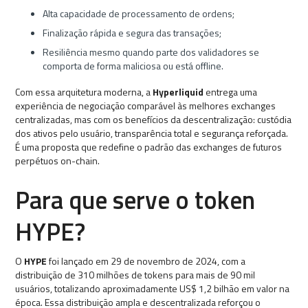
Alta capacidade de processamento de ordens;
Finalização rápida e segura das transações;
Resiliência mesmo quando parte dos validadores se
comporta de forma maliciosa ou está offline.
Com essa arquitetura moderna, a
Hyperliquid
entrega uma
experiência de negociação comparável às melhores exchanges
centralizadas, mas com os benefícios da descentralização: custódia
dos ativos pelo usuário, transparência total e segurança reforçada.
É uma proposta que redefine o padrão das exchanges de futuros
perpétuos on-chain.
Para que serve o token
HYPE?
O
HYPE
foi lançado em 29 de novembro de 2024, com a
distribuição de 310 milhões de tokens para mais de 90 mil
usuários, totalizando aproximadamente US$ 1,2 bilhão em valor na
época. Essa distribuição ampla e descentralizada reforçou o