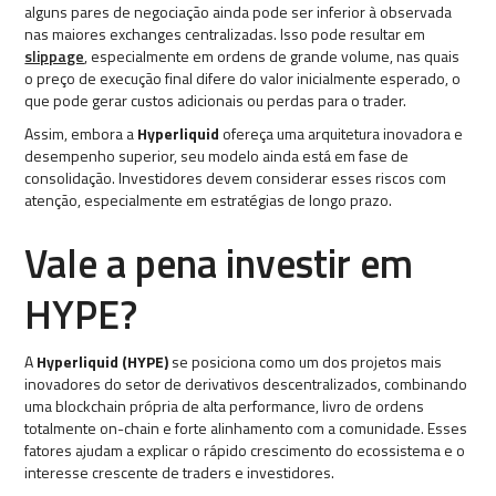
alguns pares de negociação ainda pode ser inferior à observada
nas maiores exchanges centralizadas. Isso pode resultar em
slippage
, especialmente em ordens de grande volume, nas quais
o preço de execução final difere do valor inicialmente esperado, o
que pode gerar custos adicionais ou perdas para o trader.
Assim, embora a
Hyperliquid
ofereça uma arquitetura inovadora e
desempenho superior, seu modelo ainda está em fase de
consolidação. Investidores devem considerar esses riscos com
atenção, especialmente em estratégias de longo prazo.
Vale a pena investir em
HYPE?
A
Hyperliquid (HYPE)
se posiciona como um dos projetos mais
inovadores do setor de derivativos descentralizados, combinando
uma blockchain própria de alta performance, livro de ordens
totalmente on-chain e forte alinhamento com a comunidade. Esses
fatores ajudam a explicar o rápido crescimento do ecossistema e o
interesse crescente de traders e investidores.