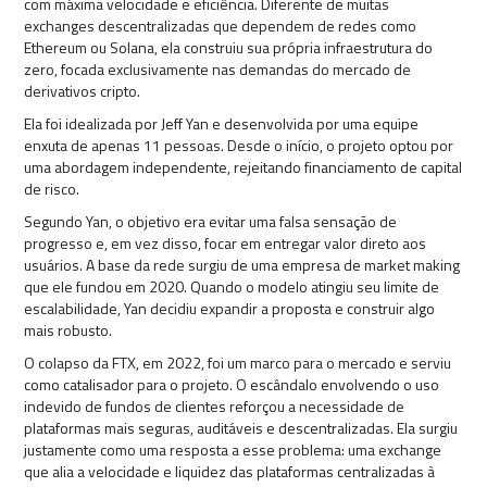
com máxima velocidade e eficiência. Diferente de muitas
exchanges descentralizadas que dependem de redes como
Ethereum ou Solana, ela construiu sua própria infraestrutura do
zero, focada exclusivamente nas demandas do mercado de
derivativos cripto.
Ela foi idealizada por Jeff Yan e desenvolvida por uma equipe
enxuta de apenas 11 pessoas. Desde o início, o projeto optou por
uma abordagem independente, rejeitando financiamento de capital
de risco.
Segundo Yan, o objetivo era evitar uma falsa sensação de
progresso e, em vez disso, focar em entregar valor direto aos
usuários. A base da rede surgiu de uma empresa de market making
que ele fundou em 2020. Quando o modelo atingiu seu limite de
escalabilidade, Yan decidiu expandir a proposta e construir algo
mais robusto.
O colapso da FTX, em 2022, foi um marco para o mercado e serviu
como catalisador para o projeto. O escândalo envolvendo o uso
indevido de fundos de clientes reforçou a necessidade de
plataformas mais seguras, auditáveis e descentralizadas. Ela surgiu
justamente como uma resposta a esse problema: uma exchange
que alia a velocidade e liquidez das plataformas centralizadas à