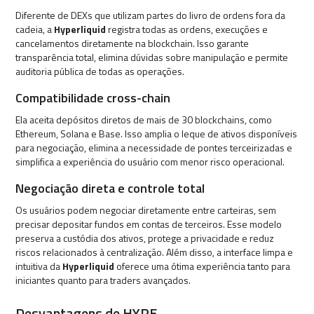
Diferente de DEXs que utilizam partes do livro de ordens fora da
cadeia, a
Hyperliquid
registra todas as ordens, execuções e
cancelamentos diretamente na blockchain. Isso garante
transparência total, elimina dúvidas sobre manipulação e permite
auditoria pública de todas as operações.
Compatibilidade cross-chain
Ela aceita depósitos diretos de mais de 30 blockchains, como
Ethereum, Solana e Base. Isso amplia o leque de ativos disponíveis
para negociação, elimina a necessidade de pontes terceirizadas e
simplifica a experiência do usuário com menor risco operacional.
Negociação direta e controle total
Os usuários podem negociar diretamente entre carteiras, sem
precisar depositar fundos em contas de terceiros. Esse modelo
preserva a custódia dos ativos, protege a privacidade e reduz
riscos relacionados à centralização. Além disso, a interface limpa e
intuitiva da
Hyperliquid
oferece uma ótima experiência tanto para
iniciantes quanto para traders avançados.
Desvantagens de HYPE