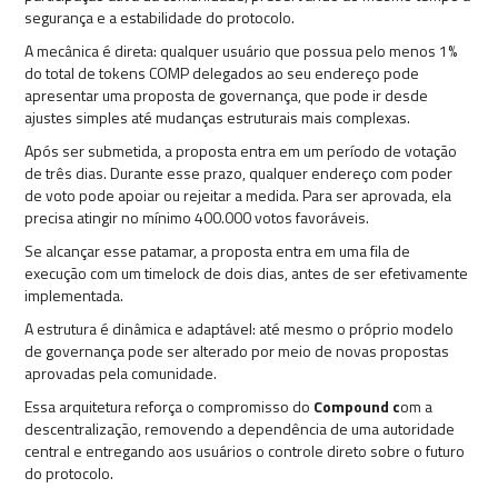
segurança e a estabilidade do protocolo.
A mecânica é direta: qualquer usuário que possua pelo menos 1%
do total de tokens COMP delegados ao seu endereço pode
apresentar uma proposta de governança, que pode ir desde
ajustes simples até mudanças estruturais mais complexas.
Após ser submetida, a proposta entra em um período de votação
de três dias. Durante esse prazo, qualquer endereço com poder
de voto pode apoiar ou rejeitar a medida. Para ser aprovada, ela
precisa atingir no mínimo 400.000 votos favoráveis.
Se alcançar esse patamar, a proposta entra em uma fila de
execução com um timelock de dois dias, antes de ser efetivamente
implementada.
A estrutura é dinâmica e adaptável: até mesmo o próprio modelo
de governança pode ser alterado por meio de novas propostas
aprovadas pela comunidade.
Essa arquitetura reforça o compromisso do
Compound c
om a
descentralização, removendo a dependência de uma autoridade
central e entregando aos usuários o controle direto sobre o futuro
do protocolo.