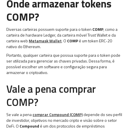
Onde armazenar tokens
COMP?
Diversas carteiras possuem suporte para o token
COMP
, como a
carteira de hardware Ledger, da carteira móvel Trust Wallet e da
carteira web
Metamask Wallet
. O
COMP
é um token ERC-20
nativo do Ethereum.
Portanto, qualquer carteira que possua suporte para o token pode
ser utilizada para gerenciar as chaves privadas. Dessa forma, é
possível escolher um software e configuração segura para
armazenar o criptoativo.
Vale a pena comprar
COMP?
Se vale a pena
comprar Compound (COMP)
depende do seu perfil
de investidor, objetivos no mercado cripto e visão sobre o setor
DeFi. O
Compound
é um dos protocolos de empréstimos