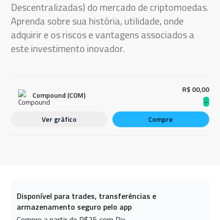
Descentralizadas) do mercado de criptomoedas.
Aprenda sobre sua história, utilidade, onde
adquirir e os riscos e vantagens associados a
este investimento inovador.
R$ 00,00
Compound (COM)
-
Ver gráfico
Compre
Disponível para trades, transferências e
armazenamento seguro pelo app
Compre a partir de R$25 com Pix