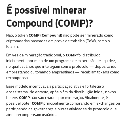
É possível minerar
Compound (COMP)?
Não, o token
COMP (Compound)
não pode ser minerado como
criptomoedas baseadas em prova de trabalho (PoW), como o
Bitcoin.
Em vez de mineração tradicional, o
COMP
foi distribuído
inicialmente por meio de um programa de mineração de liquidez,
no qual usuários que interagiam com o protocolo — depositando,
emprestando ou tomando empréstimos — recebiam tokens como
recompensa.
Esse modelo incentivava a participação ativa e fortalecia o
ecossistema. No entanto, após o fim da distribuição inicial, novos
tokens
COMP
não são criados por mineração. Atualmente, é
possível obter
COMP
principalmente comprando em exchanges ou
participando da governança e outras atividades do protocolo que
ainda recompensam usuários.