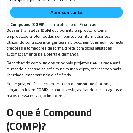
Abra sua conta
O
Compound (COMP)
é um protocolo de
Finanças
Descentralizadas (DeFi)
que permite emprestar e tomar
emprestado criptomoedas sem bancos ou intermediários.
Utilizando contratos inteligentes na blockchain Ethereum, conecta
credores e tomadores de forma direta, com taxas ajustadas
automaticamente pela oferta e demanda.
Reconhecido como um dos principais projetos
DeFi
, a rede está
mudando o acesso ao crédito no mundo cripto, oferecendo mais
liberdade, transparência e eficiência.
Neste guia, você vai entender como o
Compound
funciona, qual a
função do token
COMP
e como investir, avaliando as vantagens e
riscos dessa inovação financeira.
O que é Compound
(COMP)?