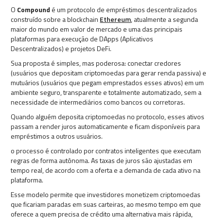
O
Compound
é um protocolo de empréstimos descentralizados
construído sobre a blockchain
Ethereum
, atualmente a segunda
maior do mundo em valor de mercado e uma das principais
plataformas para execução de DApps (Aplicativos
Descentralizados) e projetos DeFi.
Sua proposta é simples, mas poderosa: conectar credores
(usuários que depositam criptomoedas para gerar renda passiva) e
mutuários (usuários que pegam emprestados esses ativos) em um
ambiente seguro, transparente e totalmente automatizado, sem a
necessidade de intermediários como bancos ou corretoras.
Quando alguém deposita criptomoedas no protocolo, esses ativos
passam a render juros automaticamente e ficam disponíveis para
empréstimos a outros usuários.
o processo é controlado por contratos inteligentes que executam
regras de forma autônoma. As taxas de juros são ajustadas em
tempo real, de acordo com a oferta e a demanda de cada ativo na
plataforma.
Esse modelo permite que investidores monetizem criptomoedas
que ficariam paradas em suas carteiras, ao mesmo tempo em que
oferece a quem precisa de crédito uma alternativa mais rápida,