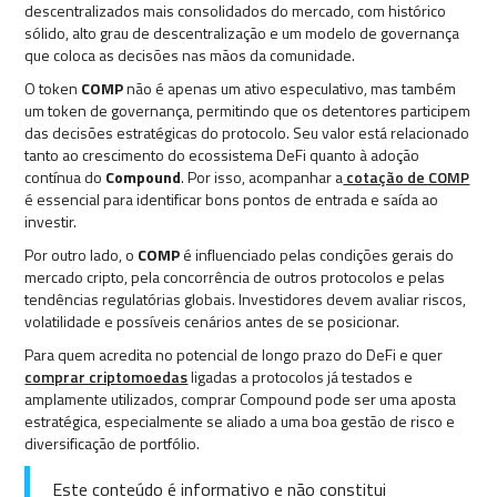
descentralizados mais consolidados do mercado, com histórico
sólido, alto grau de descentralização e um modelo de governança
que coloca as decisões nas mãos da comunidade.
O token
COMP
não é apenas um ativo especulativo, mas também
um token de governança, permitindo que os detentores participem
das decisões estratégicas do protocolo. Seu valor está relacionado
tanto ao crescimento do ecossistema DeFi quanto à adoção
contínua do
Compound
. Por isso, acompanhar a
cotação de COMP
é essencial para identificar bons pontos de entrada e saída ao
investir.
Por outro lado, o
COMP
é influenciado pelas condições gerais do
mercado cripto, pela concorrência de outros protocolos e pelas
tendências regulatórias globais. Investidores devem avaliar riscos,
volatilidade e possíveis cenários antes de se posicionar.
Para quem acredita no potencial de longo prazo do DeFi e quer
comprar criptomoedas
ligadas a protocolos já testados e
amplamente utilizados, comprar Compound pode ser uma aposta
estratégica, especialmente se aliado a uma boa gestão de risco e
diversificação de portfólio.
Este conteúdo é informativo e não constitui