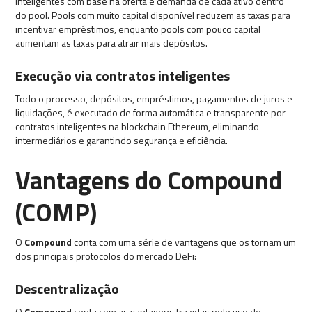
inteligentes com base na oferta e demanda de cada ativo dentro
do pool. Pools com muito capital disponível reduzem as taxas para
incentivar empréstimos, enquanto pools com pouco capital
aumentam as taxas para atrair mais depósitos.
Execução via contratos inteligentes
Todo o processo, depósitos, empréstimos, pagamentos de juros e
liquidações, é executado de forma automática e transparente por
contratos inteligentes na blockchain Ethereum, eliminando
intermediários e garantindo segurança e eficiência.
Vantagens do Compound
(COMP)
O
Compound
conta com uma série de vantagens que os tornam um
dos principais protocolos do mercado DeFi:
Descentralização
O
Compound
conta com as vantagens trazidas pelo uso de