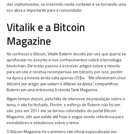
das criptomoedas, se inserindo neste contexto e se tornando uma
voz ativa e importante para a comunidade.
Vitalik e a Bitcoin
Magazine
Ao conhecer o Bitcoin, Vitalik Buterin decidiu por vez que queria se
aprofundar no assunto e nos conhecimentos sobre a tecnologia
blockchain. Ele então passou a escrever artigos sobre a moeda
para um site e recebia recompensas em bitcoins por isso, porém
na época a moeda ainda valia apenas US$4:
"Me ofereceram cinco
bitcoins por artigo, que valiam 4 dólares na época",
compartilhou
Buterin em uma entrevista à revista Tank Magazine.
Algum tempo depois, pela falta de interesse da população sobre o
tema, o site foi fechado. Porém, o esforço de Buterin não foi em
vão, pois em 2011 ele se tornou cofundador do portal Bitcoin
Magazine, site que existe até hoje e segue sendo referência para
investidores e estudiosos sobre o tema.
O Bitcoin Magazine foi o primeiro site oficial especializado em