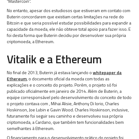
“Mastercoin”.
No entanto, apesar dos estudiosos que estiveram em contato com
Buterin concordarem que existiam certas limitações na rede do
Bitcoin e que seria possível estudar possibilidades para expandir a
capacidade da moeda, ele não obteve total apoio para fazer isso. E
foi desta forma que Buterin decidiu por desenvolver sua própria
criptomoeda, a Ethereum.
Vitalik e a Ethereum
No final de 2013, Buterin já estava lançando o
whitepaper da
Ethereum
, o documento oficial da moeda com todas as
explicações e o conceito do projeto. Porém, o projeto só foi
publicado oficialmente em janeiro de 2014. Além de Buterin, a
equipe corresponsável pelo desenvolvimento do conceito de todo
o projeto contava com , Mihai Alisie, Anthony Di Iorio, Charles
Hoskinson, Joe Lubin e Gavin Wood. Charles Hoskinson, inclusive,
futuramente foi seguir seu caminho e desenvolveu sua própria
criptomoeda, a Cardano, que também tem funcionalidades bem
semelhantes à Ethereum.
O financiamento para o desenvolvimento prático do projeto foi