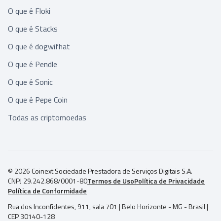
O que é Floki
O que é Stacks
O que é dogwifhat
O que é Pendle
O que é Sonic
O que é Pepe Coin
Todas as criptomoedas
© 2026 Coinext Sociedade Prestadora de Serviços Digitais S.A.
CNPJ 29.242.868/0001-80
Termos de Uso
Política de Privacidade
Política de Conformidade
Rua dos Inconfidentes, 911, sala 701 | Belo Horizonte - MG - Brasil |
CEP 30140-128