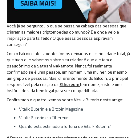
Você já se perguntou o que se passa na cabeça das pessoas que
criaram as maiores criptomoedas do mundo? De onde veio a
inspiração para tal feito? O que essas pessoas aspiravam
conseguir?
Com o Bitcoin, infelizmente, fomos deixados na curiosidade total, já
que tudo que sabemos sobre seu criador é que ele tem o
pseudônimo de
Satoshi Nakamoto
. Nunca foi realmente
confirmado se é uma pessoa, um homem, uma mulher, ou mesmo
um grupo de pessoas. Mas, diferentemente do Bitcoin, o principal
responsável pela criação da
Ethereum
tem nome, rosto e uma
história de vida bem legal para ser compartilhada.
Confira tudo o que trouxemos sobre Vitalik Buterin neste artigo:
Vitalik Buterin e a Bitcoin Magazine
Vitalik Buterin e a Ethereum
Quanto está estimado a fortuna de Vitalik Buterin?
A Ethereum é a segunda maior criptomoeda do mundo, em termos