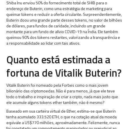
Shiba Inu enviou 50% do fornecimento total de SHIB para o
endereço de Buterin, como uma estratégia de marketing para
queimar tokens e reduzir a oferta circulante. Surpreendentemente,
Buterin doou uma grande parte desses tokens, no valor de bilhões
de dólares, para fundos de caridade, incluindo um grande
montante para um fundo de alívio COVID-19 na Índia. Ele também
queimou 90% dos tokens restantes, valorizando a transparência e
a responsabilidade ao lidar com tais ativos.
Quanto está estimada a
fortuna de Vitalik Buterin?
Vitalik Buterin foi nomeado pela Forbes como o mais jovem
bilionário das criptomoedas. Não é para menos, já que ele teve
todo o trabalho e inspiração de criar a cripto, nada mais justo que
ele acumule alguns tokens ether também, não é mesmo?
Baseado em sua carteira virtual de Ether, estima-se que Buterin
tenha acumulado 333.520 ETH, o que na cotação atual da moeda
equivale a US$770 milhões, aproximadamente. Felizmente, nunca
foi constatado um comportamento manipulador ou prejudicial ao