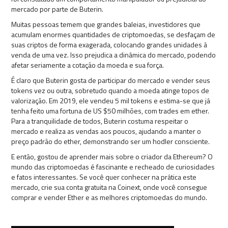
mercado por parte de Buterin.
Muitas pessoas temem que grandes baleias, investidores que
acumulam enormes quantidades de criptomoedas, se desfaçam de
suas criptos de forma exagerada, colocando grandes unidades à
venda de uma vez. Isso prejudica a dinâmica do mercado, podendo
afetar seriamente a cotação da moeda e sua força.
É claro que Buterin gosta de participar do mercado e vender seus
tokens vez ou outra, sobretudo quando a moeda atinge topos de
valorização. Em 2019, ele vendeu 5 mil tokens e estima-se que já
tenha feito uma fortuna de US $50 milhões, com trades em ether.
Para a tranquilidade de todos, Buterin costuma respeitar o
mercado e realiza as vendas aos poucos, ajudando a manter o
preço padrão do ether, demonstrando ser um hodler consciente.
E então, gostou de aprender mais sobre o criador da Ethereum? O
mundo das criptomoedas é fascinante e recheado de curiosidades
e fatos interessantes. Se você quer conhecer na prática este
mercado, crie sua conta gratuita na Coinext, onde você consegue
comprar e vender Ether e as melhores criptomoedas do mundo.