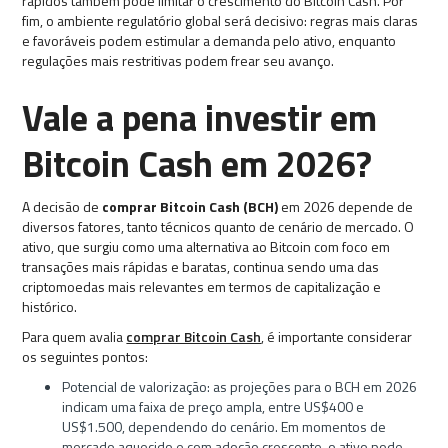
rápidos também pode limitar o crescimento do Bitcoin Cash. Por
fim, o ambiente regulatório global será decisivo: regras mais claras
e favoráveis podem estimular a demanda pelo ativo, enquanto
regulações mais restritivas podem frear seu avanço.
Vale a pena investir em
Bitcoin Cash em 2026?
A decisão de
comprar Bitcoin Cash (BCH)
em 2026 depende de
diversos fatores, tanto técnicos quanto de cenário de mercado. O
ativo, que surgiu como uma alternativa ao Bitcoin com foco em
transações mais rápidas e baratas, continua sendo uma das
criptomoedas mais relevantes em termos de capitalização e
histórico.
Para quem avalia
comprar Bitcoin Cash
, é importante considerar
os seguintes pontos:
Potencial de valorização: as projeções para o BCH em 2026
indicam uma faixa de preço ampla, entre US$400 e
US$1.500, dependendo do cenário. Em momentos de
mercado aquecido e com adoção crescente, o ativo pode