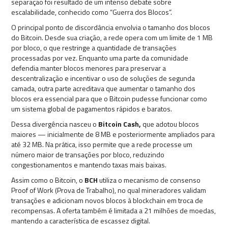
separação foi resultado de um intenso debate sobre
escalabilidade, conhecido como “Guerra dos Blocos”.
O principal ponto de discordância envolvia o tamanho dos blocos
do Bitcoin. Desde sua criação, a rede opera com um limite de 1 MB
por bloco, o que restringe a quantidade de transações
processadas por vez. Enquanto uma parte da comunidade
defendia manter blocos menores para preservar a
descentralização e incentivar o uso de soluções de segunda
camada, outra parte acreditava que aumentar o tamanho dos
blocos era essencial para que o Bitcoin pudesse funcionar como
um sistema global de pagamentos rápidos e baratos.
Dessa divergência nasceu o
Bitcoin Cash,
que adotou blocos
maiores — inicialmente de 8 MB e posteriormente ampliados para
até 32 MB. Na prática, isso permite que a rede processe um
número maior de transações por bloco, reduzindo
congestionamentos e mantendo taxas mais baixas.
Assim como o Bitcoin, o
BCH
utiliza o mecanismo de consenso
Proof of Work (Prova de Trabalho), no qual mineradores validam
transações e adicionam novos blocos à blockchain em troca de
recompensas. A oferta também é limitada a 21 milhões de moedas,
mantendo a característica de escassez digital.