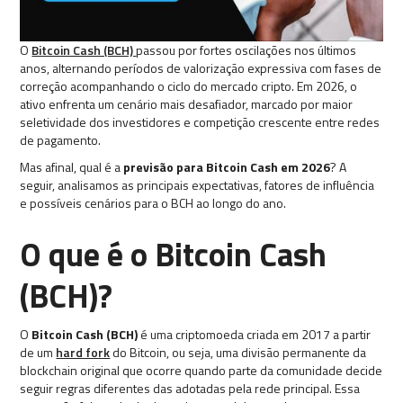
O
Bitcoin Cash (BCH)
passou por fortes oscilações nos últimos
anos, alternando períodos de valorização expressiva com fases de
correção acompanhando o ciclo do mercado cripto. Em 2026, o
ativo enfrenta um cenário mais desafiador, marcado por maior
seletividade dos investidores e competição crescente entre redes
de pagamento.
Mas afinal, qual é a
previsão para Bitcoin Cash em 2026
? A
seguir, analisamos as principais expectativas, fatores de influência
e possíveis cenários para o BCH ao longo do ano.
O que é o Bitcoin Cash
(BCH)?
O
Bitcoin Cash (BCH)
é uma criptomoeda criada em 2017 a partir
de um
hard fork
do Bitcoin, ou seja, uma divisão permanente da
blockchain original que ocorre quando parte da comunidade decide
seguir regras diferentes das adotadas pela rede principal. Essa