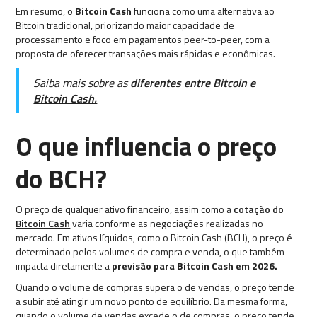
Em resumo, o
Bitcoin Cash
funciona como uma alternativa ao
Bitcoin tradicional, priorizando maior capacidade de
processamento e foco em pagamentos peer-to-peer, com a
proposta de oferecer transações mais rápidas e econômicas.
Saiba mais sobre as
diferentes entre Bitcoin e
Bitcoin Cash.
O que influencia o preço
do BCH?
O preço de qualquer ativo financeiro, assim como a
cotação do
Bitcoin Cash
varia conforme as negociações realizadas no
mercado. Em ativos líquidos, como o Bitcoin Cash (BCH), o preço é
determinado pelos volumes de compra e venda, o que também
impacta diretamente a
previsão para Bitcoin Cash em 2026.
Quando o volume de compras supera o de vendas, o preço tende
a subir até atingir um novo ponto de equilíbrio. Da mesma forma,
quando o volume de vendas excede o de compras, o preço tende