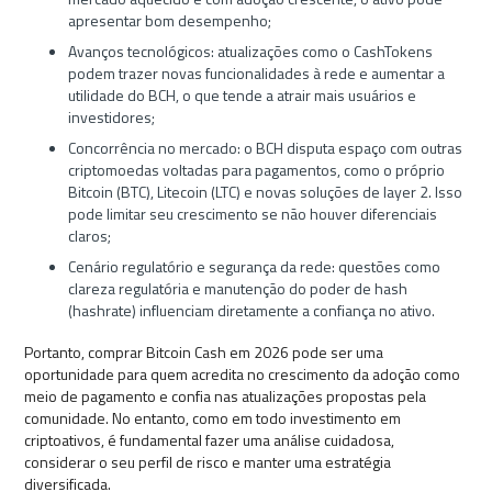
apresentar bom desempenho;
Avanços tecnológicos: atualizações como o CashTokens
podem trazer novas funcionalidades à rede e aumentar a
utilidade do BCH, o que tende a atrair mais usuários e
investidores;
Concorrência no mercado: o BCH disputa espaço com outras
criptomoedas voltadas para pagamentos, como o próprio
Bitcoin (BTC), Litecoin (LTC) e novas soluções de layer 2. Isso
pode limitar seu crescimento se não houver diferenciais
claros;
Cenário regulatório e segurança da rede: questões como
clareza regulatória e manutenção do poder de hash
(hashrate) influenciam diretamente a confiança no ativo.
Portanto, comprar Bitcoin Cash
em 2026 pode ser uma
oportunidade para quem acredita no crescimento da adoção como
meio de pagamento e confia nas atualizações propostas pela
comunidade. No entanto, como em todo investimento em
criptoativos, é fundamental fazer uma análise cuidadosa,
considerar o seu perfil de risco e manter uma estratégia
diversificada.