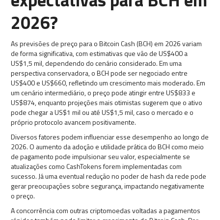
2026?
As previsões de preço para o Bitcoin Cash (BCH) em 2026 variam
de forma significativa, com estimativas que vão de US$400 a
US$1,5 mil, dependendo do cenário considerado. Em uma
perspectiva conservadora, o BCH pode ser negociado entre
US$400 e US$660, refletindo um crescimento mais moderado. Em
um cenário intermediário, o preço pode atingir entre US$833 e
US$874, enquanto projeções mais otimistas sugerem que o ativo
pode chegar a US$1 mil ou até US$1,5 mil, caso o mercado e o
próprio protocolo avancem positivamente.
Diversos fatores podem influenciar esse desempenho ao longo de
2026. O aumento da adoção e utilidade prática do BCH como meio
de pagamento pode impulsionar seu valor, especialmente se
atualizações como CashTokens forem implementadas com
sucesso. Já uma eventual redução no poder de hash da rede pode
gerar preocupações sobre segurança, impactando negativamente
o preço.
A concorrência com outras criptomoedas voltadas a pagamentos