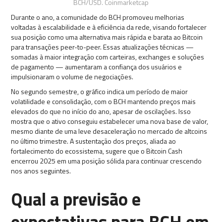
BCH/USD. Coinmarketcap
Durante o ano, a comunidade do BCH promoveu melhorias
voltadas à escalabilidade e à eficiência da rede, visando fortalecer
sua posição como uma alternativa mais rápida e barata ao Bitcoin
para transações peer-to-peer. Essas atualizações técnicas —
somadas à maior integração com carteiras, exchanges e soluções
de pagamento — aumentaram a confiança dos usuários e
impulsionaram o volume de negociações.
No segundo semestre, o gráfico indica um período de maior
volatilidade e consolidação, com o BCH mantendo preços mais
elevados do que no início do ano, apesar de oscilações. Isso
mostra que o ativo conseguiu estabelecer uma nova base de valor,
mesmo diante de uma leve desaceleração no mercado de altcoins
no último trimestre. A sustentação dos preços, aliada ao
fortalecimento do ecossistema, sugere que o Bitcoin Cash
encerrou 2025 em uma posição sólida para continuar crescendo
nos anos seguintes.
Qual a previsão e
expectativas para BCH em