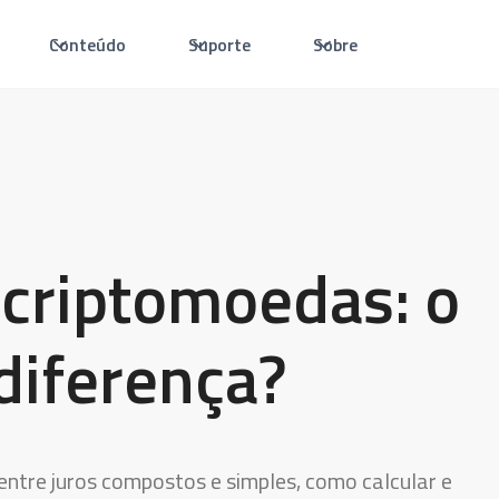
Conteúdo
Suporte
Sobre
criptomoedas: o
 diferença?
entre juros compostos e simples, como calcular e