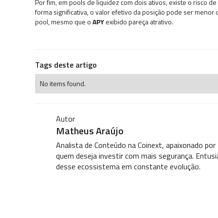
Por fim, em pools de liquidez com dois ativos, existe o risco 
forma significativa, o valor efetivo da posição pode ser meno
pool, mesmo que o
APY
exibido pareça atrativo.
Tags deste artigo
No items found.
Autor
Matheus Araújo
Analista de Conteúdo na Coinext, apaixonado por
quem deseja investir com mais segurança. Entusi
desse ecossistema em constante evolução.