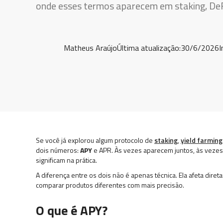
onde esses termos aparecem em staking, DeFi
Matheus Araújo
Última atualização:
30/6/2026
I
Se você já explorou algum protocolo de
staking
,
yield farming
dois números:
APY
e APR. Às vezes aparecem juntos, às vezes
significam na prática.
A diferença entre os dois não é apenas técnica. Ela afeta dir
comparar produtos diferentes com mais precisão.
O que é APY?