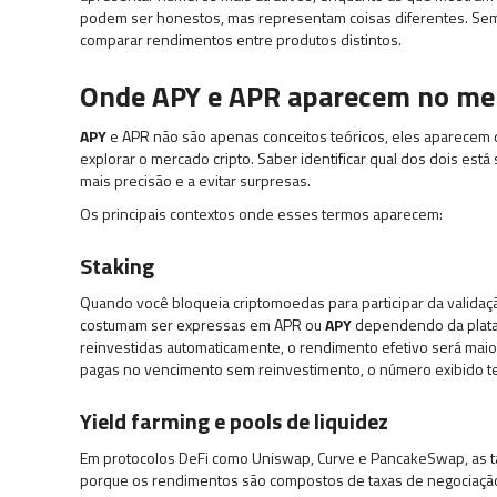
podem ser honestos, mas representam coisas diferentes. Sempr
comparar rendimentos entre produtos distintos.
Onde APY e APR aparecem no me
APY
e APR não são apenas conceitos teóricos, eles aparecem 
explorar o mercado cripto. Saber identificar qual dos dois es
mais precisão e a evitar surpresas.
Os principais contextos onde esses termos aparecem:
Staking
Quando você bloqueia criptomoedas para participar da valid
costumam ser expressas em APR ou
APY
dependendo da plata
reinvestidas automaticamente, o rendimento efetivo será maio
pagas no vencimento sem reinvestimento, o número exibido t
Yield farming e pools de liquidez
Em protocolos DeFi como Uniswap, Curve e PancakeSwap, as
porque os rendimentos são compostos de taxas de negociaç