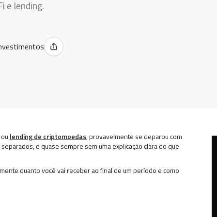
 e lending.
nvestimentos
ou
lending de criptomoedas
, provavelmente se deparou com
 separados, e quase sempre sem uma explicação clara do que
etamente quanto você vai receber ao final de um período e como