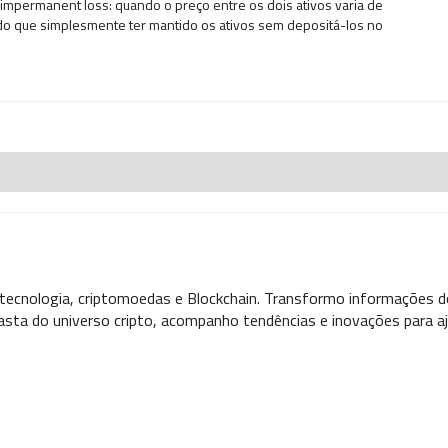
de impermanent loss: quando o preço entre os dois ativos varia de
r do que simplesmente ter mantido os ativos sem depositá-los no
 tecnologia, criptomoedas e Blockchain. Transformo informações d
asta do universo cripto, acompanho tendências e inovações para aj