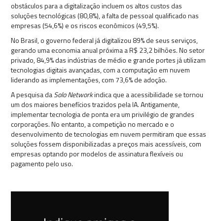
obstáculos para a digitalização incluem os altos custos das
soluções tecnológicas (80,8%), a falta de pessoal qualificado nas
empresas (54,6%) e os riscos econômicos (49,5%).
No Brasil, o governo federal já digitalizou 89% de seus serviços,
gerando uma economia anual próxima a R$ 23,2 bilhões. No setor
privado, 84,9% das indústrias de médio e grande portes já utilizam
tecnologias digitais avançadas, com a computação em nuvem
liderando as implementações, com 73,6% de adoção.
A pesquisa da
Solo Network
indica que a acessibilidade se tornou
um dos maiores benefícios trazidos pela IA. Antigamente,
implementar tecnologia de ponta era um privilégio de grandes
corporações. No entanto, a competição no mercado e o
desenvolvimento de tecnologias em nuvem permitiram que essas
soluções fossem disponibilizadas a preços mais acessíveis, com
empresas optando por modelos de assinatura flexíveis ou
pagamento pelo uso.