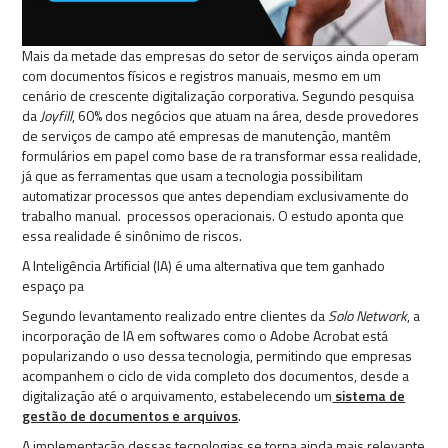
Mais da metade das empresas do setor de serviços ainda operam
com documentos físicos e registros manuais, mesmo em um
cenário de crescente digitalização corporativa. Segundo pesquisa
da
Joyfill
, 60% dos negócios que atuam na área, desde provedores
de serviços de campo até empresas de manutenção, mantêm
formulários em papel como base de ra transformar essa realidade,
já que as ferramentas que usam a tecnologia possibilitam
automatizar processos que antes dependiam exclusivamente do
trabalho manual. processos operacionais. O estudo aponta que
essa realidade é sinônimo de riscos.
A Inteligência Artificial (IA) é uma alternativa que tem ganhado
espaço pa
Segundo levantamento realizado entre clientes da
Solo Network
, a
incorporação de IA em softwares como o Adobe Acrobat está
popularizando o uso dessa tecnologia, permitindo que empresas
acompanhem o ciclo de vida completo dos documentos, desde a
digitalização até o arquivamento, estabelecendo um
sistema de
gestão de documentos e arquivos
.
A implementação dessas tecnologias se torna ainda mais relevante