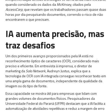
quando considerado os dados da
McKinsey
, citados pela
AccessCorp
, que revelam que os trabalhadores passam quase duas
horas por dia pesquisando documentos, correndo o risco de não
encontrarem o que precisam.
IA aumenta precisão, mas
traz desafios
Um dos primeiros avanços proporcionados pela IA está no
reconhecimento óptico de caracteres (OCR), considerado mais
preciso e eficiente. Em entrevista à imprensa, o diretor de
marketing da
Solo Network
, Audreyn Justus, explica que a
tecnologia de OCR com IA integrada consegue reconhecer texto em
uma ampla gama de documentos, independente da qualidade da
imagem ou do tipo de fonte.
Essa capacidade se mostra útil para empresas que lidam com
grandes volumes de documentos físicos. Pesquisadores da
Universidade Federal do Paraná (UFPR) destacam que a IA facilita a
automatização de atividades repetitivas e reduz a margem de erro