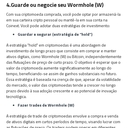
4.Guarde ou negocie seu Wormhole (W)
Com sua criptomoeda comprada, você pode optar por armazená-la
em sua carteira cripto pessoal ou mantê-la em sua conta na
Coinext. Você pode adotar duas estratégias de investimento:
Guardar e segurar (estratégia de “hold”)
A estratégia "hold" em criptomoedas é uma abordagem de
investimento de longo prazo que consiste em comprar e manter
ativos digitais, como Wormhole (W) ou Bitcoin, independentemente
das flutuações de preço de curto prazo. O objetivo é esperar que o
valor da criptomoeda aumente significativamente ao longo do
tempo, beneficiando-se assim de ganhos substanciais no futuro.
Essa estratégia é baseada na crença de que, apesar da volatilidade
do mercado, o valor das criptomoedas tende a crescer no longo
prazo devido à sua adoção crescente e ao potencial de inovação
tecnológica.
Fazer trades de Wormhole (W)
A estratégia de trade de criptomoedas envolve a compra e venda
de ativos digitais em curtos períodos de tempo, visando lucrar com
as flutuações de preço. Os traders podem operar em diferentes