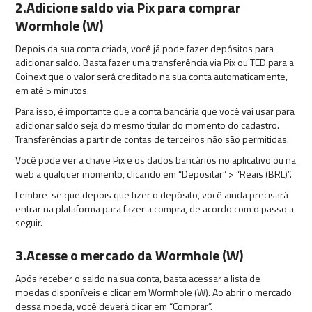
2.Adicione saldo via Pix para comprar
Wormhole (W)
Depois da sua conta criada, você já pode fazer depósitos para
adicionar saldo. Basta fazer uma transferência via Pix ou TED para a
Coinext que o valor será creditado na sua conta automaticamente,
em até 5 minutos.
Para isso, é importante que a conta bancária que você vai usar para
adicionar saldo seja do mesmo titular do momento do cadastro.
Transferências a partir de contas de terceiros não são permitidas.
Você pode ver a chave Pix e os dados bancários no aplicativo ou na
web a qualquer momento, clicando em “Depositar” > “Reais (BRL)”.
Lembre-se que depois que fizer o depósito, você ainda precisará
entrar na plataforma para fazer a compra, de acordo com o passo a
seguir.
3.Acesse o mercado da Wormhole (W)
Após receber o saldo na sua conta, basta acessar a lista de
moedas disponíveis e clicar em Wormhole (W). Ao abrir o mercado
dessa moeda, você deverá clicar em “Comprar”.