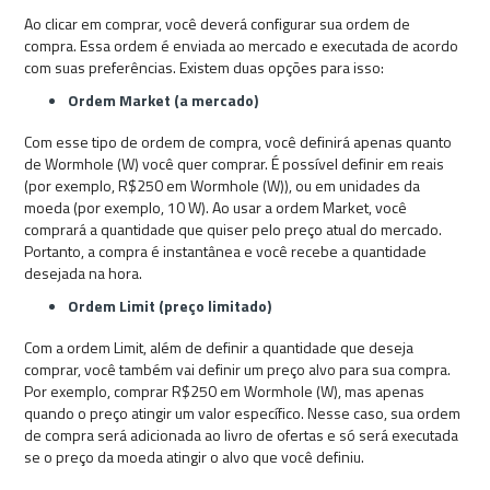
Ao clicar em comprar, você deverá configurar sua ordem de
compra. Essa ordem é enviada ao mercado e executada de acordo
com suas preferências. Existem duas opções para isso:
Ordem Market (a mercado)
Com esse tipo de ordem de compra, você definirá apenas quanto
de Wormhole (W) você quer comprar. É possível definir em reais
(por exemplo, R$250 em Wormhole (W)), ou em unidades da
moeda (por exemplo, 10 W). Ao usar a ordem Market, você
comprará a quantidade que quiser pelo preço atual do mercado.
Portanto, a compra é instantânea e você recebe a quantidade
desejada na hora.
Ordem Limit (preço limitado)
Com a ordem Limit, além de definir a quantidade que deseja
comprar, você também vai definir um preço alvo para sua compra.
Por exemplo, comprar R$250 em Wormhole (W), mas apenas
quando o preço atingir um valor específico. Nesse caso, sua ordem
de compra será adicionada ao livro de ofertas e só será executada
se o preço da moeda atingir o alvo que você definiu.