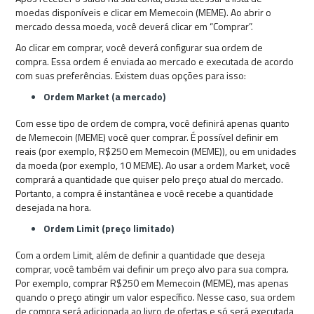
moedas disponíveis e clicar em Memecoin (MEME). Ao abrir o
mercado dessa moeda, você deverá clicar em “Comprar”.
Ao clicar em comprar, você deverá configurar sua ordem de
compra. Essa ordem é enviada ao mercado e executada de acordo
com suas preferências. Existem duas opções para isso:
Ordem Market (a mercado)
Com esse tipo de ordem de compra, você definirá apenas quanto
de Memecoin (MEME) você quer comprar. É possível definir em
reais (por exemplo, R$250 em Memecoin (MEME)), ou em unidades
da moeda (por exemplo, 10 MEME). Ao usar a ordem Market, você
comprará a quantidade que quiser pelo preço atual do mercado.
Portanto, a compra é instantânea e você recebe a quantidade
desejada na hora.
Ordem Limit (preço limitado)
Com a ordem Limit, além de definir a quantidade que deseja
comprar, você também vai definir um preço alvo para sua compra.
Por exemplo, comprar R$250 em Memecoin (MEME), mas apenas
quando o preço atingir um valor específico. Nesse caso, sua ordem
de compra será adicionada ao livro de ofertas e só será executada