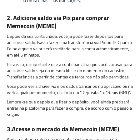
sua conta e das suas transações.
2. Adicione saldo via Pix para comprar
Memecoin (MEME)
Depois da sua conta criada, você já pode fazer depósitos para
adicionar saldo. Basta fazer uma transferência via Pix ou TED para a
Coinext que o valor será creditado na sua conta automaticamente,
em até 5 minutos.
Para isso, é importante que a conta bancária que você vai usar para
adicionar saldo seja do mesmo titular do momento do cadastro.
Transferências a partir de contas de terceiros não são permitidas.
Você pode ver a chave Pix e os dados bancários no aplicativo ou na
web a qualquer momento, clicando em “Depositar” > “Reais (BRL)”.
Lembre-se que depois que fizer o depósito, você ainda precisará
entrar na plataforma para fazer a compra, de acordo com o passo a
seguir.
3.Acesse o mercado da Memecoin (MEME)
Após receber o saldo na sua conta, basta acessar a lista de