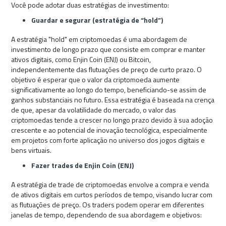
Você pode adotar duas estratégias de investimento:
Guardar e segurar (estratégia de “hold”)
A estratégia "hold" em criptomoedas é uma abordagem de
investimento de longo prazo que consiste em comprar e manter
ativos digitais, como Enjin Coin (ENJ) ou Bitcoin,
independentemente das flutuações de preço de curto prazo. O
objetivo é esperar que o valor da criptomoeda aumente
significativamente ao longo do tempo, beneficiando-se assim de
ganhos substanciais no futuro. Essa estratégia é baseada na crença
de que, apesar da volatilidade do mercado, o valor das
criptomoedas tende a crescer no longo prazo devido à sua adoção
crescente e ao potencial de inovação tecnológica, especialmente
em projetos com forte aplicação no universo dos jogos digitais e
bens virtuais.
Fazer trades de Enjin Coin (ENJ)
A estratégia de trade de criptomoedas envolve a compra e venda
de ativos digitais em curtos períodos de tempo, visando lucrar com
as flutuações de preço. Os traders podem operar em diferentes
janelas de tempo, dependendo de sua abordagem e objetivos: