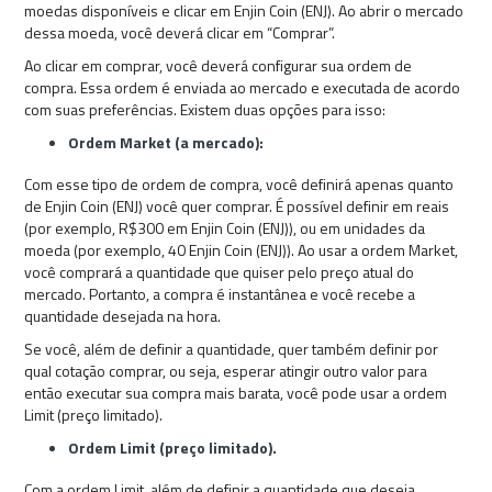
moedas disponíveis e clicar em Enjin Coin (ENJ). Ao abrir o mercado
dessa moeda, você deverá clicar em “Comprar”.
Ao clicar em comprar, você deverá configurar sua ordem de
compra. Essa ordem é enviada ao mercado e executada de acordo
com suas preferências. Existem duas opções para isso:
Ordem Market (a mercado):
Com esse tipo de ordem de compra, você definirá apenas quanto
de Enjin Coin (ENJ) você quer comprar. É possível definir em reais
(por exemplo, R$300 em Enjin Coin (ENJ)), ou em unidades da
moeda (por exemplo, 40 Enjin Coin (ENJ)). Ao usar a ordem Market,
você comprará a quantidade que quiser pelo preço atual do
mercado. Portanto, a compra é instantânea e você recebe a
quantidade desejada na hora.
Se você, além de definir a quantidade, quer também definir por
qual cotação comprar, ou seja, esperar atingir outro valor para
então executar sua compra mais barata, você pode usar a ordem
Limit (preço limitado).
Ordem Limit (preço limitado).
Com a ordem Limit, além de definir a quantidade que deseja