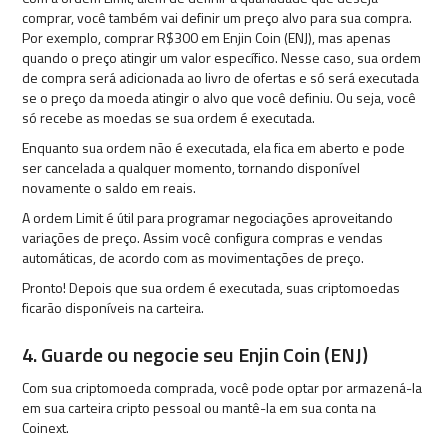
comprar, você também vai definir um preço alvo para sua compra.
Por exemplo, comprar R$300 em Enjin Coin (ENJ), mas apenas
quando o preço atingir um valor específico. Nesse caso, sua ordem
de compra será adicionada ao livro de ofertas e só será executada
se o preço da moeda atingir o alvo que você definiu. Ou seja, você
só recebe as moedas se sua ordem é executada.
Enquanto sua ordem não é executada, ela fica em aberto e pode
ser cancelada a qualquer momento, tornando disponível
novamente o saldo em reais.
A ordem Limit é útil para programar negociações aproveitando
variações de preço. Assim você configura compras e vendas
automáticas, de acordo com as movimentações de preço.
Pronto! Depois que sua ordem é executada, suas criptomoedas
ficarão disponíveis na carteira.
4. Guarde ou negocie seu Enjin Coin (ENJ)
Com sua criptomoeda comprada, você pode optar por armazená-la
em sua carteira cripto pessoal ou mantê-la em sua conta na
Coinext.