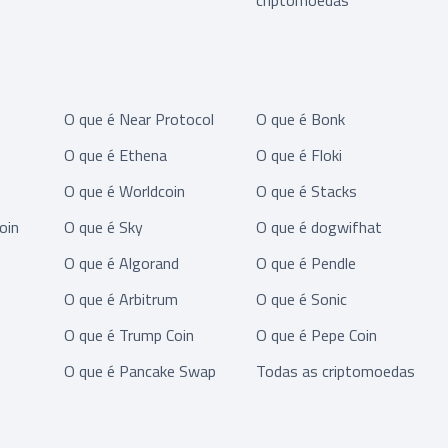
criptomoedas
O que é Near Protocol
O que é Bonk
O que é Ethena
O que é Floki
O que é Worldcoin
O que é Stacks
oin
O que é Sky
O que é dogwifhat
O que é Algorand
O que é Pendle
O que é Arbitrum
O que é Sonic
O que é Trump Coin
O que é Pepe Coin
O que é Pancake Swap
Todas as criptomoedas