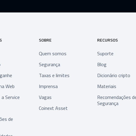
S
SOBRE
RECURSOS
Quem somos
Suporte
o
Segurança
Blog
 ganhe
Taxas e limites
Dicionário cripto
ma Web
Imprensa
Materiais
 a Service
Vagas
Recomendações d
Segurança
Coinext Asset
ções de