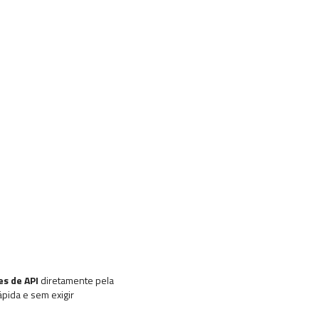
es de API
diretamente pela
pida e sem exigir