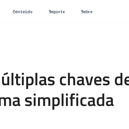
Conteúdo
Suporte
Sobre
últiplas chaves d
ma simplificada