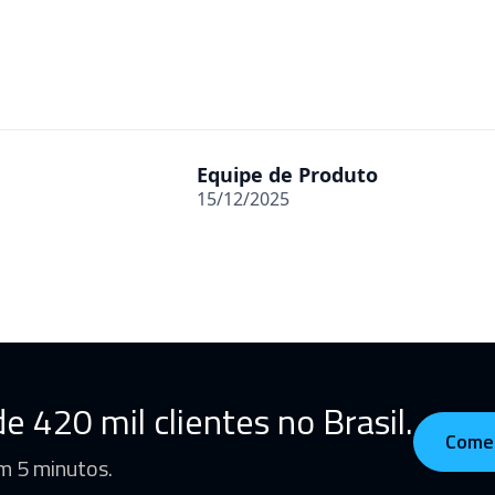
Equipe de Produto
15/12/2025
e 420 mil clientes no Brasil.
Come
m 5 minutos.