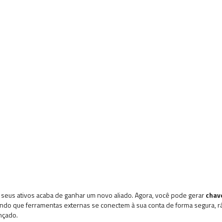
r seus ativos acaba de ganhar um novo aliado. Agora, você pode gerar
chav
indo que ferramentas externas se conectem à sua conta de forma segura, rá
nçado.