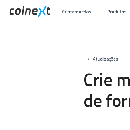
Criptomoedas
Produtos
Atualizações
Crie m
de for