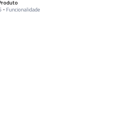
Produto
5
Funcionalidade
•