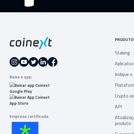
PRODUTO
Staking
Aplicativ
Indique e
Baixe o app:
Platafor
Crypto as
API
Empresa certificada
Atualiza
produto