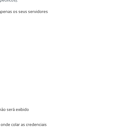
 apenas os seus servidores
não será exibido
 onde colar as credenciais