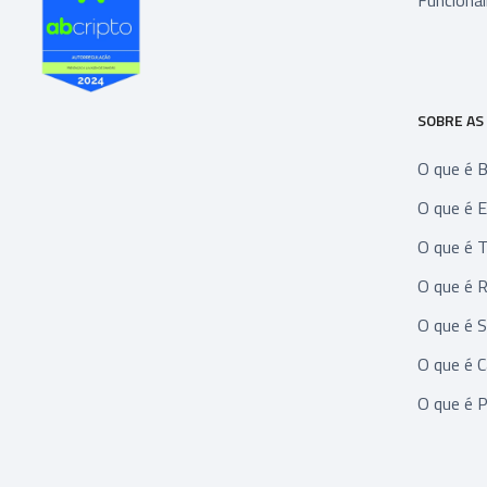
Funcional
SOBRE AS
O que é B
O que é 
O que é 
O que é R
O que é 
O que é 
O que é 