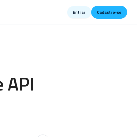
Entrar
Cadastre-se
e API