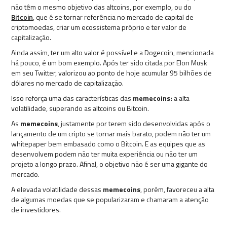
não têm o mesmo objetivo das altcoins, por exemplo, ou do
Bitcoin
, que é se tornar referência no mercado de capital de
criptomoedas, criar um ecossistema próprio e ter valor de
capitalização.
Ainda assim, ter um alto valor é possível e a Dogecoin, mencionada
há pouco, é um bom exemplo. Após ter sido citada por Elon Musk
em seu Twitter, valorizou ao ponto de hoje acumular 95 bilhões de
dólares no mercado de capitalização.
Isso reforça uma das características das
memecoins:
a alta
volatilidade, superando as altcoins ou Bitcoin.
As
memecoins
, justamente por terem sido desenvolvidas após o
lançamento de um cripto se tornar mais barato, podem não ter um
whitepaper bem embasado como o Bitcoin. E as equipes que as
desenvolvem podem não ter muita experiência ou não ter um
projeto a longo prazo. Afinal, o objetivo não é ser uma gigante do
mercado.
A elevada volatilidade dessas
memecoins
, porém, favoreceu a alta
de algumas moedas que se popularizaram e chamaram a atenção
de investidores.