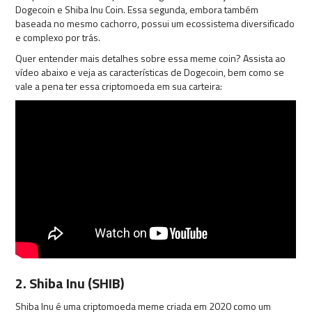
Dogecoin e Shiba Inu Coin. Essa segunda, embora também
baseada no mesmo cachorro, possui um ecossistema diversificado
e complexo por trás.
Quer entender mais detalhes sobre essa meme coin? Assista ao
vídeo abaixo e veja as características de Dogecoin, bem como se
vale a pena ter essa criptomoeda em sua carteira:
2. Shiba Inu (SHIB)
Shiba Inu é uma criptomoeda meme criada em 2020 como um