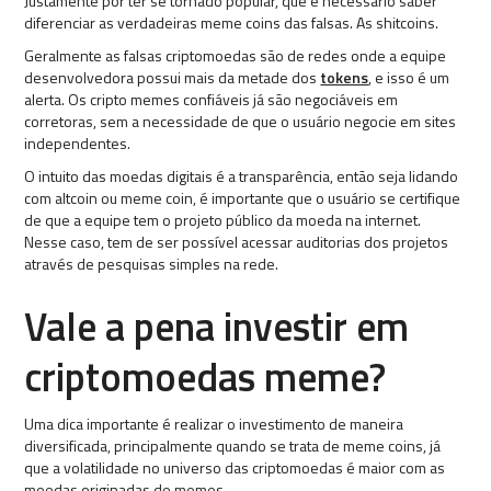
Justamente por ter se tornado popular, que é necessário saber
diferenciar as verdadeiras meme coins das falsas. As shitcoins.
Geralmente as falsas criptomoedas são de redes onde a equipe
desenvolvedora possui mais da metade dos
tokens
, e isso é um
alerta. Os cripto memes confiáveis já são negociáveis em
corretoras, sem a necessidade de que o usuário negocie em sites
independentes.
O intuito das moedas digitais é a transparência, então seja lidando
com altcoin ou meme coin, é importante que o usuário se certifique
de que a equipe tem o projeto público da moeda na internet.
Nesse caso, tem de ser possível acessar auditorias dos projetos
através de pesquisas simples na rede.
Vale a pena investir em
criptomoedas meme?
Uma dica importante é realizar o investimento de maneira
diversificada, principalmente quando se trata de meme coins, já
que a volatilidade no universo das criptomoedas é maior com as
moedas originadas de memes.