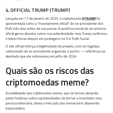
4. OFFICIAL TRUMP (TRUMP)
Lançada em 17 de janeiro de 2025, a criptomoeda
$TRUMP
foi
apresentada como a "moedameme oficial" do ex-presidente dos
EUA, três dias antes de sua posse. A ausência inicial de um anúncio
oficial gerou dúvidas sobre sua autenticidade, mas Trump confirmou
o token horas depois em postagens no X e Truth Social.
O site oficial reforça a legitimidade do projeto, com um logotipo
cartunizado do ex-presidente erguendo o punho — referência ao
atentado que ele sobreviveu em julho de 2024.
Quais são os riscos das
criptomoedas meme?
A volatilidade das criptmoedas meme, que se tornou atraente
pelas histórias sobre oportunidades de tornar o investidor uma
pessoa milionária, deixa o mercado das memecoins altamente
especulativo.