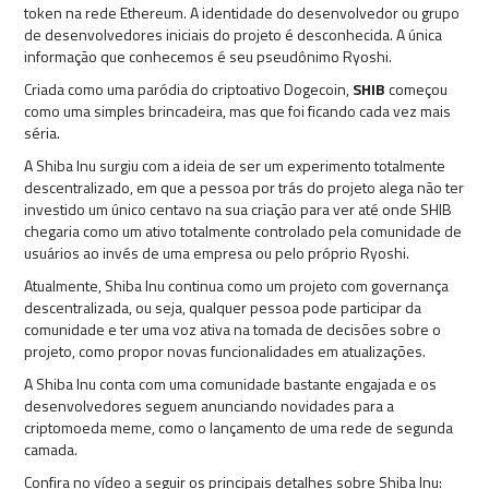
token na rede Ethereum. A identidade do desenvolvedor ou grupo
de desenvolvedores iniciais do projeto é desconhecida. A única
informação que conhecemos é seu pseudônimo Ryoshi.
Criada como uma paródia do criptoativo Dogecoin,
SHIB
começou
como uma simples brincadeira, mas que foi ficando cada vez mais
séria.
A Shiba Inu surgiu com a ideia de ser um experimento totalmente
descentralizado, em que a pessoa por trás do projeto alega não ter
investido um único centavo na sua criação para ver até onde SHIB
chegaria como um ativo totalmente controlado pela comunidade de
usuários ao invés de uma empresa ou pelo próprio Ryoshi.
Atualmente, Shiba Inu continua como um projeto com governança
descentralizada, ou seja, qualquer pessoa pode participar da
comunidade e ter uma voz ativa na tomada de decisões sobre o
projeto, como propor novas funcionalidades em atualizações.
A Shiba Inu conta com uma comunidade bastante engajada e os
desenvolvedores seguem anunciando novidades para a
criptomoeda meme, como o lançamento de uma rede de segunda
camada.
Confira no vídeo a seguir os principais detalhes sobre Shiba Inu: