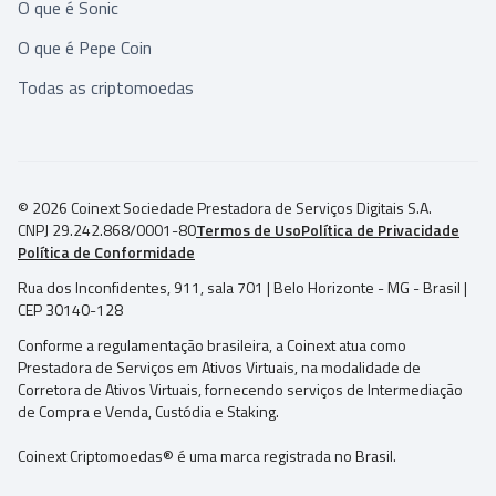
O que é Sonic
O que é Pepe Coin
Todas as criptomoedas
© 2026 Coinext Sociedade Prestadora de Serviços Digitais S.A.
CNPJ 29.242.868/0001-80
Termos de Uso
Política de Privacidade
Política de Conformidade
Rua dos Inconfidentes, 911, sala 701 | Belo Horizonte - MG - Brasil |
CEP 30140-128
Conforme a regulamentação brasileira, a Coinext atua como
Prestadora de Serviços em Ativos Virtuais, na modalidade de
Corretora de Ativos Virtuais, fornecendo serviços de Intermediação
de Compra e Venda, Custódia e Staking.
Coinext Criptomoedas® é uma marca registrada no Brasil.