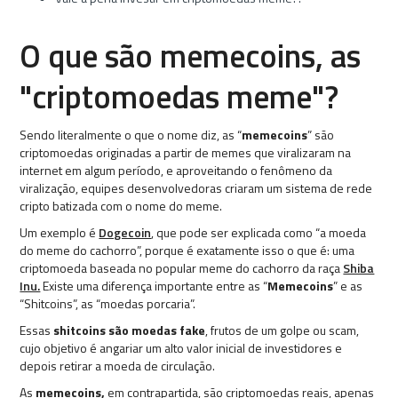
O que são memecoins, as
"criptomoedas meme"?
Sendo literalmente o que o nome diz, as “
memecoins
” são
criptomoedas originadas a partir de memes que viralizaram na
internet em algum período, e aproveitando o fenômeno da
viralização, equipes desenvolvedoras criaram um sistema de rede
cripto batizada com o nome do meme.
Um exemplo é
Dogecoin
, que pode ser explicada como “a moeda
do meme do cachorro”, porque é exatamente isso o que é: uma
criptomoeda baseada no popular meme do cachorro da raça
Shiba
Inu.
Existe uma diferença importante entre as “
Memecoins
” e as
“Shitcoins”, as “moedas porcaria”.
Essas
shitcoins são moedas fake
, frutos de um golpe ou scam,
cujo objetivo é angariar um alto valor inicial de investidores e
depois retirar a moeda de circulação.
As
memecoins,
em contrapartida, são criptomoedas reais, apenas