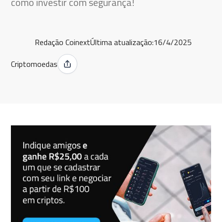
como investir com segurança!
Redação Coinext
Última atualização:
16/4/2025
Criptomoedas