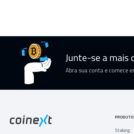
Junte-se a mais d
Abra sua conta e comece e
PRODUTO
Staking