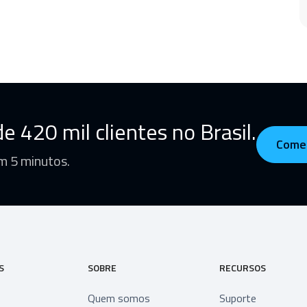
e 420 mil clientes no Brasil.
Come
m 5 minutos.
S
SOBRE
RECURSOS
Quem somos
Suporte