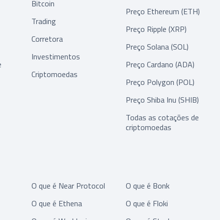
Bitcoin
Preço Ethereum (ETH)
Trading
Preço Ripple (XRP)
Corretora
Preço Solana (SOL)
Investimentos
e
Preço Cardano (ADA)
Criptomoedas
Preço Polygon (POL)
Preço Shiba Inu (SHIB)
Todas as cotações de
criptomoedas
O que é Near Protocol
O que é Bonk
O que é Ethena
O que é Floki