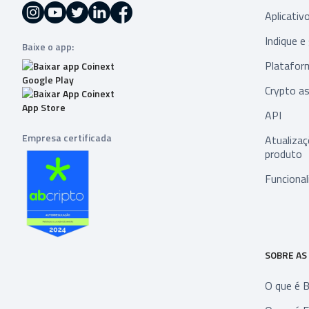
Aplicativ
Indique e
Baixe o app:
Platafor
Crypto as
API
Empresa certificada
Atualiza
produto
Funcional
SOBRE AS
O que é B