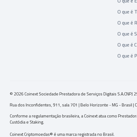
O que é 
O que é 
O que é R
O que é 
O que é 
O que é 
© 2026 Coinext Sociedade Prestadora de Serviços Digitais S.A.
CNPJ 2
Rua dos Inconfidentes, 911, sala 701 | Belo Horizonte - MG - Brasil 
Conforme a regulamentação brasileira, a Coinext atua como Prestador
Custódia e Staking.
Coinext Criptomoedas® é uma marca registrada no Brasil.