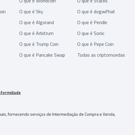
O que é Worldcoin
O que é Stacks
oin
O que é Sky
O que é dogwifhat
O que é Algorand
O que é Pendle
O que é Arbitrum
O que é Sonic
O que é Trump Coin
O que é Pepe Coin
O que é Pancake Swap
Todas as criptomoedas
onformidade
rtuais, fornecendo serviços de Intermediação de Compra e Venda,