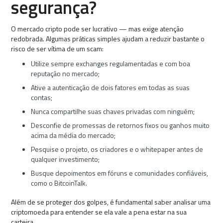
segurança?
O mercado cripto pode ser lucrativo — mas exige atenção
redobrada. Algumas práticas simples ajudam a reduzir bastante o
risco de ser vítima de um scam:
Utilize sempre exchanges regulamentadas e com boa
reputação no mercado;
Ative a autenticação de dois fatores em todas as suas
contas;
Nunca compartilhe suas chaves privadas com ninguém;
Desconfie de promessas de retornos fixos ou ganhos muito
acima da média do mercado;
Pesquise o projeto, os criadores e o whitepaper antes de
qualquer investimento;
Busque depoimentos em fóruns e comunidades confiáveis,
como o BitcoinTalk.
Além de se proteger dos golpes, é fundamental saber analisar uma
criptomoeda para entender se ela vale a pena estar na sua
carteira.