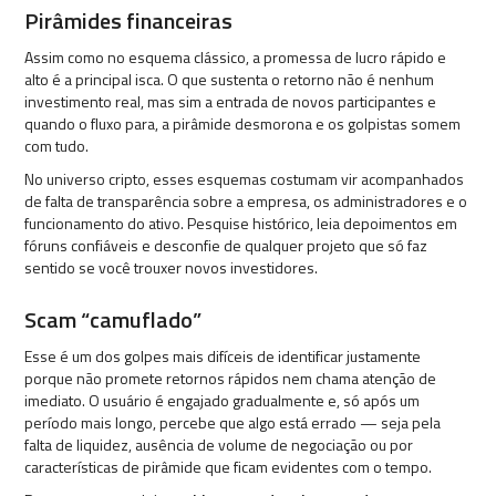
Pirâmides financeiras
Assim como no esquema clássico, a promessa de lucro rápido e
alto é a principal isca. O que sustenta o retorno não é nenhum
investimento real, mas sim a entrada de novos participantes e
quando o fluxo para, a pirâmide desmorona e os golpistas somem
com tudo.
No universo cripto, esses esquemas costumam vir acompanhados
de falta de transparência sobre a empresa, os administradores e o
funcionamento do ativo. Pesquise histórico, leia depoimentos em
fóruns confiáveis e desconfie de qualquer projeto que só faz
sentido se você trouxer novos investidores.
Scam “camuflado”
Esse é um dos golpes mais difíceis de identificar justamente
porque não promete retornos rápidos nem chama atenção de
imediato. O usuário é engajado gradualmente e, só após um
período mais longo, percebe que algo está errado — seja pela
falta de liquidez, ausência de volume de negociação ou por
características de pirâmide que ficam evidentes com o tempo.