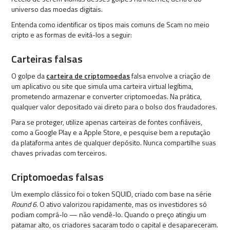
universo das moedas digitais.
Entenda como identificar os tipos mais comuns de Scam no meio
cripto e as formas de evitá-los a seguir:
Carteiras falsas
O golpe da
carteira de criptomoedas
falsa envolve a criação de
um aplicativo ou site que simula uma carteira virtual legítima,
prometendo armazenar e converter criptomoedas. Na prática,
qualquer valor depositado vai direto para o bolso dos fraudadores.
Para se proteger, utilize apenas carteiras de fontes confiáveis,
como a Google Play e a Apple Store, e pesquise bem a reputação
da plataforma antes de qualquer depósito. Nunca compartilhe suas
chaves privadas com terceiros.
Criptomoedas falsas
Um exemplo clássico foi o token SQUID, criado com base na série
Round 6
. O ativo valorizou rapidamente, mas os investidores só
podiam comprá-lo — não vendê-lo. Quando o preço atingiu um
patamar alto, os criadores sacaram todo o capital e desapareceram.