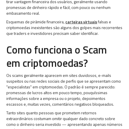
tirar vantagem financeira dos usuários, geralmente usando
promessas de dinheiro rápido e fácil, com pouco ou nenhum
embasamento real.
Esquemas de pirâmide financeira,
carteiras virtuais
falsas e
criptomoedas inexistentes são alguns dos golpes mais recorrentes
que traders e investidores precisam saber identificar.
Como funciona o Scam
em criptomoedas?
Os scams geralmente aparecem em sites duvidosos, e-mails
suspeitos ou nas redes sociais de perfis que se apresentam como
"especialistas" em criptomoedas. O padrão é sempre parecido:
promessas de lucros altos em pouco tempo, pouquíssimas
informações sobre a empresa ou o projeto, depoimentos
escassos e, muitas vezes, comentários negativos bloqueados.
Tanto sites quanto pessoas que prometem retornos
extraordinários costumam omitir qualquer dado concreto sobre
como o dinheiro seria investido — apresentando apenas números