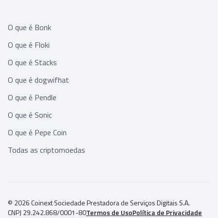
O que é Bonk
O que é Floki
O que é Stacks
O que é dogwifhat
O que é Pendle
O que é Sonic
O que é Pepe Coin
Todas as criptomoedas
© 2026 Coinext Sociedade Prestadora de Serviços Digitais S.A.
CNPJ 29.242.868/0001-80
Termos de Uso
Política de Privacidade