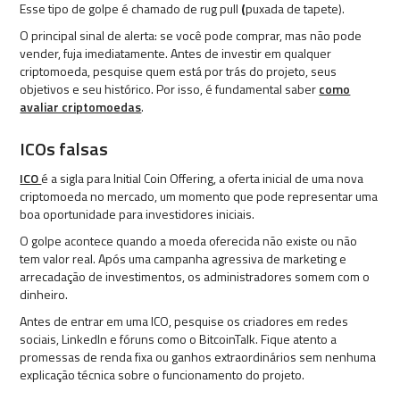
Esse tipo de golpe é chamado de rug pull
(
puxada de tapete).
O principal sinal de alerta: se você pode comprar, mas não pode
vender, fuja imediatamente. Antes de investir em qualquer
criptomoeda, pesquise quem está por trás do projeto, seus
objetivos e seu histórico. Por isso, é fundamental saber
como
avaliar criptomoedas
.
ICOs falsas
ICO
é a sigla para Initial Coin Offering, a oferta inicial de uma nova
criptomoeda no mercado, um momento que pode representar uma
boa oportunidade para investidores iniciais.
O golpe acontece quando a moeda oferecida não existe ou não
tem valor real. Após uma campanha agressiva de marketing e
arrecadação de investimentos, os administradores somem com o
dinheiro.
Antes de entrar em uma ICO, pesquise os criadores em redes
sociais, LinkedIn e fóruns como o BitcoinTalk. Fique atento a
promessas de renda fixa ou ganhos extraordinários sem nenhuma
explicação técnica sobre o funcionamento do projeto.