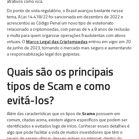
atrativos como isca.
Do ponto de vista regulatório, o Brasil avançou bastante nesse
tema. A Lei 14.478/22 foi sancionada em dezembro de 2022 e
acrescentou ao Código Penal um novo tipo de estelionato
relacionado a criptomoedas, com penas de 4 a 8 anos de reclusão
e multa para quem organizar operações fraudulentas com ativos
virtuais. O
Marco Legal das Criptomoedas
entrou em vigor em 20
de junho de 2023, tornando o mercado mais seguro e aumentando
a responsabilização legal dos golpistas.
Quais são os principais
tipos de Scam e como
evitá-los?
Além das características que os tipos de
Scams
possuem em
comum, citadas acima, existem alguns específicos que podem ser
identificados e evitados logo de início. Conhecer esses detalhes é
algo que pode facilitar a vida de muitos investidores que têm o
receio de serem vítimas desses golpes na internet, dentro do