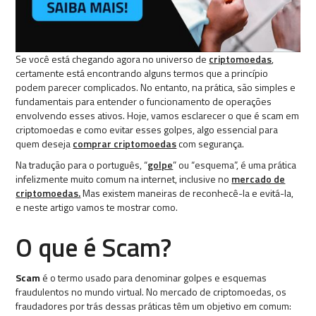
Se você está chegando agora no universo de
criptomoedas
,
certamente está encontrando alguns termos que a princípio
podem parecer complicados. No entanto, na prática, são simples e
fundamentais para entender o funcionamento de operações
envolvendo esses ativos. Hoje, vamos esclarecer o que é scam em
criptomoedas e como evitar esses golpes, algo essencial para
quem deseja
comprar criptomoedas
com segurança.
Na tradução para o português, “
golpe
” ou “esquema”, é uma prática
infelizmente muito comum na internet, inclusive no
mercado de
criptomoedas.
Mas existem maneiras de reconhecê-la e evitá-la,
e neste artigo vamos te mostrar como.
O que é Scam?
Scam
é o termo usado para denominar golpes e esquemas
fraudulentos no mundo virtual. No mercado de criptomoedas, os
fraudadores por trás dessas práticas têm um objetivo em comum: