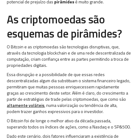
potencial de prejuízo das
pirâmides
é muito grande.
As criptomoedas são
esquemas de pirâmides?
O Bitcoin e as criptomoedas são tecnologias disruptivas, que,
através da tecnologia blockchain e de uma rede descentralizada de
computação, criam confiança entre as partes permitindo a troca de
propriedades digitais.
Essa disrupção e a possibilidade de que essas redes
descentralizadas algum dia substituam o sistema financeiro legado,
permitiram que muitas pessoas enriquecessem rapidamente
graças ao crescimento deste setor. Além é claro, do crescimento a
partir de estratégias de trade pelas criptomoedas, que como são
altamente voláteis
, numa valorização ou tendência de alta,
podem trazer ganhos expressivos para o investidor.
O Bitcoin foi de longe o melhor ativo da década passada,
superando todos os índices de ações, como a Nasdaq e o SP&500.
Dado este cenário, dois fatores influenciaram a existência de