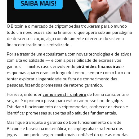
O Bitcoin e o mercado de criptomoedas trouxeram para o mundo
todo um novo ecossistema financeiro que opera sob um paradigma
de descentralização, algo completamente diferente do sistema
financeiro tradicional centralizado.
Por se tratar de um ecossistema com novas tecnologias e de ativos
com alta volatilidade — e com a possibilidade de expressivos
ganhos — muitos casos envolvendo
pirâmides
financeiras
e
esquemas apareceram ao longo do tempo, sempre com o foco em
tentar explorar a ingenuidade ou falta de conhecimento das
pessoas, fazendo promessas de retorno garantido.
Por isso, entender
como investir dinheiro
de forma consciente e
segura é o primeiro passo para evitar cair nesse tipo de golpe.
Estudar o funcionamento das criptomoedas, conhecer os riscos e
identificar promessas suspeitas são atitudes fundamentais.
Mas fique tranquilo: a garantia do bom funcionamento da rede
Bitcoin se baseia na matemática, na criptografia e na teoria dos
jogos — um porto seguro muito mais confiável do que as moedas