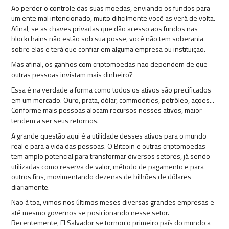
Ao perder o controle das suas moedas, enviando os fundos para
um ente mal intencionado, muito dificilmente você as verá de volta.
Afinal, se as chaves privadas que dão acesso aos fundos nas
blockchains não estão sob sua posse, você não tem soberania
sobre elas e terá que confiar em alguma empresa ou instituição.
Mas afinal, os ganhos com criptomoedas não dependem de que
outras pessoas invistam mais dinheiro?
Essa é na verdade a forma como todos os ativos
são precificados
em um mercado. Ouro, prata, dólar, commodities, petróleo, ações...
Conforme mais pessoas alocam recursos nesses ativos, maior
tendem a ser seus retornos.
A grande questão aqui é a utilidade desses ativos para o mundo
real e para a vida das pessoas. O Bitcoin e outras criptomoedas
tem amplo potencial para transformar diversos setores, já sendo
utilizadas como reserva de valor, método de pagamento e para
outros fins, movimentando dezenas de bilhões de dólares
diariamente.
Não à toa, vimos nos últimos meses diversas grandes empresas e
até mesmo governos se posicionando nesse setor.
Recentemente, El Salvador se tornou o primeiro país do mundo a