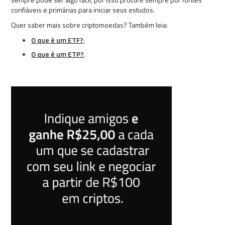
confiáveis e primárias para iniciar seus estudos.
Quer saber mais sobre criptomoedas? Também leia:
O que é um ETF?
;
O que é um ETP?
.