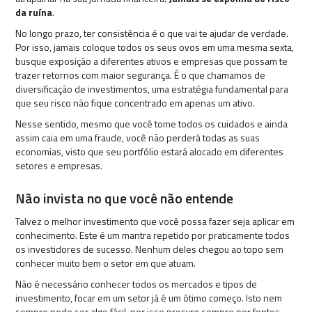
da ruína
.
No longo prazo, ter consistência é o que vai te ajudar de verdade.
Por isso, jamais coloque todos os seus ovos em uma mesma sexta,
busque exposição a diferentes ativos e empresas que possam te
trazer retornos com maior segurança. É o que chamamos de
diversificação de investimentos, uma estratégia fundamental para
que seu risco não fique concentrado em apenas um ativo.
Nesse sentido, mesmo que você tome todos os cuidados e ainda
assim caia em uma fraude, você não perderá todas as suas
economias, visto que seu portfólio estará alocado em diferentes
setores e empresas.
Não invista no que você não entende
Talvez o melhor investimento que você possa fazer seja aplicar em
conhecimento. Este é um mantra repetido por praticamente todos
os investidores de sucesso. Nenhum deles chegou ao topo sem
conhecer muito bem o setor em que atuam.
Não é necessário conhecer todos os mercados e tipos de
investimento, focar em um setor já é um ótimo começo. Isto nem
sempre pode ser algo fácil, por isso procure sempre por fontes