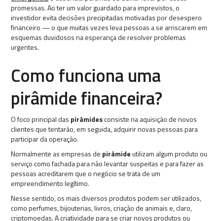
promessas. Ao ter um valor guardado para imprevistos, o
investidor evita decisões precipitadas motivadas por desespero
financeiro — o que muitas vezes leva pessoas a se arriscarem em
esquemas duvidosos na esperança de resolver problemas
urgentes.
Como funciona uma
pirâmide financeira?
O foco principal das
pirâmides
consiste na aquisição de novos
clientes que tentarão, em seguida, adquirir novas pessoas para
participar da operação.
Normalmente as empresas de
pirâmide
utilizam algum produto ou
serviço como fachada para não levantar suspeitas e para fazer as
pessoas acreditarem que o negócio se trata de um
empreendimento legítimo.
Nesse sentido, os mais diversos produtos podem ser utilizados,
como perfumes, bijouterias, livros, criação de animais e, claro,
criptomoedas. A criatividade para se criar novos produtos ou