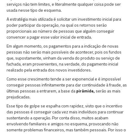
serviços não tem limites, e literalmente qualquer coisa pode ser
usada nesse tipo de esquema.
A estratégia mais utilizada é solicitar um investimento inicial para
poder participar da operação, na qual os retornos serão
proporcionais ao número de pessoas que alguém conseguir
convencer a pagar esse valor inicial de entrada.
Em algum momento, os pagamentos para a indicação de novas
pessoas não serão mais possíveis de acontecer, pois os fundos
que, supostamente, vinham da venda do produto ou serviço de
fachada, eram provenientes, na verdade, do pagamento inicial
realizado pela entrada dos novos investidores.
Como esse crescimento tende a ser exponencial e é impossível
conseguir pessoas infinitamente para dar continuidade à fraude, as
últimas pessoas a entrarem, a base da
pirâmide,
serão as mais
prejudicadas.
Esse tipo de golpe se espalha com rapidez, visto que o incentivo
das pessoas é conseguir cada vez mais indivíduos para continuar
sustentando a operação. Por conta disso, muitos acabam
envolvendo familiares e amigos no esquema, provocando não
somente problemas financeiros, mas também pessoais. Por isso o