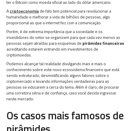
ter o Bitcoin como moeda oficial ao lado do dólar americano.
A
criptoeconomia
de fato tem potencial para revolucionar a
humanidade e melhorar a vida de bilhões de pessoas, algo
proporcional ao que a internet fez com a comunicação.
Porém, é de extrema importância que a sociedade e os
investidores do setor se organizem para que cada vez menos as
pessoas sejam atraídas para esquemas de
pirâmides financeiras
acreditando estarem entrando em investimentos de
criptomoedas.
Podemos alcançar tal realidade divulgando mais e mais o
conhecimento sobre este novo ecossistema financeiro que está
sendo estruturado, desmistificando alguns fatores sobre o
criptomercado e levando informações verdadeiras para as
pessoas se educarem a cerca do tema. Além é claro, de procurar
uma corretora séria e de confiança, caso você decida ingressar
neste mercado.
Os casos mais famosos de
pirâmides