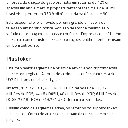
empresa de criação de gado prometia um retorno de 42% em
apenas um ano e meio. A proposta tentadora fez mais de 30 mil
brasileiros perderem R$3,9 bilhões ainda na década de 90.
Este esquema foi promovido por uma grande emissora de
televisão em horário nobre. Por isso desconfie mesmo se o
veículo de propaganda te passar confiança. Empresas de mídia têm
que arcar com os custos de suas operações, e dificilmente recusam
um bom patrocínio.
PlusToken
Este foi o maior esquema de pirâmide envolvendo criptomoedas
que se tem registro. Autoridades chinesas confiscaram cerca de
US$ 5 bilhões em ativos digitais.
No total, 194.775 BTC, 833.083 ETH, 1,4 milhões de LTC, 27,6
milhões de EOS, 74.167 DASH, 487 milhões de XRP, 6 bilhões de
DOGE, 79.581 BCH e 213.724 USDT foram apreendidos.
E assim como os esquemas acima, os retornos do suposto token
em uma plataforma de arbitragem vinham da entrada de novos
players.