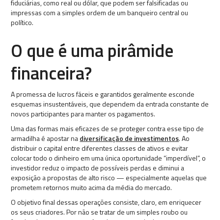
fiduciárias, como real ou dólar, que podem ser falsificadas ou
impressas com a simples ordem de um banqueiro central ou
político.
O que é uma pirâmide
financeira?
A promessa de lucros fáceis e garantidos geralmente esconde
esquemas insustentáveis, que dependem da entrada constante de
novos participantes para manter os pagamentos.
Uma das formas mais eficazes de se proteger contra esse tipo de
armadilha é apostar na
diversificação de investimentos
. Ao
distribuir o capital entre diferentes classes de ativos e evitar
colocar todo o dinheiro em uma única oportunidade “imperdível”, o
investidor reduz o impacto de possíveis perdas e diminui a
exposição a propostas de alto risco — especialmente aquelas que
prometem retornos muito acima da média do mercado.
O objetivo final dessas operações consiste, claro, em enriquecer
os seus criadores. Por não se tratar de um simples roubo ou