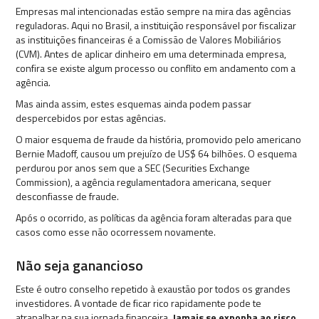
Empresas mal intencionadas estão sempre na mira das agências
reguladoras. Aqui no Brasil, a instituição responsável por fiscalizar
as instituições financeiras é a Comissão de Valores Mobiliários
(CVM). Antes de aplicar dinheiro em uma determinada empresa,
confira se existe algum processo ou conflito em andamento com a
agência.
Mas ainda assim, estes esquemas ainda podem passar
despercebidos por estas agências.
O maior esquema de fraude da história, promovido pelo americano
Bernie Madoff, causou um prejuízo de US$ 64 bilhões. O esquema
perdurou por anos sem que a SEC (Securities Exchange
Commission), a agência regulamentadora americana, sequer
desconfiasse de fraude.
Após o ocorrido, as políticas da agência foram alteradas para que
casos como esse não ocorressem novamente.
Não seja ganancioso
Este é outro conselho repetido à exaustão por todos os grandes
investidores. A vontade de ficar rico rapidamente pode te
atrapalhar na sua jornada financeira.
Jamais se exponha ao risco