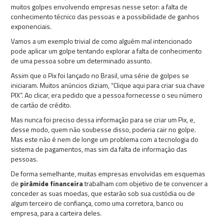
muitos golpes envolvendo empresas nesse setor: a falta de
conhecimento técnico das pessoas e a possibilidade de ganhos
exponenciais.
Vamos a um exemplo trivial de como alguém mal intencionado
pode aplicar um golpe tentando explorar a falta de conhecimento
de uma pessoa sobre um determinado assunto.
Assim que o Pix foi lançado no Brasil, uma série de golpes se
iniciaram. Muitos anúncios diziam, “Clique aqui para criar sua chave
PIX”. Ao clicar, era pedido que a pessoa fornecesse o seu número
de cartão de crédito.
Mas nunca foi preciso dessa informação para se criar um Pix, e,
desse modo, quem não soubesse disso, poderia cair no golpe.
Mas este não é nem de longe um problema com a tecnologia do
sistema de pagamentos, mas sim da falta de informação das
pessoas.
De forma semelhante, muitas empresas envolvidas em esquemas
de
pirâmide financeira
trabalham com objetivo de te convencer a
conceder as suas moedas, que estarão sob sua custódia ou de
algum terceiro de confiança, como uma corretora, banco ou
empresa, para a carteira deles.