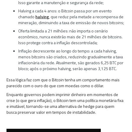
Isso garante a manutenção e segurança da rede;
Halving a cada 4 anos: o Bitcoin passa por um evento
chamado
halving
, que reduz pela metade a recompensa de
mineração, diminuindo a taxa de emissão de novos bitcoins;
Oferta limitada a 21 milhões: não importa o cenário
econômico, nunca existirão mais de 21 milhões de bitcoins.
Isso protege contra a inflação descontrolada;
Inflação decrescente ao longo do tempo: a cada halving,
menos bitcoins são criados, reduzindo gradualmente a taxa
inflacionária da rede. Atualmente, são gerados 6,25 BTC por
bloco; após o próximo halving, serão apenas 3,125 BTC.
Essa lógica faz com que o Bitcoin tenha um comportamento mais
parecido com o ouro do que com moedas como o dólar.
Enquanto governos podem imprimir dinheiro em momentos de
crise (o que gera inflação), o Bitcoin tem uma política monetária fixa
e imutável, tornando-se uma alternativa de hedge para quem
busca preservar valor em tempos de instabilidade.