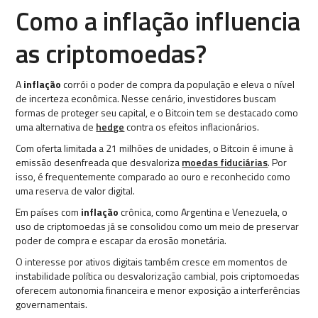
Como a inflação influencia
as criptomoedas?
A
inflação
corrói o poder de compra da população e eleva o nível
de incerteza econômica. Nesse cenário, investidores buscam
formas de proteger seu capital, e o Bitcoin tem se destacado como
uma alternativa de
hedge
contra os efeitos inflacionários.
Com oferta limitada a 21 milhões de unidades, o Bitcoin é imune à
emissão desenfreada que desvaloriza
moedas fiduciárias
. Por
isso, é frequentemente comparado ao ouro e reconhecido como
uma reserva de valor digital.
Em países com
inflação
crônica, como Argentina e Venezuela, o
uso de criptomoedas já se consolidou como um meio de preservar
poder de compra e escapar da erosão monetária.
O interesse por ativos digitais também cresce em momentos de
instabilidade política ou desvalorização cambial, pois criptomoedas
oferecem autonomia financeira e menor exposição a interferências
governamentais.