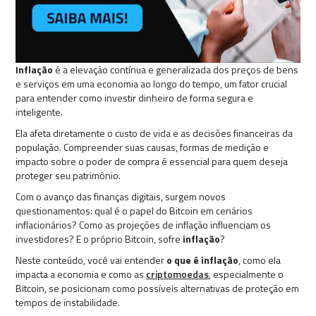
Inflação
é a elevação contínua e generalizada dos preços de bens
e serviços em uma economia ao longo do tempo, um fator crucial
para entender como investir dinheiro de forma segura e
inteligente.
Ela afeta diretamente o custo de vida e as decisões financeiras da
população. Compreender suas causas, formas de medição e
impacto sobre o poder de compra é essencial para quem deseja
proteger seu patrimônio.
Com o avanço das finanças digitais, surgem novos
questionamentos: qual é o papel do Bitcoin em cenários
inflacionários? Como as projeções de inflação influenciam os
investidores? E o próprio Bitcoin, sofre
inflação
?
Neste conteúdo, você vai entender
o que é inflação
, como ela
impacta a economia e como as
criptomoedas
, especialmente o
Bitcoin, se posicionam como possíveis alternativas de proteção em
tempos de instabilidade.