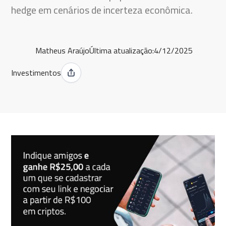
hedge em cenários de incerteza econômica.
Matheus Araújo
Última atualização:
4/12/2025
Investimentos