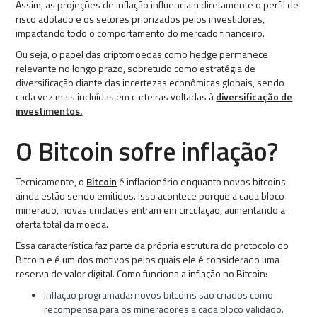
Assim, as projeções de inflação influenciam diretamente o perfil de
risco adotado e os setores priorizados pelos investidores,
impactando todo o comportamento do mercado financeiro.
Ou seja, o papel das criptomoedas como hedge permanece
relevante no longo prazo, sobretudo como estratégia de
diversificação diante das incertezas econômicas globais, sendo
cada vez mais incluídas em carteiras voltadas à
diversificação de
investimentos.
O Bitcoin sofre inflação?
Tecnicamente, o
Bitcoin
é inflacionário enquanto novos bitcoins
ainda estão sendo emitidos. Isso acontece porque a cada bloco
minerado, novas unidades entram em circulação, aumentando a
oferta total da moeda.
Essa característica faz parte da própria estrutura do protocolo do
Bitcoin e é um dos motivos pelos quais ele é considerado uma
reserva de valor digital. Como funciona a inflação no Bitcoin:
Inflação programada: novos bitcoins são criados como
recompensa para os mineradores a cada bloco validado.