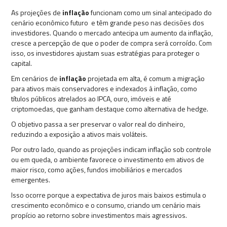
As projeções de
inflação
funcionam como um sinal antecipado do
cenário econômico futuro e têm grande peso nas decisões dos
investidores. Quando o mercado antecipa um aumento da inflação,
cresce a percepção de que o poder de compra será corroído. Com
isso, os investidores ajustam suas estratégias para proteger o
capital.
Em cenários de
inflação
projetada em alta, é comum a migração
para ativos mais conservadores e indexados à inflação, como
títulos públicos atrelados ao IPCA, ouro, imóveis e até
criptomoedas, que ganham destaque como alternativa de hedge.
O objetivo passa a ser preservar o valor real do dinheiro,
reduzindo a exposição a ativos mais voláteis.
Por outro lado, quando as projeções indicam inflação sob controle
ou em queda, o ambiente favorece o investimento em ativos de
maior risco, como ações, fundos imobiliários e mercados
emergentes.
Isso ocorre porque a expectativa de juros mais baixos estimula o
crescimento econômico e o consumo, criando um cenário mais
propício ao retorno sobre investimentos mais agressivos.