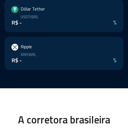
Dólar Tether
USDT/BRL
R$ -
%
Ripple
XRP/BRL
R$ -
%
A corretora brasileira