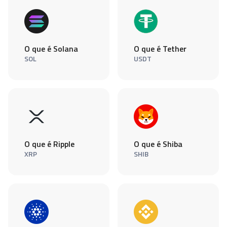
O que é Solana
O que é Tether
SOL
USDT
O que é Ripple
O que é Shiba
XRP
SHIB