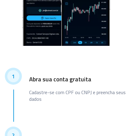
1
Abra sua conta gratuita
Cadastre-se com CPF ou CNPJ e preencha seus
dados
2