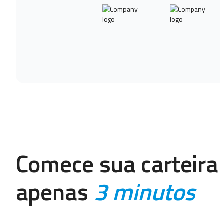
Comece sua carteir
apenas
3 minutos