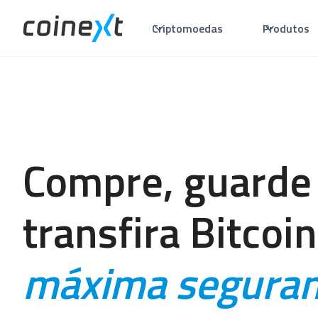
Criptomoedas
Produtos
Compre, guarde
transfira Bitcoi
máxima segura