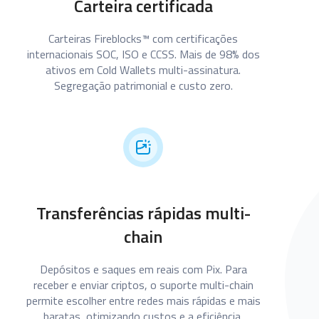
Carteira certificada
Carteiras Fireblocks™ com certificações
internacionais SOC, ISO e CCSS. Mais de 98% dos
ativos em Cold Wallets multi-assinatura.
Segregação patrimonial e custo zero.
Transferências rápidas multi-
chain
Depósitos e saques em reais com Pix. Para
receber e enviar criptos, o suporte multi-chain
permite escolher entre redes mais rápidas e mais
baratas, otimizando custos e a eficiência.