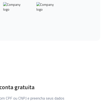
conta gratuita
com CPF ou CNPJ e preencha seus dados