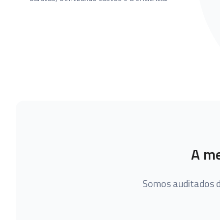
A me
Somos auditados d