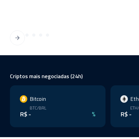
Criptos mais negociadas (24h)
Bitcoin
Et
BTC/BRL
ETH
R$ -
%
R$ -