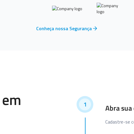
Conheça nossa Segurança
a em
1
Abra sua 
Cadastre-se 