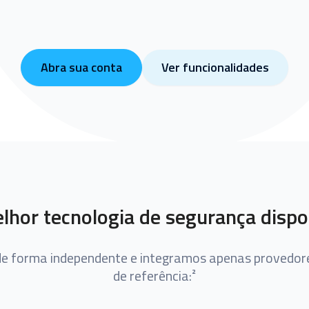
Abra sua conta
Ver funcionalidades
lhor tecnologia de segurança dispo
e forma independente e integramos apenas provedore
de referência:²