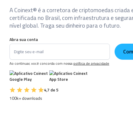
A Coinext® é a corretora de criptomoedas criada 
certificada no Brasil, com infraestrutura e segur
nível global. Traga seu dinheiro para o futuro.
Abra sua conta
Ao continuar, você concorda com nossa
política de privacidade
4,7 de 5
100k+ downloads