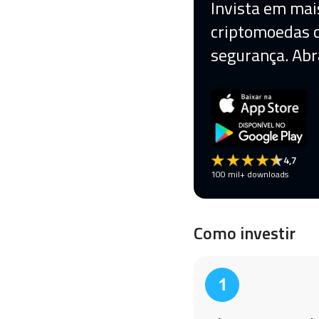
Invista em mai
criptomoedas
segurança. Abr
4,7
100 mil+ downloads
Como investir