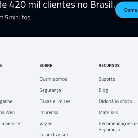
e 420 mil clientes no Brasil.
Come
m 5 minutos.
S
SOBRE
RECURSOS
Quem somos
Suporte
o
Segurança
Blog
 ganhe
Taxas e limites
Dicionário cripto
ma Web
Imprensa
Materiais
 a Service
Vagas
Recomendações d
Segurança
Coinext Asset