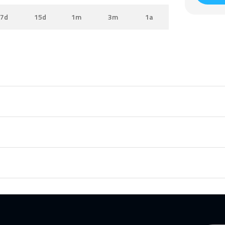
7d
15d
1m
3m
1a