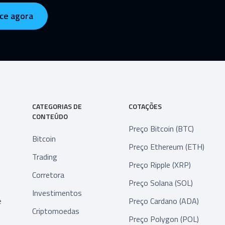
ce agora
CATEGORIAS DE
COTAÇÕES
CONTEÚDO
Preço Bitcoin (BTC)
Bitcoin
Preço Ethereum (ETH)
Trading
Preço Ripple (XRP)
Corretora
Preço Solana (SOL)
Investimentos
e
Preço Cardano (ADA)
Criptomoedas
Preço Polygon (POL)