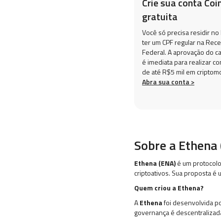
Crie sua conta Coi
gratuita
Você só precisa residir no 
ter um CPF regular na Rece
Federal. A aprovação do c
é imediata para realizar c
de até R$5 mil em criptom
Abra sua conta >
Sobre a Ethena
Ethena (ENA)
é um protocolo
criptoativos. Sua proposta é
Quem criou a Ethena?
A
Ethena
foi desenvolvida po
governança é descentralizad