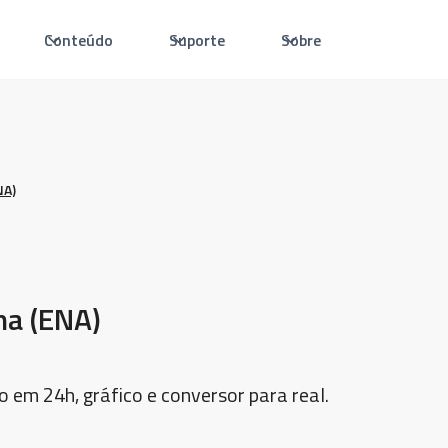
Conteúdo
Suporte
Sobre
NA)
na (ENA)
o em 24h, gráfico e conversor para real.