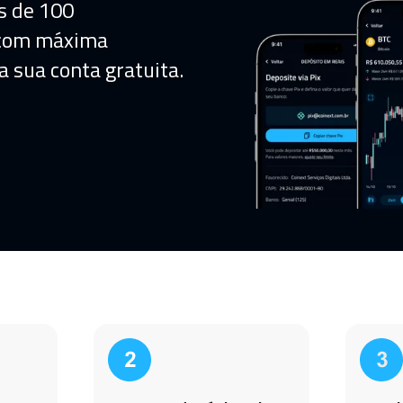
s de 100
 com máxima
a sua conta gratuita.