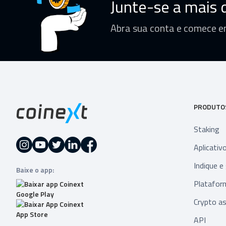
Junte-se a mais d
Abra sua conta e comece e
PRODUTO
Staking
Aplicativ
Indique e
Baixe o app:
Platafor
Crypto as
API