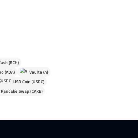
Cash (BCH)
o (ADA)
Vaulta (A)
USD Coin (USDC)
Pancake Swap (CAKE)