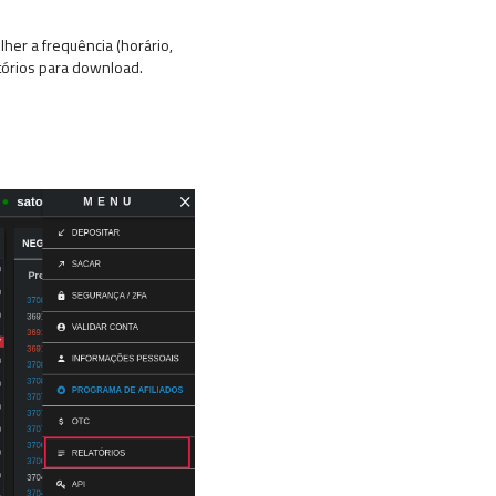
her a frequência (horário,
atórios para download.