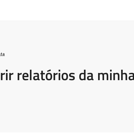
nta
ir relatórios da minh