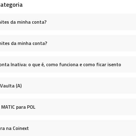
categoria
ites da minha conta?
imites da minha conta?
nta Inativa: o que é, como funciona e como ficar isento
Vaulta (A)
e MATIC para POL
ra na Coinext