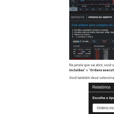
Na janela que vai abrir, você 
Incluídas
" e "
Ordens execu
Você também deve selecionar a