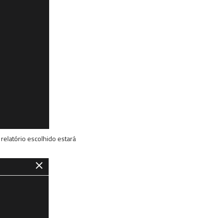
 relatório escolhido estará