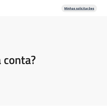
Minhas solicitações
a conta?