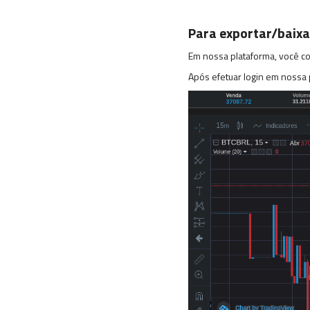
Para exportar/baixar
Em nossa plataforma, você c
Após efetuar login em nossa pl