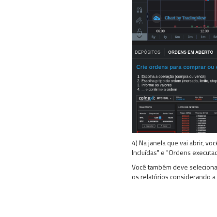
4) Na janela que vai abrir, v
Incluídas" e "Ordens executad
Você também deve seleciona
os relatórios considerando a d