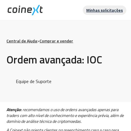
Minhas solicitações
Central de Ajuda
>
Comprar e vender
Ordem avançada: IOC
Equipe de Suporte
Atenção:
recomendamos o uso de ordens avançadas apenas para
traders com alto nível de conhecimento e experiência prévia, além de
domínio de análise técnica de criptomoedas.
A Coinext não orienta clientes no preenchimento caso a caso para