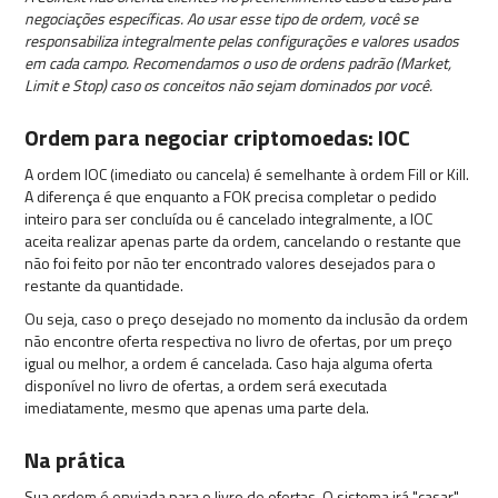
negociações específicas. Ao usar esse tipo de ordem, você se
responsabiliza integralmente pelas configurações e valores usados
em cada campo. Recomendamos o uso de ordens padrão (Market,
Limit e Stop) caso os conceitos não sejam dominados por você.
Ordem para negociar criptomoedas: IOC
A ordem IOC (imediato ou cancela) é semelhante à ordem Fill or Kill.
A diferença é que enquanto a FOK precisa completar o pedido
inteiro para ser concluída ou é cancelado integralmente, a IOC
aceita realizar apenas parte da ordem, cancelando o restante que
não foi feito por não ter encontrado valores desejados para o
restante da quantidade.
Ou seja, caso o preço desejado no momento da inclusão da ordem
não encontre oferta respectiva no livro de ofertas, por um preço
igual ou melhor, a ordem é cancelada. Caso haja alguma oferta
disponível no livro de ofertas, a ordem será executada
imediatamente, mesmo que apenas uma parte dela.
Na prática
Sua ordem é enviada para o livro de ofertas. O sistema irá "casar"